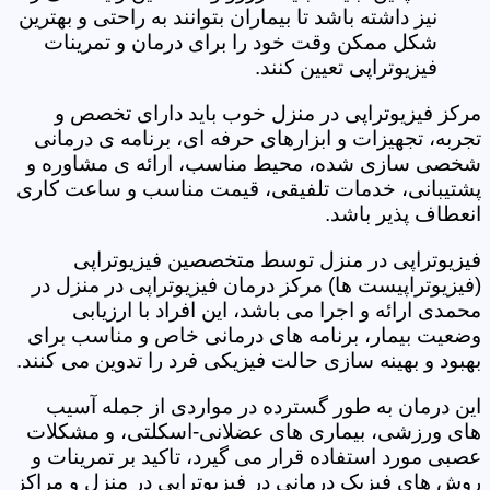
نیز داشته باشد تا بیماران بتوانند به راحتی و بهترین
شکل ممکن وقت خود را برای درمان و تمرینات
فیزیوتراپی تعیین کنند.
مرکز فیزیوتراپی در منزل خوب باید دارای تخصص و
تجربه، تجهیزات و ابزارهای حرفه ای، برنامه ی درمانی
شخصی سازی شده، محیط مناسب، ارائه ی مشاوره و
پشتیبانی، خدمات تلفیقی، قیمت مناسب و ساعت کاری
انعطاف پذیر باشد.
فیزیوتراپی در منزل توسط متخصصین فیزیوتراپی
(فیزیوتراپیست ها) مرکز درمان فیزیوتراپی در منزل در
محمدی ارائه و اجرا می باشد، این افراد با ارزیابی
وضعیت بیمار، برنامه های درمانی خاص و مناسب برای
بهبود و بهینه سازی حالت فیزیکی فرد را تدوین می کنند.
این درمان به طور گسترده در مواردی از جمله آسیب
های ورزشی، بیماری های عضلانی-اسکلتی، و مشکلات
عصبی مورد استفاده قرار می گیرد، تاکید بر تمرینات و
روش های فیزیک درمانی در فیزیوتراپی در منزل و مراکز