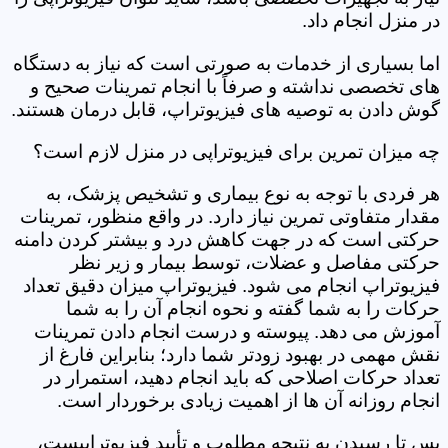
در منزل انجام داد.
اما بسیاری از خدمات به صورتی است که نیاز به دستگاه
های تخصصی نداشته و صرفاً با انجام تمرینات صحیح و
گوش دادن به توصیه های فیزیوتراپ، قابل درمان هستند.
چه میزان تمرین برای فیزیوتراپی در منزل لازم است؟
هر فردی با توجه به نوع بیماری و تشخیص پزشک، به
مقدار متفاوتی تمرین نیاز دارد. در واقع منظور، تمرینات
حرکتی است که در جهت کاهش درد و بیشتر کردن دامنه
حرکتی مفاصل و عضلات، توسط بیمار و زیر نظر
فیزیوتراپ انجام می شود. فیزیوتراپ میزان دقیق تعداد
حرکات را به شما گفته و نحوه انجام آن را به شما
آموزش می دهد. پیوسته و درست انجام دادن تمرینات
نقش مهمی در بهبود زودتر شما دارد؛ بنابراین فارغ از
تعداد حرکات اصلاحی که باید انجام دهید، استمرار در
انجام روزانه آن ها از اهمیت زیادی برخوردار است.
پس تا رسیدن به نتیجه مطلوب و تأیید فیزیوتراپیست،