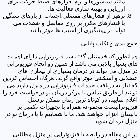
مانند سنسورها و نرم افزارهای ضبط حرکت برای
ارزیابی و بهینه سازی فعالیت ها.
پرهیز از فشارهای مفصلی:اجتناب از بارهای سنگین
یا فشارهای مکرر بر روی مفاصل و عضلات می
تواند در پیشگیری از آسیب ها موثر باشد.
جمع بندی و نکات پایانی
همانطور که خدمتتان گفته شد فیزیوتراپی دارای اهمیت
های بسیار بالایی می باشد از همین رو انجام فیزیوتراپی
در منزل می تواند در درمان بسیاری از بیماری های
عضلانی و اسکلتی موثر واقع گردد، هرگاه احساس کردین
که نیاز به دریافت خدمات فیزیوتراپی در منزل دارید می
توانید از طریق تماس با مرکز درمان نو درخواست خود را
اعلام نمایید، در کوتاه ترین زمان ممکن پرسنل
فیزیوتراپیست مجموعه همراه با تجهیزات تکمیل بر
بالینتان اعزام خواهند شد، ما با شماییم تا با درمان نو در
منزل درمان شوید.
در این مقاله در رابطه با فیزیوتراپی در منزل مطالبی