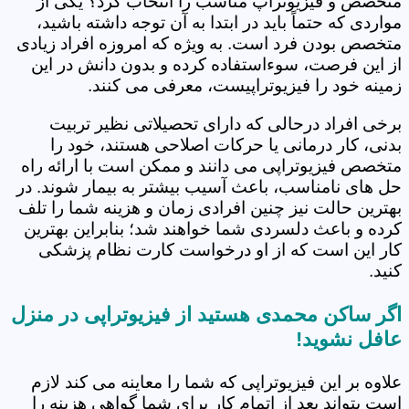
متخصص و فیزیوتراپ مناسب را انتخاب کرد؟ یکی از
مواردی که حتماً باید در ابتدا به آن توجه داشته باشید،
متخصص بودن فرد است. به ویژه که امروزه افراد زیادی
از این فرصت، سوءاستفاده کرده و بدون دانش در این
زمینه خود را فیزیوتراپیست، معرفی می کنند.
برخی افراد درحالی که دارای تحصیلاتی نظیر تربیت
بدنی، کار درمانی یا حرکات اصلاحی هستند، خود را
متخصص فیزیوتراپی می دانند و ممکن است با ارائه راه
حل های نامناسب، باعث آسیب بیشتر به بیمار شوند. در
بهترین حالت نیز چنین افرادی زمان و هزینه شما را تلف
کرده و باعث دلسردی شما خواهند شد؛ بنابراین بهترین
کار این است که از او درخواست کارت نظام پزشکی
کنید.
اگر ساکن محمدی هستید از فیزیوتراپی در منزل
عافل نشوید!
علاوه بر این فیزیوتراپی که شما را معاینه می کند لازم
است بتواند بعد از اتمام کار برای شما گواهی هزینه را