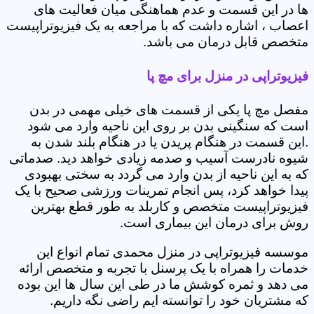
ها در این قسمت و عدم هماهنگی میان فعالیت های
اعصاب ، اشاره داشت که با مراجعه به یک فیزیوتراپیست
متخصص قابل درمان می باشد.
فیزیوتراپی در منزل برای مچ پا
مفصل مچ پا یکی از قسمت های خیلی مهمی در بدن
است که سنگینی بدن بر روی این ناحیه وارد می شود
.این قسمت در هنگام پریدن یا در هنگام بلند شدن به
شیوه نادرست آسیب و صدمه زیادی خواهد دید. صدماتی
که به این ناحیه از بدن وارد می گردد به سختی بهبودی
پیدا خواهد کرد، پس انجام تمرینات ورزشی صحیح با یک
فیزیوتراپیست متخصص و کاربلد به طور قطع بهترین
روش برای درمان این بیماری است.
موسسه فیزیوتراپی در منزل محمدی تمام انواع این
خدمات را همراه با یک پرسنل با تجربه و متخصص ارائه
می دهد و ثمره کوشش ما در طی این سال ها این بوده
که مشتریان خود را توانسته ایم راضی نگه داریم.