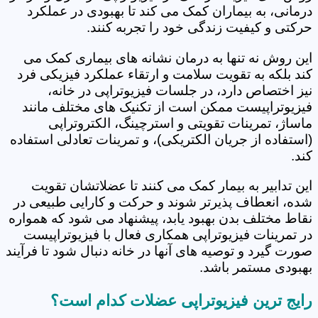
درمانی، به بیماران کمک می کند تا بهبودی در عملکرد
حرکتی و کیفیت زندگی خود را تجربه کنند.
این روش نه تنها به درمان نشانه های بیماری کمک می
کند بلکه به تقویت سلامت و ارتقاء عملکرد فیزیکی فرد
نیز اختصاص دارد، در جلسات فیزیوتراپی در خانه،
فیزیوتراپیست ممکن است از تکنیک های مختلف مانند
ماساژ، تمرینات تقویتی و استرچینگ، الکتروتراپی
(استفاده از جریان الکتریکی)، و تمرینات تعادلی استفاده
کند.
این تدابیر به بیمار کمک می کنند تا عضلاتشان تقویت
شده، انعطاف پذیرتر شوند و حرکت و کارایی طبیعی در
نقاط مختلف بدن بهبود یابد، پیشنهاد می شود که همواره
در تمرینات فیزیوتراپی همکاری فعال با فیزیوتراپیست
صورت گیرد و توصیه های آنها در خانه دنبال شود تا فرآیند
بهبودی مستمر باشد.
رایج ترین فیزیوتراپی عضلات کدام است؟