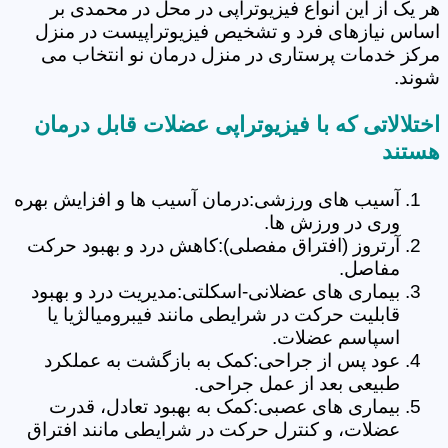
هر یک از این انواع فیزیوتراپی در محل در محمدی بر
اساس نیازهای فرد و تشخیص فیزیوتراپیست در منزل
مرکز خدمات پرستاری در منزل درمان نو انتخاب می
شوند.
اختلالاتی که با فیزیوتراپی عضلات قابل درمان
هستند
آسیب های ورزشی:درمان آسیب ها و افزایش بهره
وری در ورزش ها.
آرتروز (افتراق مفصلی):کاهش درد و بهبود حرکت
مفاصل.
بیماری های عضلانی-اسکلتی:مدیریت درد و بهبود
قابلیت حرکت در شرایطی مانند فیبرومیالژیا یا
اسپاسم عضلات.
عود پس از جراحی:کمک به بازگشت به عملکرد
طبیعی بعد از عمل جراحی.
بیماری های عصبی:کمک به بهبود تعادل، قدرت
عضلات، و کنترل حرکت در شرایطی مانند افتراق