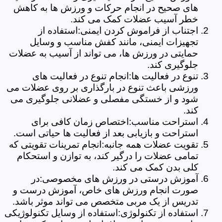
های صحیح در انجام حرکات و ورزش ها به کاهش
خطر آسیب عضلات کمک می کند.
اجتناب از فراموش کردن ایمنی:استفاده از
تجهیزات ایمنی، مانند کفش مناسب و وسایل
حمایتی در ورزش ها، می تواند از آسیب به عضلات
جلوگیری کند.
تنوع در فعالیت ها:انجام تنوع در فعالیت های
ورزشی باعث تنوع در بارگذاری بر روی عضلات می
شود و از خستگی مفصلی و عضلانی جلوگیری می
کند.
استراحت مناسب:اختصاص زمان کافی برای
استراحت و بازیابی بعد از فعالیت ها حیاتی است.
تقویت عضلات همه جانبه:انجام تمرینات تقویتی که
تمامی عضلات را درگیر کند، به توازن و استحکام
کلی بدن کمک می کند.
آموزش درستی در ورزش های مخصوصی:در
صورت انجام ورزش های خاص، آموزش درست و
تدریس از یک مربی متخصص می تواند موثر باشد.
استفاده از تکنولوژی:استفاده از وسایل تکنولوژیکی