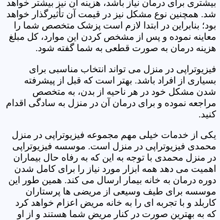
بیشتری برای درمان نیاز باشد، هزینه آن نیز بیشتر خواهد
شد. همچنین نوع مشکل نیز در قیمت آن تأثیرگذار خواهد
بود؛ بنابراین در ابتدا لازم است پزشک متخصص شما را
معاینه نموده و پس از مشخص کردن این موارد، کل مبلغ
هزینه درمان به صورت قطعی به شما گفته شود.
فیزیوتراپی در منزل می تواند انتخاب مناسبی برای
بسیاری از افراد باشد. بهتر است که قبل از پیشرفته
شدن مشکل خود در هر ناحیه از بدن، به متخصص
مراجعه نموده و برای درمان آن در منزل به سادگی اقدام
کنید.
یکی از خدمات خیلی مهم مجموعه فیزیوتراپی در منزل
محمدی فیزیوتراپی در منزل است. موسسه فیزیوتراپی
در منزل محمدی با توجه به این که به رفاه حال بیماران
اهمیت می دهد همه ابزار مورد نیاز را برای کامل شدن
دوره درمان به خانه بیمار ارسال می کند. همین طور این
موسسه برای طیف وسیعی از مریضی ها پرستاران
کاربلد و با تجربه ای را به خانه مریض اعزام خواهد کرد
که به بهترین صورت در کنار مریض شما هستند و از او