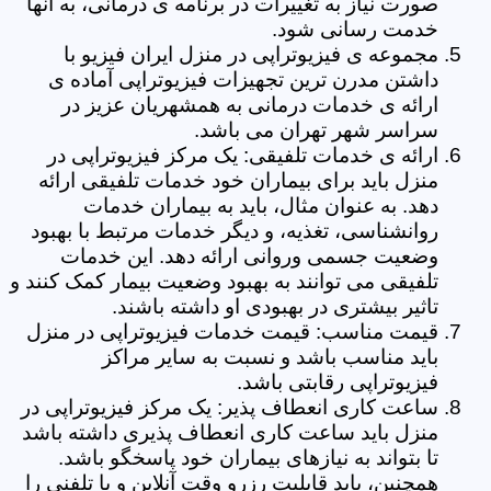
صورت نیاز به تغییرات در برنامه ی درمانی، به آنها
خدمت رسانی شود.
مجموعه ی فیزیوتراپی در منزل ایران فیزیو با
داشتن مدرن ترین تجهیزات فیزیوتراپی آماده ی
ارائه ی خدمات درمانی به همشهریان عزیز در
سراسر شهر تهران می باشد.
ارائه ی خدمات تلفیقی: یک مرکز فیزیوتراپی در
منزل باید برای بیماران خود خدمات تلفیقی ارائه
دهد. به عنوان مثال، باید به بیماران خدمات
روانشناسی، تغذیه، و دیگر خدمات مرتبط با بهبود
وضعیت جسمی وروانی ارائه دهد. این خدمات
تلفیقی می توانند به بهبود وضعیت بیمار کمک کنند و
تاثیر بیشتری در بهبودی او داشته باشند.
قیمت مناسب: قیمت خدمات فیزیوتراپی در منزل
باید مناسب باشد و نسبت به سایر مراکز
فیزیوتراپی رقابتی باشد.
ساعت کاری انعطاف پذیر: یک مرکز فیزیوتراپی در
منزل باید ساعت کاری انعطاف پذیری داشته باشد
تا بتواند به نیازهای بیماران خود پاسخگو باشد.
همچنین، باید قابلیت رزرو وقت آنلاین و یا تلفنی را