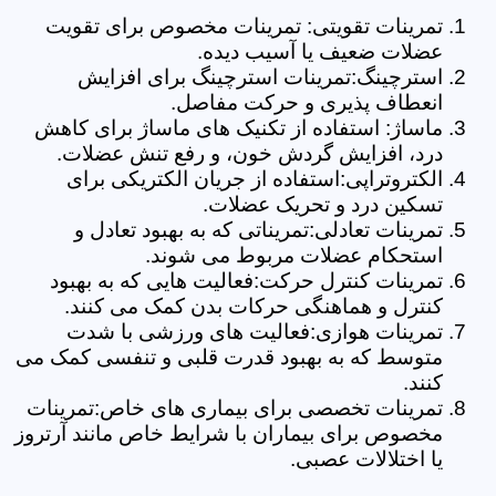
تمرینات تقویتی: تمرینات مخصوص برای تقویت
عضلات ضعیف یا آسیب دیده.
استرچینگ:تمرینات استرچینگ برای افزایش
انعطاف پذیری و حرکت مفاصل.
ماساژ: استفاده از تکنیک های ماساژ برای کاهش
درد، افزایش گردش خون، و رفع تنش عضلات.
الکتروتراپی:استفاده از جریان الکتریکی برای
تسکین درد و تحریک عضلات.
تمرینات تعادلی:تمریناتی که به بهبود تعادل و
استحکام عضلات مربوط می شوند.
تمرینات کنترل حرکت:فعالیت هایی که به بهبود
کنترل و هماهنگی حرکات بدن کمک می کنند.
تمرینات هوازی:فعالیت های ورزشی با شدت
متوسط که به بهبود قدرت قلبی و تنفسی کمک می
کنند.
تمرینات تخصصی برای بیماری های خاص:تمرینات
مخصوص برای بیماران با شرایط خاص مانند آرتروز
یا اختلالات عصبی.