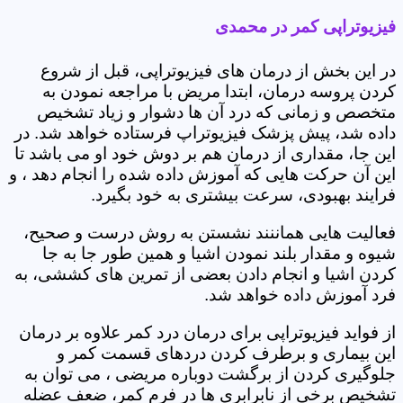
فیزیوتراپی کمر در محمدی
در این بخش از درمان های فیزیوتراپی، قبل از شروع
کردن پروسه درمان، ابتدا مریض با مراجعه نمودن به
متخصص و زمانی که درد آن ها دشوار و زیاد تشخیص
داده شد، پیش پزشک فیزیوتراپ فرستاده خواهد شد. در
این جا، مقداری از درمان هم بر دوش خود او می باشد تا
این آن حرکت هایی که آموزش داده شده را انجام دهد ، و
فرایند بهبودی، سرعت بیشتری به خود بگیرد.
فعالیت هایی هماننند نشستن به روش درست و صحیح،
شیوه و مقدار بلند نمودن اشیا و همین طور جا به جا
کردن اشیا و انجام دادن بعضی از تمرین های کششی، به
فرد آموزش داده خواهد شد.
از فواید فیزیوتراپی برای درمان درد کمر علاوه بر درمان
این بیماری و برطرف کردن دردهای قسمت کمر و
جلوگیری کردن از برگشت دوباره مریضی ، می توان به
تشخیص برخی از نابرابری ها در فرم کمر، ضعف عضله