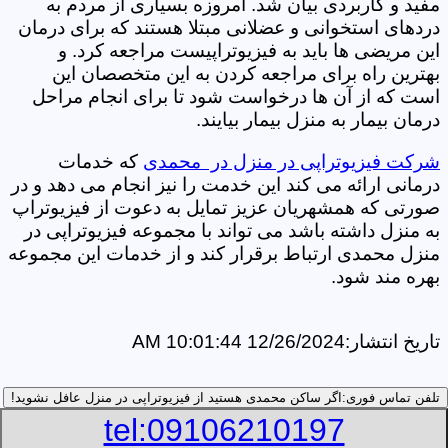
مفید و کاربردی بیان شد. امروزه بسیاری از مردم به
دردهای استخوانی و عضلانی مبتلا هستند که برای درمان
این مریضی ها باید به فیزیوتراپیست مراجعه کرد. و
بهترین راه برای مراجعه کردن به این متخصصان این
است که از آن ها درخواست شود تا برای انجام مراحل
درمان بیمار به منزل بیمار بیایند.
شرکت فیزیوتراپی در منزل در محمدی
که خدمات
درمانی ارائه می کند این خدمت را نیز انجام می دهد و در
صورتی که همشهریان عزیز تمایل به دعوت از فیزیوتراپ
به منزل داشته باشد می تواند با مجموعه فیزیوتراپی در
منزل محمدی ارتباط برقرار کند و از خدمات این مجموعه
بهره مند شود.
تاریخ انتشار:
12/26/2024 10:01:44 AM
تلفن تماس فوری:
اگر ساکن محمدی هستید از فیزیوتراپی در منزل عافل نشوید!
tel:09106210197