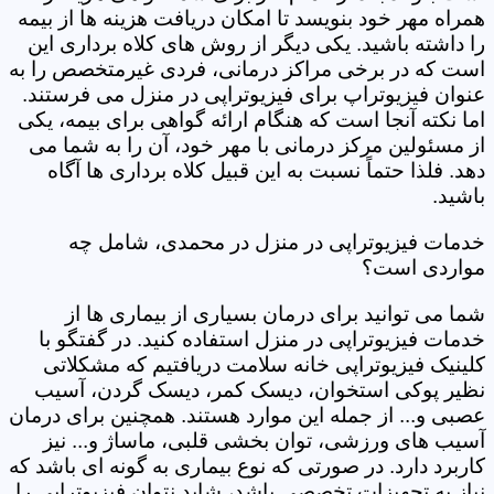
همراه مهر خود بنویسد تا امکان دریافت هزینه ها از بیمه
را داشته باشید. یکی دیگر از روش های کلاه برداری این
است که در برخی مراکز درمانی، فردی غیرمتخصص را به
عنوان فیزیوتراپ برای فیزیوتراپی در منزل می فرستند.
اما نکته آنجا است که هنگام ارائه گواهی برای بیمه، یکی
از مسئولین مرکز درمانی با مهر خود، آن را به شما می
دهد. فلذا حتماً نسبت به این قبیل کلاه برداری ها آگاه
باشید.
خدمات فیزیوتراپی در منزل در محمدی، شامل چه
مواردی است؟
شما می توانید برای درمان بسیاری از بیماری ها از
خدمات فیزیوتراپی در منزل استفاده کنید. در گفتگو با
کلینیک فیزیوتراپی خانه سلامت دریافتیم که مشکلاتی
نظیر پوکی استخوان، دیسک کمر، دیسک گردن، آسیب
عصبی و... از جمله این موارد هستند. همچنین برای درمان
آسیب های ورزشی، توان بخشی قلبی، ماساژ و... نیز
کاربرد دارد. در صورتی که نوع بیماری به گونه ای باشد که
نیاز به تجهیزات تخصصی باشد، شاید نتوان فیزیوتراپی را