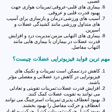
عصبی.
بیماری های قلبی-عروقی:تمرینات هوازی جهت
بهبود قدرت قلبی و عروقی.
آسیب های ورزشی:درمان و بازسازی برای آسیب
های متداول ورزشی مانند کشیدگی عضلات و
اسپرین.
بیماری های التهابی مزمن:مدیریت درد و افزایش
قدرت عضلات در بیماران با بیماری هایی مانند
التهاب مفاصل.
مهم ترین فواید فیزیوتراپی عضلات چیست؟
کاهش درد:ممکن است تمرینات و تکنیک های
فیزیوتراپی در کاهش درد عضلانی و مفصلی مؤثر
باشند.
افزایش قدرت عضلات:تمرینات تقویتی و تعادلی
می توانند به تقویت عضلات کمک کنند.
بهبود انعطاف پذیری:تمرینات استرچینگ می توانند
انعطاف و حرکت مفاصل را بهبود بخشند.
بهبود کنترل حرکت:تمرینات کنترل حرکت به افراد