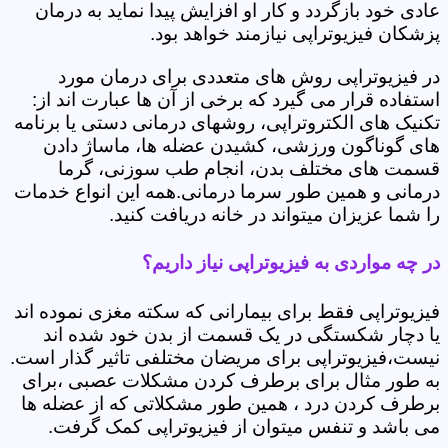
عادی خود بازگردد و کار او افزایش پیدا نماید به درمان
پزشکان فیزیوتراپی نیازمند خواهد بود.
در فیزیوتراپی روش های متعددی برای درمان مورد
استفاده قرار می گیرد که برخی از آن ها عبارت اند از:
تکنیک های الکتروتراپی، روشهای درمانی دستی یا برنامه
های گوناگون ورزشی، کشیدن عضله ها، ماساژ دادن
قسمت های مختلف بدن، انجام طب سوزنی، گرما
درمانی و همین طور سرما درمانی.همه این انواع خدمات
را شما عزیزان میتواند در خانه دریافت کنید.
در چه مواردی به فیزیوتراپی نیاز داریم؟
فیزیوتراپی فقط برای بیمارانی که سکته مغزی نموده اند
یا دچار شکستگی در یک قسمت از بدن خود شده اند
نیست،فیزیوتراپی برای مریضان مختلفی تاثیر گذار است.
به طور مثال برای برطرف کردن مشکلات عصبی ،برای
برطرف کردن درد ، همین طور مشکلاتی که از عضله ها
می باشد و تنفس میتوان از فیزیوتراپی کمک گرفت.