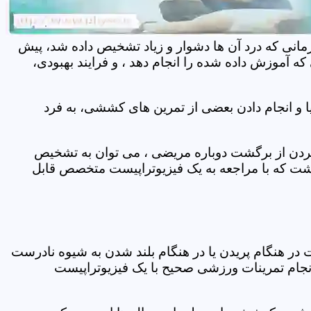
مانی که درد آن ها دشوار و زیاد تشخیص داده شد، پیش
 آموزش داده شده را انجام دهد ، و فرایند بهبودی،
 و انجام دادن بعضی از تمرین های کششی، به فرد
 کردن از برگشت دوباره مریضی ، می توان به تشخیص
شت که با مراجعه به یک فیزیوتراپیست متخصص قابل
ر هنگام پریدن یا در هنگام بلند شدن به شیوه نادرست
انجام تمرینات ورزشی صحیح با یک فیزیوتراپیست