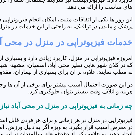
های مناسب را ارائه می دهد.
این روز ها یکی از اتفاقات مثبت، امکان انجام فیزیوتراپ
پزشک و ماندن در ترافیک، به راحتی از این خدمات در منزل 
خدمات فیزیوتراپی در منزل در محی آب
امروزه فیزیوتراپی در منزل، کاربرد زیادی دارد و بسیاری 
که در کلان شهر هایی نظیر محی آباد، اصفهان، مشهد، شیرا
به مطب نمایند. علاوه بر ان برای بسیاری از بیماران، مق
در این صورت احتمال آسیب بیشتر برای برخی از آن ها وجو
هزینه و اتلاف وقت بیشتر بتوان جلوگیری کرد.
چه زمانی به فیزیوتراپی در منزل در محی آباد نیا
فیزیوتراپی در منزل در هر زمانی و برای هر فردی قابل است
در معرض آسیب قرار بگیرد. به ویژه اگر به دلیل ورزش، آ
انجام دهید. به علاوه یکی از دغدغه های سالمندان در این 