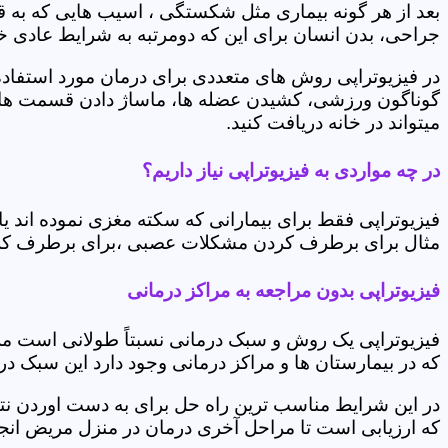
بعد از هر گونه بیماری مثل شکستگی ، اسیب هایی که به
جراحی، بدن انسان برای این که دومرتبه به شرایط عادی خود 
در فیزیوتراپی روش های متعددی برای درمان مورد استفاده 
گوناگون ورزشی، کشیدن عضله ها، ماساژ دادن قسمت های 
میتواند در خانه دریافت کنید.
در چه مواردی به فیزیوتراپی نیاز داریم؟
فیزیوتراپی فقط برای بیمارانی که سکته مغزی نموده اند 
مثال برای برطرف کردن مشکلات عصبی ،برای برطرف کردن 
فیزیوتراپی بدون مراجعه به مراکز درمانی
فیزیوتراپی یک روش و سبک درمانی نسبتاً طولانی است م
که در بیمارستان ها و مراکز درمانی وجود دارد این سبک در
در این شرایط مناسب ترین راه حل برای به دست اوردن نتی
که ارزیابی است تا مراحل آخری درمان در منزل مریض انجا