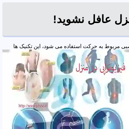
نزل عافل نشوید!
بی مربوط به حرکت استفاده می شود، این تکنیک ها