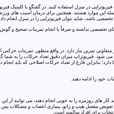
فیزیوتراپی در منزل استفاده کنید. در گفتگو با کلینیک فیز
 این موارد هستند. همچنین برای درمان آسیب های ورزشی، ت
تخصصی باشد، شاید نتوان فیزیوتراپی را در منزل انجام داد.
ای تخصصی نداشته و صرفاً با انجام تمرینات صحیح و گوش د
 متفاوتی تمرین نیاز دارد. در واقع منظور، تمرینات حرکت
ی شود. فیزیوتراپ میزان دقیق تعداد حرکات را به شما گفت
د؛ بنابراین فارغ از تعداد حرکات اصلاحی که باید انجام دهی
ت خود را ادامه دهید.
ر های روزمره را به خوبی انجام دهند، می توانند از این خد
عویض مفصل هیپ و زانو، بیماری اعصاب و مشکلات پس از ج
تخاب برای افراد سالمند است.