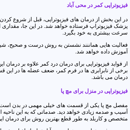
فیزیوتراپی کمر در محی آباد
در این بخش از درمان های فیزیوتراپی، قبل از شروع کردن
پزشک فیزیوتراپ فرستاده خواهد شد. در این جا، مقداری از
سرعت بیشتری به خود بگیرد.
فعالیت هایی هماننند نشستن به روش درست و صحیح، شیوه و
آموزش داده خواهد شد.
از فواید فیزیوتراپی برای درمان درد کمر علاوه بر درم
برخی از نابرابری ها در فرم کمر، ضعف عضله ها در این 
درمان می باشد.
فیزیوتراپی در منزل برای مچ پا
مفصل مچ پا یکی از قسمت های خیلی مهمی در بدن است که 
آسیب و صدمه زیادی خواهد دید. صدماتی که به این ناحیه ا
متخصص و کاربلد به طور قطع بهترین روش برای درمان ای