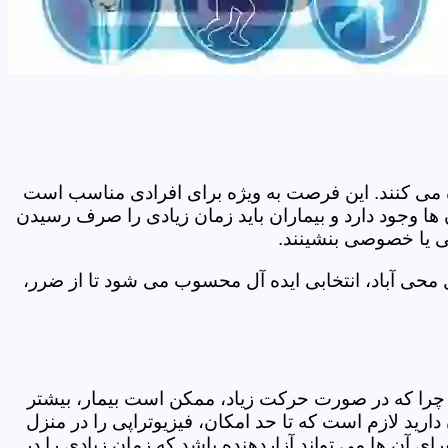
اده می کنند. این فرصت به ویژه برای افرادی مناسب است
ها وجود دارد و بیماران باید زمان زیادی را صرف رسیدن
می یا خصوصی بنشینند.
محی آباد، انتخابی ایده آل محسوب می شود تا از ضرر،
د. چرا که در صورت حرکت زیاد، ممکن است بیمار، بیشتر
ید لازم است که تا حد امکان، فیزیوتراپی را در منزل
ی آن ها می تواند آزاردهنده باشد که زمان زیادی را در