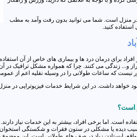
ی در منزل است. شما می توانید بدون رفت وآمد به مطب
استفاده کنید.
اد
از افراد برای درمان درد ها و بیماری های خاص از آن استف
ز و... زندگی می کنند. چرا که همواره مشکل ترافیک در آن 
دور نیست که ساعات طولانی را در وسیله نقلیه اعم از عمو
د خواهد داشت. در این شرایط خدمات فیزیوتراپی در منزل 
ز است؟
فاده است. اما برخی افراد، بیشتر به این خدمات نیاز دارن
سیب دیده یا مشکلی در ستون فقرات و شکستگی استخوان دار
مواقع، ایستادن زیاد در صف های طولانی است. این موضوع برا