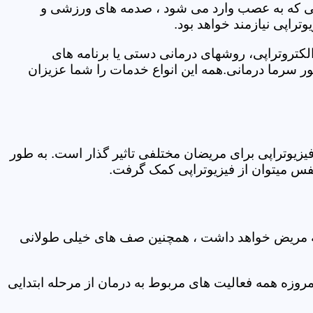
اتی که به عصب وارد می شود ، صدمه های ورزشی و
تراپی نیازمند خواهد بود.
الکتروتراپی، روشهای درمانی دستی یا برنامه های
سرما درمانی.همه این انواع خدمات را شما عزیزان
زیوتراپی برای مریضان مختلفی تاثیر گذار است. به طور
س میتوان از فیزیوتراپی کمک گرفت.
 که مریض خواهد داشت ، همچنین صف های خیلی طولانی
روزه همه فعالیت های مربوط به درمان از مرحله ابتدایی