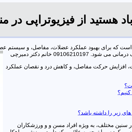
د هستید از فیزیوتراپی در م
ی است که برای بهبود عملکرد عضلات، مفاصل، و سیستم عص
0910621 خانم دکتر دمیرچی
ات، افزایش حرکت مفاصل، و کاهش درد و نقصان عملکرد
ست؟
کنیم؟
های زیر را داشته باشد؟
در سنین مختلف، به ویژه افراد مسن و و ورزشکاران
ی کرده و با توجه به علائمی که دارید، ورزش و راهکار