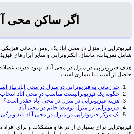
اگر ساکن محی آبا
فیزیوتراپی در منزل در محی آباد یک روش درمانی فیزیک
شامل تمرینات، ماساژ، الکتروتراپی و سایر ابزارهای فیزیک درمانی می شود. 0197
هدف فیزیوتراپی در منزل در محی آباد، بهبود قدرت عضل
حاصل از آسیب یا بیماری است.
چه زمانی به فیزیوتراپی در منزل در محی آباد نیاز ا
چگونه یک فیزیوتراپیست مناسب در محی آباد انتخاب 
هزینه فیزیوتراپی در منزل در محی آباد چقدر است؟
فیزیوتراپی در منزل توسط خانم در محی آباد
یک مرکز فیزیوتراپی در منزل در محی آباد باید ویژگی 
فیزیوتراپی برای بسیاری از در ها و مشکلات و برای افراد 
کاربرد دارد. فیزیوتراپیست نیز شرایط جسمانی شما را بررس