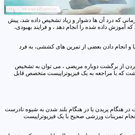
مانی که درد آن ها دشوار و زیاد تشخیص داده شد، پیش
 آموزش داده شده را انجام دهد ، و فرایند بهبودی،
 و انجام دادن بعضی از تمرین های کششی، به فرد
 کردن از برگشت دوباره مریضی ، می توان به تشخیص
شت که با مراجعه به یک فیزیوتراپیست متخصص قابل
ر هنگام پریدن یا در هنگام بلند شدن به شیوه نادرست
انجام تمرینات ورزشی صحیح با یک فیزیوتراپیست