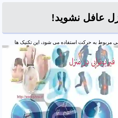
زل عافل نشوید!
ی مربوط به حرکت استفاده می شود، این تکنیک ها