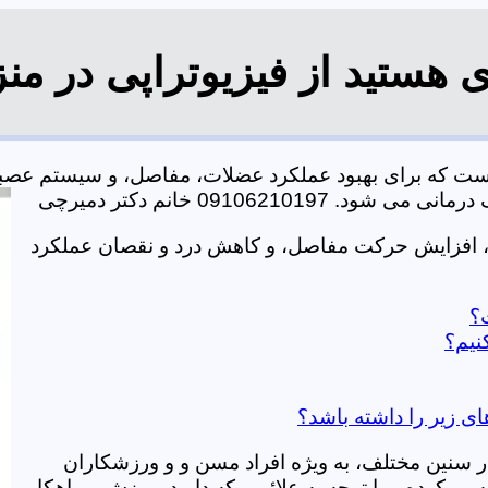
 هستید از فیزیوتراپی در من
است که برای بهبود عملکرد عضلات، مفاصل، و سیستم عصب
0910621 خانم دکتر دمیرچی
، افزایش حرکت مفاصل، و کاهش درد و نقصان عملکرد
ت؟
نیم؟
ای زیر را داشته باشد؟
در سنین مختلف، به ویژه افراد مسن و و ورزشکاران
ی کرده و با توجه به علائمی که دارید، ورزش و راهکار