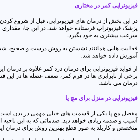
فیزیوتراپی کمر در مختاری
در این بخش از درمان های فیزیوتراپی، قبل از شروع کردن
پزشک فیزیوتراپ فرستاده خواهد شد. در این جا، مقداری از
سرعت بیشتری به خود بگیرد.
فعالیت هایی هماننند نشستن به روش درست و صحیح، شیوه و
آموزش داده خواهد شد.
از فواید فیزیوتراپی برای درمان درد کمر علاوه بر درم
برخی از نابرابری ها در فرم کمر، ضعف عضله ها در این 
درمان می باشد.
فیزیوتراپی در منزل برای مچ پا
مفصل مچ پا یکی از قسمت های خیلی مهمی در بدن است که 
آسیب و صدمه زیادی خواهد دید. صدماتی که به این ناحیه ا
متخصص و کاربلد به طور قطع بهترین روش برای درمان ای