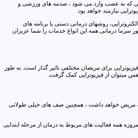
اتی که به عصب وارد می شود ، صدمه های ورزشی و
تراپی نیازمند خواهد بود.
الکتروتراپی، روشهای درمانی دستی یا برنامه های
سرما درمانی.همه این انواع خدمات را شما عزیزان
زیوتراپی برای مریضان مختلفی تاثیر گذار است. به طور
س میتوان از فیزیوتراپی کمک گرفت.
 که مریض خواهد داشت ، همچنین صف های خیلی طولانی
روزه همه فعالیت های مربوط به درمان از مرحله ابتدایی