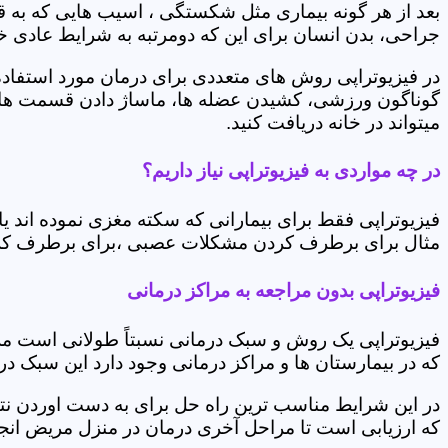
بعد از هر گونه بیماری مثل شکستگی ، اسیب هایی که به
جراحی، بدن انسان برای این که دومرتبه به شرایط عادی خود 
در فیزیوتراپی روش های متعددی برای درمان مورد استفاده 
گوناگون ورزشی، کشیدن عضله ها، ماساژ دادن قسمت های 
میتواند در خانه دریافت کنید.
در چه مواردی به فیزیوتراپی نیاز داریم؟
فیزیوتراپی فقط برای بیمارانی که سکته مغزی نموده اند 
مثال برای برطرف کردن مشکلات عصبی ،برای برطرف کردن 
فیزیوتراپی بدون مراجعه به مراکز درمانی
فیزیوتراپی یک روش و سبک درمانی نسبتاً طولانی است م
که در بیمارستان ها و مراکز درمانی وجود دارد این سبک در
در این شرایط مناسب ترین راه حل برای به دست اوردن نتی
که ارزیابی است تا مراحل آخری درمان در منزل مریض انجا