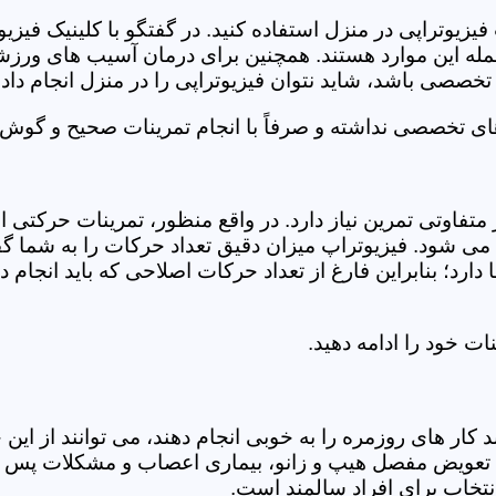
فیزیوتراپی در منزل استفاده کنید. در گفتگو با کلینیک فیز
 این موارد هستند. همچنین برای درمان آسیب های ورزشی، ت
تخصصی باشد، شاید نتوان فیزیوتراپی را در منزل انجام داد.
ای تخصصی نداشته و صرفاً با انجام تمرینات صحیح و گوش د
 متفاوتی تمرین نیاز دارد. در واقع منظور، تمرینات حرکت
ی شود. فیزیوتراپ میزان دقیق تعداد حرکات را به شما گفت
د؛ بنابراین فارغ از تعداد حرکات اصلاحی که باید انجام دهی
ت خود را ادامه دهید.
ر های روزمره را به خوبی انجام دهند، می توانند از این خد
عویض مفصل هیپ و زانو، بیماری اعصاب و مشکلات پس از ج
تخاب برای افراد سالمند است.