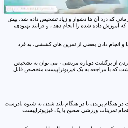
مانی که درد آن ها دشوار و زیاد تشخیص داده شد، پیش
 آموزش داده شده را انجام دهد ، و فرایند بهبودی،
 و انجام دادن بعضی از تمرین های کششی، به فرد
 کردن از برگشت دوباره مریضی ، می توان به تشخیص
شت که با مراجعه به یک فیزیوتراپیست متخصص قابل
ر هنگام پریدن یا در هنگام بلند شدن به شیوه نادرست
انجام تمرینات ورزشی صحیح با یک فیزیوتراپیست