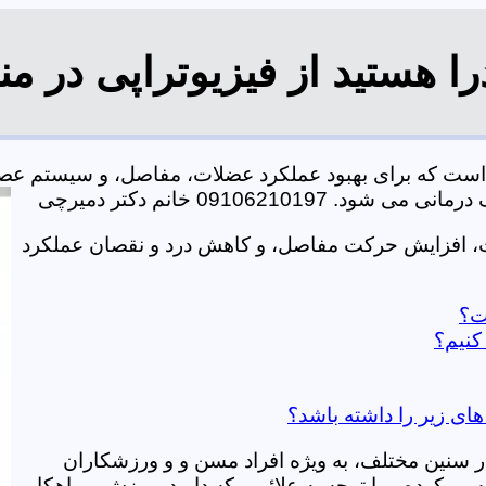
ا هستید از فیزیوتراپی در م
ی است که برای بهبود عملکرد عضلات، مفاصل، و سیستم عص
0910621 خانم دکتر دمیرچی
ات، افزایش حرکت مفاصل، و کاهش درد و نقصان عملکرد
ست؟
کنیم؟
های زیر را داشته باشد؟
در سنین مختلف، به ویژه افراد مسن و و ورزشکاران
ی کرده و با توجه به علائمی که دارید، ورزش و راهکار