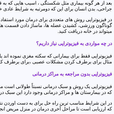
بعد از هر گونه بیماری مثل شکستگی ، اسیب هایی که به
جراحی، بدن انسان برای این که دومرتبه به شرایط عادی خود 
در فیزیوتراپی روش های متعددی برای درمان مورد استفاده 
گوناگون ورزشی، کشیدن عضله ها، ماساژ دادن قسمت های 
میتواند در خانه دریافت کنید.
در چه مواردی به فیزیوتراپی نیاز داریم؟
فیزیوتراپی فقط برای بیمارانی که سکته مغزی نموده اند 
مثال برای برطرف کردن مشکلات عصبی ،برای برطرف کردن 
فیزیوتراپی بدون مراجعه به مراکز درمانی
فیزیوتراپی یک روش و سبک درمانی نسبتاً طولانی است م
که در بیمارستان ها و مراکز درمانی وجود دارد این سبک در
در این شرایط مناسب ترین راه حل برای به دست اوردن نتی
که ارزیابی است تا مراحل آخری درمان در منزل مریض انجا