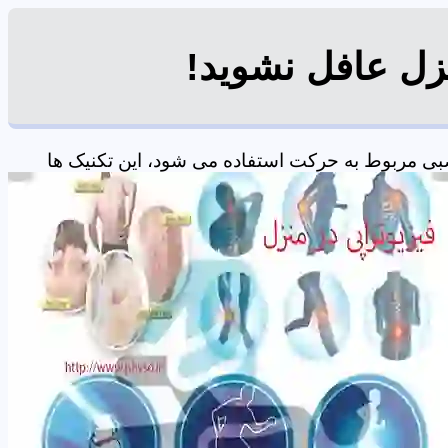
نزل عافل نشوید!
بی مربوط به حرکت استفاده می شود، این تکنیک ها