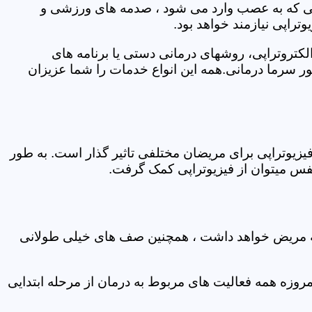
اتی که به عصب وارد می شود ، صدمه های ورزشی و
تراپی نیازمند خواهد بود.
الکتروتراپی، روشهای درمانی دستی یا برنامه های
سرما درمانی.همه این انواع خدمات را شما عزیزان
زیوتراپی برای مریضان مختلفی تاثیر گذار است. به طور
س میتوان از فیزیوتراپی کمک گرفت.
 که مریض خواهد داشت ، همچنین صف های خیلی طولانی
روزه همه فعالیت های مربوط به درمان از مرحله ابتدایی