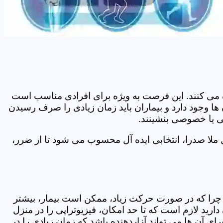
اده می کنند. این فرصت به ویژه برای افرادی مناسب است
ها وجود دارد و بیماران باید زمان زیادی را صرف رسیدن
می یا خصوصی بنشینند.
ملا صدرا، انتخابی ایده آل محسوب می شود تا از ضرر،
د. چرا که در صورت حرکت زیاد، ممکن است بیمار، بیشتر
ید لازم است که تا حد امکان، فیزیوتراپی را در منزل
ی آن ها می تواند آزاردهنده باشد که زمان زیادی را در