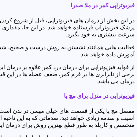
فیزیوتراپی کمر در ملا صدرا
در این بخش از درمان های فیزیوتراپی، قبل از شروع کردن
پزشک فیزیوتراپ فرستاده خواهد شد. در این جا، مقداری از
سرعت بیشتری به خود بگیرد.
فعالیت هایی هماننند نشستن به روش درست و صحیح، شیوه و
آموزش داده خواهد شد.
از فواید فیزیوتراپی برای درمان درد کمر علاوه بر درم
برخی از نابرابری ها در فرم کمر، ضعف عضله ها در این 
درمان می باشد.
فیزیوتراپی در منزل برای مچ پا
مفصل مچ پا یکی از قسمت های خیلی مهمی در بدن است که 
آسیب و صدمه زیادی خواهد دید. صدماتی که به این ناحیه ا
متخصص و کاربلد به طور قطع بهترین روش برای درمان ای