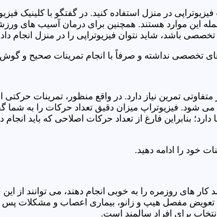
فیزیوتراپی در منزل استفاده کنید. در گفتگو با کلینیک فیز
 این موارد هستند. همچنین برای درمان آسیب های ورزشی، ت
تخصصی باشد، شاید نتوان فیزیوتراپی را در منزل انجام داد.
ای تخصصی نداشته و صرفاً با انجام تمرینات صحیح و گوش د
 متفاوتی تمرین نیاز دارد. در واقع منظور، تمرینات حرکت
ی شود. فیزیوتراپ میزان دقیق تعداد حرکات را به شما گفت
د؛ بنابراین فارغ از تعداد حرکات اصلاحی که باید انجام دهی
ت خود را ادامه دهید.
ر های روزمره را به خوبی انجام دهند، می توانند از این خد
عویض مفصل هیپ و زانو، بیماری اعصاب و مشکلات پس از ج
تخاب برای افراد سالمند است.