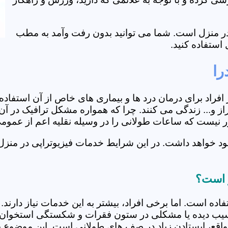
ی در منزل است. شما می توانید بدون رفت وآمد به مطب
استفاده کنید.
را
از افراد برای درمان درد ها و بیماری های خاص از آن استف
ز و... زندگی می کنند. چرا که همواره مشکل ترافیک در آن 
دور نیست که ساعات طولانی را در وسیله نقلیه اعم از عمو
د خواهد داشت. در این شرایط خدمات فیزیوتراپی در منزل 
ز است؟
فاده است. اما برخی افراد، بیشتر به این خدمات نیاز دارن
سیب دیده یا مشکلی در ستون فقرات و شکستگی استخوان دار
مواقع، ایستادن زیاد در صف های طولانی است. این موضوع برا