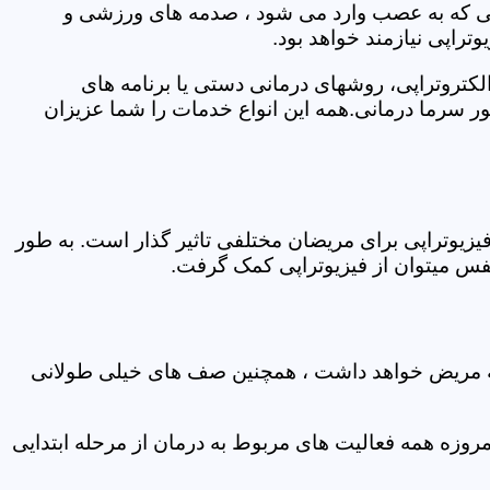
اتی که به عصب وارد می شود ، صدمه های ورزشی و
تراپی نیازمند خواهد بود.
الکتروتراپی، روشهای درمانی دستی یا برنامه های
سرما درمانی.همه این انواع خدمات را شما عزیزان
زیوتراپی برای مریضان مختلفی تاثیر گذار است. به طور
س میتوان از فیزیوتراپی کمک گرفت.
 که مریض خواهد داشت ، همچنین صف های خیلی طولانی
روزه همه فعالیت های مربوط به درمان از مرحله ابتدایی