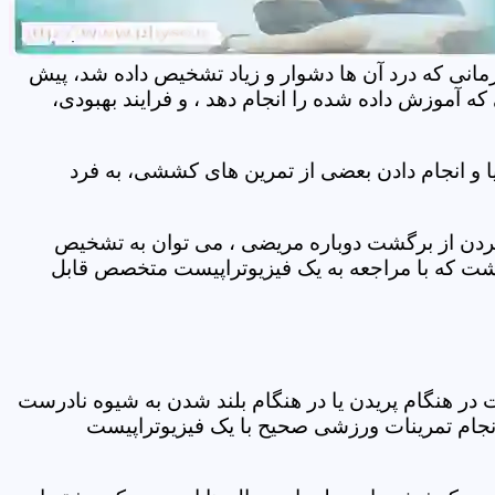
مانی که درد آن ها دشوار و زیاد تشخیص داده شد، پیش
 آموزش داده شده را انجام دهد ، و فرایند بهبودی،
 و انجام دادن بعضی از تمرین های کششی، به فرد
 کردن از برگشت دوباره مریضی ، می توان به تشخیص
شت که با مراجعه به یک فیزیوتراپیست متخصص قابل
ر هنگام پریدن یا در هنگام بلند شدن به شیوه نادرست
انجام تمرینات ورزشی صحیح با یک فیزیوتراپیست