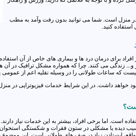
ی در منزل است. شما می توانید بدون رفت وآمد به مطب
استفاده کنید.
از افراد برای درمان درد ها و بیماری های خاص از آن استف
و... زندگی می کنند. چرا که همواره مشکل ترافیک در آن ها
 نیست که ساعات طولانی را در وسیله نقلیه اعم از عمومی 
د خواهد داشت. در این شرایط خدمات فیزیوتراپی در منزل 
است؟
فاده است. اما برخی افراد، بیشتر به این خدمات نیاز دارن
سیب دیده یا مشکلی در ستون فقرات و شکستگی استخوان دار
مواقع، ایستادن زیاد در صف های طولانی است. این موضوع برا