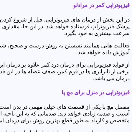
فیزیوتراپی کمر در مرادلو
در این بخش از درمان های فیزیوتراپی، قبل از شروع کردن
پزشک فیزیوتراپ فرستاده خواهد شد. در این جا، مقداری از
سرعت بیشتری به خود بگیرد.
فعالیت هایی هماننند نشستن به روش درست و صحیح، شیوه و
آموزش داده خواهد شد.
از فواید فیزیوتراپی برای درمان درد کمر علاوه بر درم
برخی از نابرابری ها در فرم کمر، ضعف عضله ها در این 
درمان می باشد.
فیزیوتراپی در منزل برای مچ پا
مفصل مچ پا یکی از قسمت های خیلی مهمی در بدن است که 
آسیب و صدمه زیادی خواهد دید. صدماتی که به این ناحیه ا
متخصص و کاربلد به طور قطع بهترین روش برای درمان ای