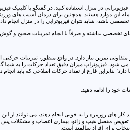
فیزیوتراپی در منزل استفاده کنید. در گفتگو با کلینیک فیز
 این موارد هستند. همچنین برای درمان آسیب های ورزشی، ت
تخصصی باشد، شاید نتوان فیزیوتراپی را در منزل انجام داد.
ای تخصصی نداشته و صرفاً با انجام تمرینات صحیح و گوش د
 متفاوتی تمرین نیاز دارد. در واقع منظور، تمرینات حرکت
ی شود. فیزیوتراپ میزان دقیق تعداد حرکات را به شما گفت
د؛ بنابراین فارغ از تعداد حرکات اصلاحی که باید انجام دهی
ت خود را ادامه دهید.
ر های روزمره را به خوبی انجام دهند، می توانند از این خد
عویض مفصل هیپ و زانو، بیماری اعصاب و مشکلات پس از ج
تخاب برای افراد سالمند است.