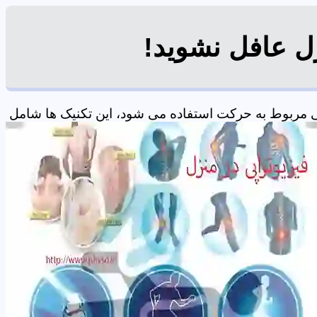
زل عافل نشوید!
 مربوط به حرکت استفاده می شود، این تکنیک ها شامل