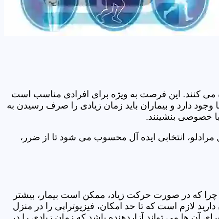
اده می کنند. این فرصت به ویژه برای افرادی مناسب است
 وجود دارد و بیماران باید زمان زیادی را صرف رسیدن به
یا خصوصی بنشینند.
مرادلو، انتخابی ایده آل محسوب می شود تا از ضرر،
د. چرا که در صورت حرکت زیاد، ممکن است بیمار، بیشتر
ید لازم است که تا حد امکان، فیزیوتراپی را در منزل
ی آن ها می تواند آزاردهنده باشد که زمان زیادی را در