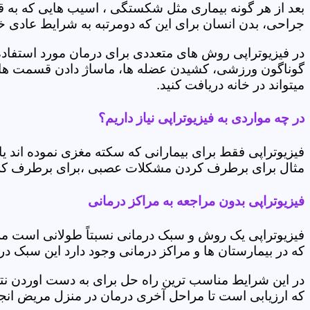
بعد از هر گونه بیماری مثل شکستگی ، اسیب هایی که به
جراحی، بدن انسان برای این که دومرتبه به شرایط عادی خود 
در فیزیوتراپی روش های متعددی برای درمان مورد استفاده 
گوناگون ورزشی، کشیدن عضله ها، ماساژ دادن قسمت های 
میتواند در خانه دریافت کنید.
در چه مواردی به فیزیوتراپی نیاز داریم؟
فیزیوتراپی فقط برای بیمارانی که سکته مغزی نموده اند 
مثال برای برطرف کردن مشکلات عصبی ،برای برطرف کردن 
فیزیوتراپی بدون مراجعه به مراکز درمانی
فیزیوتراپی یک روش و سبک درمانی نسبتاً طولانی است م
که در بیمارستان ها و مراکز درمانی وجود دارد این سبک در
در این شرایط مناسب ترین راه حل برای به دست اوردن نتی
که ارزیابی است تا مراحل آخری درمان در منزل مریض انجا