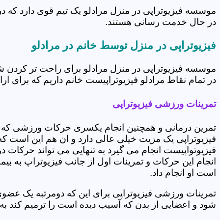
موسسه فیزیوتراپی در منزل مرادلو یک تیم قوی دارد که د
در حال خدمت رسانی هستند.
فیزیوتراپی در منزل توسط خانم در مرادلو
موسسه فیزیوتراپی در منزل مرادلو برای راحت تر کردن ش
در تمام نقاط مرادلو فیزیوتراپیست خانم داریم که برای ارا
تمرینات ورزشی فیزیوتراپی
تمرین درمانی و همچنین انجام یکسری حرکات ورزشی که 
فیزیوتراپی یک مزیت خیلی عالی دارد و ان هم این است که 
فیزیوتواپیست انجام می گیرد به تنهایی می تواند حرکات در
انجام این حرکات و تمرینات اول از جانب فیزیوتراپ به بی
است او انجام داد.
تمرینات ورزشی فیزیوتراپی برای این که دومرتبه یک عض
شود و اعضایی از بدن که آسیب دیده است را ترمیم کند ب