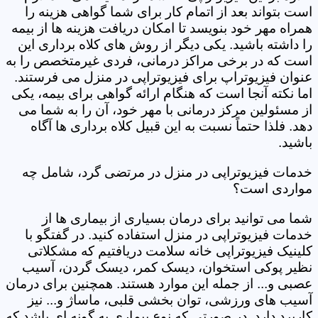
است بتواند بعد از اتمام کار برای شما گواهی هزینه را
همراه مهر خود بنویسد تا امکان دریافت هزینه ها از بیمه
را داشته باشید. یکی دیگر از روش های کلاه برداری این
است که در برخی مراکز درمانی، فردی غیرمتخصص را به
عنوان فیزیوتراپ برای فیزیوتراپی در منزل می فرستند.
اما نکته آنجا است که هنگام ارائه گواهی برای بیمه، یکی
از مسئولین مرکز درمانی با مهر خود، آن را به شما می
دهد. فلذا حتماً نسبت به این قبیل کلاه برداری ها آگاه
باشید.
خدمات فیزیوتراپی در منزل در مرتضی گرد‎، شامل چه
مواردی است؟
شما می توانید برای درمان بسیاری از بیماری ها از
خدمات فیزیوتراپی در منزل استفاده کنید. در گفتگو با
کلینیک فیزیوتراپی خانه سلامت دریافتیم که مشکلاتی
نظیر پوکی استخوان، دیسک کمر، دیسک گردن، آسیب
عصبی و... از جمله این موارد هستند. همچنین برای درمان
آسیب های ورزشی، توان بخشی قلبی، ماساژ و... نیز
کاربرد دارد. در صورتی که نوع بیماری به گونه ای باشد که