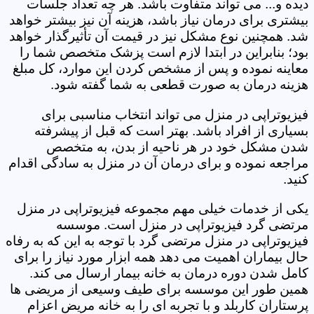
دیده و... می تواند متفاوت باشد. هر چه تعداد جلسات
بیشتری برای درمان نیاز باشد، هزینه آن نیز بیشتر خواهد
شد. همچنین نوع مشکل نیز در قیمت آن تأثیرگذار خواهد
بود؛ بنابراین در ابتدا لازم است پزشک متخصص شما را
معاینه نموده و پس از مشخص کردن این موارد، کل مبلغ
هزینه درمان به صورت قطعی به شما گفته شود.
فیزیوتراپی در منزل می تواند انتخاب مناسبی برای
بسیاری از افراد باشد. بهتر است که قبل از پیشرفته
شدن مشکل خود در هر ناحیه از بدن، به متخصص
مراجعه نموده و برای درمان آن در منزل به سادگی اقدام
کنید.
یکی از خدمات خیلی مهم مجموعه فیزیوتراپی در منزل
مرتضی گرد‎ فیزیوتراپی در منزل است. موسسه
فیزیوتراپی در منزل مرتضی گرد‎ با توجه به این که به رفاه
حال بیماران اهمیت می دهد همه ابزار مورد نیاز را برای
کامل شدن دوره درمان به خانه بیمار ارسال می کند.
همین طور این موسسه برای طیف وسیعی از مریضی ها
پرستاران کاربلد و با تجربه ای را به خانه مریض اعزام