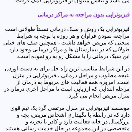
می باشد و تنفس میتوان از فیزیوتراپی کمک گرفت.
فیزیوتراپی بدون مراجعه به مراکز درمانی
فیزیوتراپی یک روش و سبک درمانی نسبتاً طولانی است
مراجعه نمودن فراوان و هر روزه با توجه به شرایط
سختی که مریض خواهد داشت ، همچنین صف های خیلی
طولانی که در بیمارستان ها و مراکز درمانی وجود دارد
این سبک درمانی را با مشکل رو به رو نموده است.
در این شرایط مناسب ترین راه حل برای به دست اوردن
نتیجه مطلوب و مراحل درمانی ، فیزیوتراپی در منزل
است. امروزه همه فعالیت های مربوط به درمان از
مرحله ابتدایی که ارزیابی است تا مراحل آخری درمان در
منزل مریض انجام می گیرد.
موسسه فیزیوتراپی در منزل مرتضی گرد‎ یک تیم قوی
دارد که در رابطه با نگهداری اشخاص مریض، بچه و
بزرگسال در خانه فعالیت دارد و کادر با تجربه و
متخصصی در این مجموعه در حال خدمت رسانی هستند.