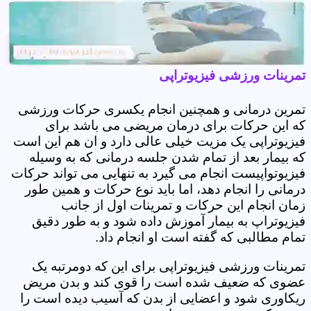
تمرینات ورزشی فیزیوتراپی
تمرین درمانی و همچنین انجام یکسری حرکات ورزشی
که این حرکات برای درمان مریضی می باشد برای
فیزیوتراپی یک مزیت خیلی عالی دارد و ان هم این است
که بیمار بعد از تمام شدن جلسه درمانی که به وسیله
فیزیوتواپیست انجام می گیرد به تنهایی می تواند حرکات
درمانی را انجام دهد، اما باید نوع حرکات و همین طور
زمان انجام این حرکات و تمرینات اول از جانب
فیزیوتراپ به بیمار آموزش داده شود و به طور دقیق
تمام مطالبی که گفته است او انجام داد.
تمرینات ورزشی فیزیوتراپی برای این که دومرتبه یک
عضوی که ضعیف شده است را قوی کند و بدن مریض
ریکاوری شود و اعضایی از بدن که آسیب دیده است را