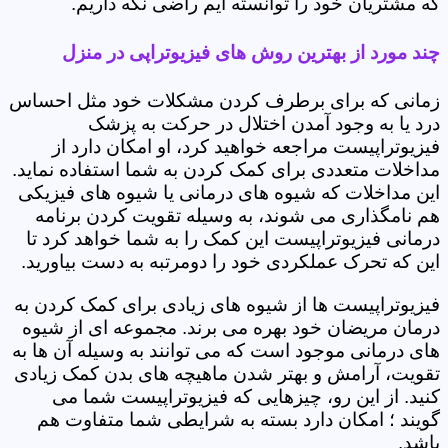
که مشتریان خود را توانسته ایم راضی نگه داریم.
چند مورد از بهترین روش های فیزیوتراپی در منزل
زمانی که برای برطرف کردن مشکلات خود مثل احساس
درد یا به وجود آمدن اختلال در حرکت به پزشک
فیزیوتراپیست مراجعه خواهید کرد، او امکان دارد از
مداخلات متعددی برای کمک کردن به شما استفاده نماید.
این مداخلات که شیوه های درمانی یا شیوه های فیزیکی
هم نامگذاری می شوند، به وسیله تقویت کردن برنامه
درمانی فیزیوتراپیست این کمک را به شما خواهد کرد تا
این که تحرک عملکردی خود را دومرتبه به دست بیاورید.
فیزیوتراپیست ها از شیوه های زیادی برای کمک کردن به
درمان مریضان خود بهره می برند. مجموعه ای از شیوه
های درمانی موجود است که می توانند به وسیله آن ها به
تقویت، آرامش و بهتر شدن ماهیچه های بدن کمک زیادی
کنید. از این رو، چیزهایی که فیزیوتراپیست شما می
گویند ؛ امکان دارد بسته به شرایطی شما متفاوت هم
باشد.