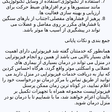
استفاده از تکنولوژی:استفاده از وسایل تکنولوژیکی
مانند سنسورها و نرم افزارهای ضبط حرکت برای
ارزیابی و بهینه سازی فعالیت ها.
پرهیز از فشارهای مفصلی:اجتناب از بارهای سنگین
یا فشارهای مکرر بر روی مفاصل و عضلات می
تواند در پیشگیری از آسیب ها موثر باشد.
جمع بندی و نکات پایانی
همانطور که خدمتتان گفته شد فیزیوتراپی دارای اهمیت
های بسیار بالایی می باشد از همین رو انجام فیزیوتراپی
در منزل می تواند در درمان بسیاری از بیماری های
عضلانی و اسکلتی موثر واقع گردد، هرگاه احساس کردین
که نیاز به دریافت خدمات فیزیوتراپی در منزل دارید می
توانید از طریق تماس با مرکز درمان نو درخواست خود را
اعلام نمایید، در کوتاه ترین زمان ممکن پرسنل
فیزیوتراپیست مجموعه همراه با تجهیزات تکمیل بر
بالینتان اعزام خواهند شد، ما با شماییم تا با درمان نو در
منزل درمان شوید.