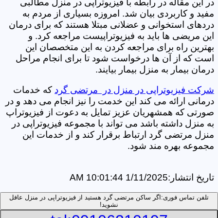
در این مقاله در رابطه با فیزیوتراپی در منزل مطالبی
مفید و کاربردی بیان شد. امروزه بسیاری از مردم به
دردهای استخوانی و عضلانی مبتلا هستند که برای درمان
این مریضی ها باید به فیزیوتراپیست مراجعه کرد. و
بهترین راه برای مراجعه کردن به این متخصصان این
است که از آن ها درخواست شود تا برای انجام مراحل
درمان بیمار به منزل بیمار بیایند.
شرکت فیزیوتراپی در منزل در مرتضی گرد‎
که خدمات
درمانی ارائه می کند این خدمت را نیز انجام می دهد و در
صورتی که همشهریان عزیز تمایل به دعوت از فیزیوتراپ
به منزل داشته باشد می تواند با مجموعه فیزیوتراپی در
منزل مرتضی گرد‎ ارتباط برقرار کند و از خدمات این
مجموعه بهره مند شود.
تاریخ انتشار:
1/11/2025 10:01:44 AM
تلفن تماس فوری:
اگر ساکن مرتضی گرد‎ هستید از فیزیوتراپی در منزل عافل
نشوید!