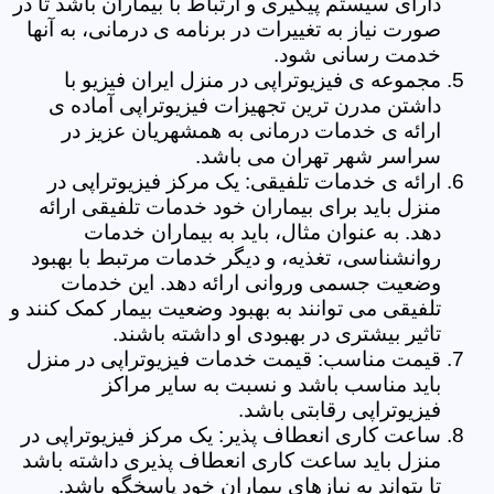
دارای سیستم پیگیری و ارتباط با بیماران باشد تا در
صورت نیاز به تغییرات در برنامه ی درمانی، به آنها
خدمت رسانی شود.
مجموعه ی فیزیوتراپی در منزل ایران فیزیو با
داشتن مدرن ترین تجهیزات فیزیوتراپی آماده ی
ارائه ی خدمات درمانی به همشهریان عزیز در
سراسر شهر تهران می باشد.
ارائه ی خدمات تلفیقی: یک مرکز فیزیوتراپی در
منزل باید برای بیماران خود خدمات تلفیقی ارائه
دهد. به عنوان مثال، باید به بیماران خدمات
روانشناسی، تغذیه، و دیگر خدمات مرتبط با بهبود
وضعیت جسمی وروانی ارائه دهد. این خدمات
تلفیقی می توانند به بهبود وضعیت بیمار کمک کنند و
تاثیر بیشتری در بهبودی او داشته باشند.
قیمت مناسب: قیمت خدمات فیزیوتراپی در منزل
باید مناسب باشد و نسبت به سایر مراکز
فیزیوتراپی رقابتی باشد.
ساعت کاری انعطاف پذیر: یک مرکز فیزیوتراپی در
منزل باید ساعت کاری انعطاف پذیری داشته باشد
تا بتواند به نیازهای بیماران خود پاسخگو باشد.