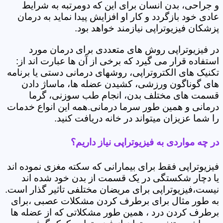
و جراحی، بدن انسان برای این که دومرتبه به شرایط
عادی خود بازگردد و کار او افزایش پیدا نماید به درمان
پزشکان فیزیوتراپی نیازمند خواهد بود.
در فیزیوتراپی روش های متعددی برای درمان مورد
استفاده قرار می گیرد که برخی از آن ها عبارت اند از:
تکنیک های الکتروتراپی، روشهای درمانی دستی یا برنامه
های گوناگون ورزشی، کشیدن عضله ها، ماساژ دادن
قسمت های مختلف بدن، انجام طب سوزنی، گرما
درمانی و همین طور سرما درمانی.همه این انواع خدمات
را شما عزیزان میتواند در خانه دریافت کنید.
در چه مواردی به فیزیوتراپی نیاز داریم؟
فیزیوتراپی فقط برای بیمارانی که سکته مغزی نموده اند
یا دچار شکستگی در یک قسمت از بدن خود شده اند
نیست،فیزیوتراپی برای مریضان مختلفی تاثیر گذار است.
به طور مثال برای برطرف کردن مشکلات عصبی ،برای
برطرف کردن درد ، همین طور مشکلاتی که از عضله ها