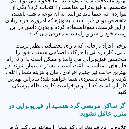
بهبود مشکلات شما کمک کنند. اما چگونه می توان یک
متخصص و فیزیوتراپ مناسب را انتخاب کرد؟ یکی از
مواردی که حتماً باید در ابتدا به آن توجه داشته باشید،
متخصص بودن فرد است. به ویژه که امروزه افراد زیادی
از این فرصت، سوءاستفاده کرده و بدون دانش در این
زمینه خود را فیزیوتراپیست، معرفی می کنند.
برخی افراد درحالی که دارای تحصیلاتی نظیر تربیت
بدنی، کار درمانی یا حرکات اصلاحی هستند، خود را
متخصص فیزیوتراپی می دانند و ممکن است با ارائه راه
حل های نامناسب، باعث آسیب بیشتر به بیمار شوند. در
بهترین حالت نیز چنین افرادی زمان و هزینه شما را تلف
کرده و باعث دلسردی شما خواهند شد؛ بنابراین بهترین
کار این است که از او درخواست کارت نظام پزشکی
کنید.
اگر ساکن مرتضی گرد‎ هستید از فیزیوتراپی در
منزل عافل نشوید!
علاوه بر این فیزیوتراپی که شما را معاینه می کند لازم