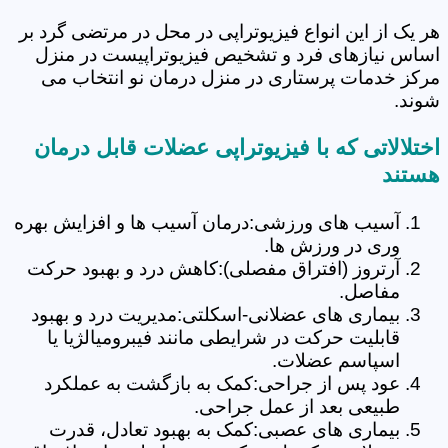
هر یک از این انواع فیزیوتراپی در محل در مرتضی گرد‎ بر
اساس نیازهای فرد و تشخیص فیزیوتراپیست در منزل
مرکز خدمات پرستاری در منزل درمان نو انتخاب می
شوند.
اختلالاتی که با فیزیوتراپی عضلات قابل درمان
هستند
آسیب های ورزشی:درمان آسیب ها و افزایش بهره
وری در ورزش ها.
آرتروز (افتراق مفصلی):کاهش درد و بهبود حرکت
مفاصل.
بیماری های عضلانی-اسکلتی:مدیریت درد و بهبود
قابلیت حرکت در شرایطی مانند فیبرومیالژیا یا
اسپاسم عضلات.
عود پس از جراحی:کمک به بازگشت به عملکرد
طبیعی بعد از عمل جراحی.
بیماری های عصبی:کمک به بهبود تعادل، قدرت