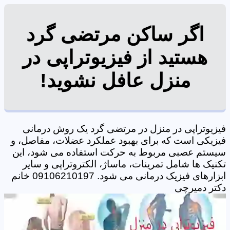
هستید از فیزیوتراپی در
منزل عافل نشوید!
فیزیوتراپی در منزل در مرتضی گرد‎ یک روش درمانی
فیزیکی است که برای بهبود عملکرد عضلات، مفاصل، و
سیستم عصبی مربوط به حرکت استفاده می شود، این
تکنیک ها شامل تمرینات، ماساژ، الکتروتراپی و سایر
ابزارهای فیزیک درمانی می شود. 09106210197 خانم
دکتر دمیرچی