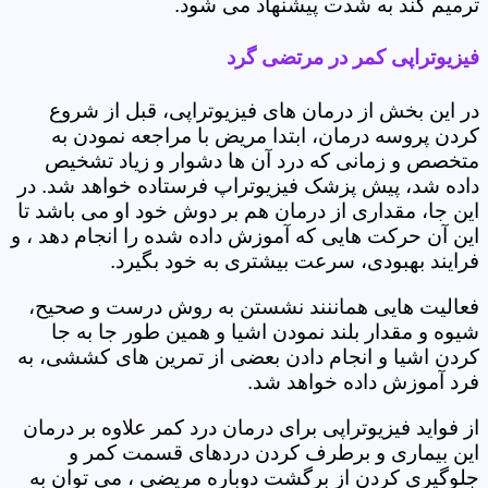
ترمیم کند به شدت پیشنهاد می شود.
فیزیوتراپی کمر در مرتضی گرد‎
در این بخش از درمان های فیزیوتراپی، قبل از شروع
کردن پروسه درمان، ابتدا مریض با مراجعه نمودن به
متخصص و زمانی که درد آن ها دشوار و زیاد تشخیص
داده شد، پیش پزشک فیزیوتراپ فرستاده خواهد شد. در
این جا، مقداری از درمان هم بر دوش خود او می باشد تا
این آن حرکت هایی که آموزش داده شده را انجام دهد ، و
فرایند بهبودی، سرعت بیشتری به خود بگیرد.
فعالیت هایی هماننند نشستن به روش درست و صحیح،
شیوه و مقدار بلند نمودن اشیا و همین طور جا به جا
کردن اشیا و انجام دادن بعضی از تمرین های کششی، به
فرد آموزش داده خواهد شد.
از فواید فیزیوتراپی برای درمان درد کمر علاوه بر درمان
این بیماری و برطرف کردن دردهای قسمت کمر و
جلوگیری کردن از برگشت دوباره مریضی ، می توان به