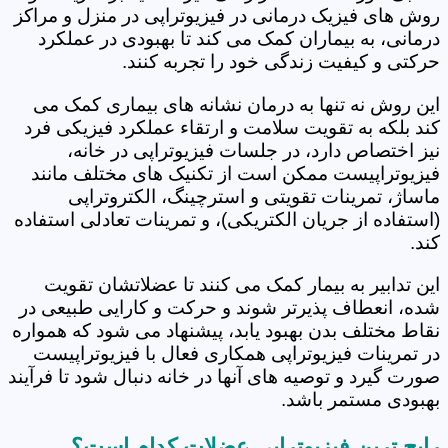
روش های فیزیک درمانی در فیزیوتراپی در منزل و مراکز
درمانی، به بیماران کمک می کند تا بهبودی در عملکرد
حرکتی و کیفیت زندگی خود را تجربه کنند.
این روش نه تنها به درمان نشانه های بیماری کمک می
کند بلکه به تقویت سلامت و ارتقاء عملکرد فیزیکی فرد
نیز اختصاص دارد، در جلسات فیزیوتراپی در خانه،
فیزیوتراپیست ممکن است از تکنیک های مختلف مانند
ماساژ، تمرینات تقویتی و استرچینگ، الکتروتراپی
(استفاده از جریان الکتریکی)، و تمرینات تعادلی استفاده
کند.
این تدابیر به بیمار کمک می کنند تا عضلاتشان تقویت
شده، انعطاف پذیرتر شوند و حرکت و کارایی طبیعی در
نقاط مختلف بدن بهبود یابد، پیشنهاد می شود که همواره
در تمرینات فیزیوتراپی همکاری فعال با فیزیوتراپیست
صورت گیرد و توصیه های آنها در خانه دنبال شود تا فرآیند
بهبودی مستمر باشد.
رایج ترین فیزیوتراپی عضلات کدام است؟