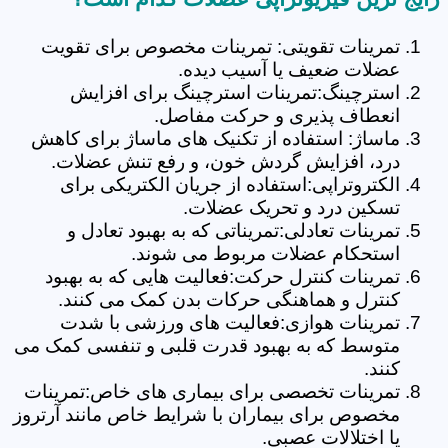
تمرینات تقویتی: تمرینات مخصوص برای تقویت
عضلات ضعیف یا آسیب دیده.
استرچینگ:تمرینات استرچینگ برای افزایش
انعطاف پذیری و حرکت مفاصل.
ماساژ: استفاده از تکنیک های ماساژ برای کاهش
درد، افزایش گردش خون، و رفع تنش عضلات.
الکتروتراپی:استفاده از جریان الکتریکی برای
تسکین درد و تحریک عضلات.
تمرینات تعادلی:تمریناتی که به بهبود تعادل و
استحکام عضلات مربوط می شوند.
تمرینات کنترل حرکت:فعالیت هایی که به بهبود
کنترل و هماهنگی حرکات بدن کمک می کنند.
تمرینات هوازی:فعالیت های ورزشی با شدت
متوسط که به بهبود قدرت قلبی و تنفسی کمک می
کنند.
تمرینات تخصصی برای بیماری های خاص:تمرینات
مخصوص برای بیماران با شرایط خاص مانند آرتروز
یا اختلالات عصبی.