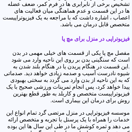
تشخیص برخی از نابرابری ها در فرم کمر، ضعف عضله
ها در این قسمت و عدم هماهنگی میان فعالیت های
اعصاب ، اشاره داشت که با مراجعه به یک فیزیوتراپیست
متخصص قابل درمان می باشد.
فیزیوتراپی در منزل برای مچ پا
مفصل مچ پا یکی از قسمت های خیلی مهمی در بدن
است که سنگینی بدن بر روی این ناحیه وارد می شود
.این قسمت در هنگام پریدن یا در هنگام بلند شدن به
شیوه نادرست آسیب و صدمه زیادی خواهد دید. صدماتی
که به این ناحیه از بدن وارد می گردد به سختی بهبودی
پیدا خواهد کرد، پس انجام تمرینات ورزشی صحیح با یک
فیزیوتراپیست متخصص و کاربلد به طور قطع بهترین
روش برای درمان این بیماری است.
موسسه فیزیوتراپی در منزل مرتضی گرد‎ تمام انواع این
خدمات را همراه با یک پرسنل با تجربه و متخصص ارائه
می دهد و ثمره کوشش ما در طی این سال ها این بوده