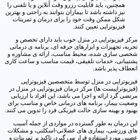
همچنین، باید قابلیت رزرو وقت آنلاین و یا تلفنی را
نیز داشته باشد تا بیماران بتوانند به راحتی و بهترین
شکل ممکن وقت خود را برای درمان و تمرینات
فیزیوتراپی تعیین کنند.
مرکز فیزیوتراپی در منزل خوب باید دارای تخصص و
تجربه، تجهیزات و ابزارهای حرفه ای، برنامه ی درمانی
شخصی سازی شده، محیط مناسب، ارائه ی مشاوره و
پشتیبانی، خدمات تلفیقی، قیمت مناسب و ساعت کاری
انعطاف پذیر باشد.
فیزیوتراپی در منزل توسط متخصصین فیزیوتراپی
(فیزیوتراپیست ها) مرکز درمان فیزیوتراپی در منزل در
مرتضی گرد‎ ارائه و اجرا می باشد، این افراد با ارزیابی
وضعیت بیمار، برنامه های درمانی خاص و مناسب برای
بهبود و بهینه سازی حالت فیزیکی فرد را تدوین می کنند.
این درمان به طور گسترده در مواردی از جمله آسیب
های ورزشی، بیماری های عضلانی-اسکلتی، و مشکلات
عصبی مورد استفاده قرار می گیرد، تاکید بر تمرینات و