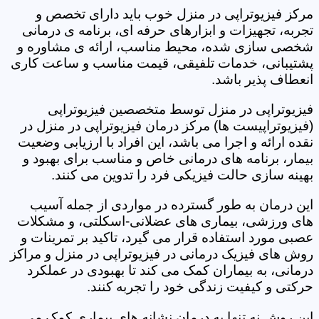
مرکز فیزیوتراپی در منزل خوب باید دارای تخصص و
تجربه، تجهیزات و ابزارهای حرفه ای، برنامه ی درمانی
شخصی سازی شده، محیط مناسب، ارائه ی مشاوره و
پشتیبانی، خدمات تلفیقی، قیمت مناسب و ساعت کاری
انعطاف پذیر باشد.
فیزیوتراپی در منزل توسط متخصصین فیزیوتراپی
(فیزیوتراپیست ها) مرکز درمان فیزیوتراپی در منزل در
نقده ارائه و اجرا می باشد، این افراد با ارزیابی وضعیت
بیمار، برنامه های درمانی خاص و مناسب برای بهبود و
بهینه سازی حالت فیزیکی فرد را تدوین می کنند.
این درمان به طور گسترده در مواردی از جمله آسیب
های ورزشی، بیماری های عضلانی-اسکلتی، و مشکلات
عصبی مورد استفاده قرار می گیرد، تاکید بر تمرینات و
روش های فیزیک درمانی در فیزیوتراپی در منزل و مراکز
درمانی، به بیماران کمک می کند تا بهبودی در عملکرد
حرکتی و کیفیت زندگی خود را تجربه کنند.
این روش نه تنها به درمان نشانه های بیماری کمک می