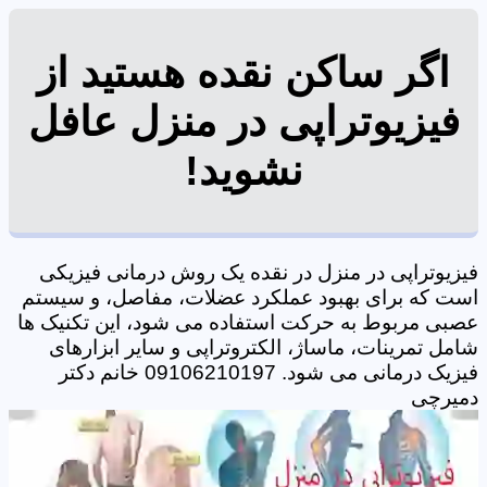
اگر ساکن نقده هستید از
فیزیوتراپی در منزل عافل
نشوید!
فیزیوتراپی در منزل در نقده یک روش درمانی فیزیکی
است که برای بهبود عملکرد عضلات، مفاصل، و سیستم
عصبی مربوط به حرکت استفاده می شود، این تکنیک ها
شامل تمرینات، ماساژ، الکتروتراپی و سایر ابزارهای
فیزیک درمانی می شود. 09106210197 خانم دکتر
دمیرچی