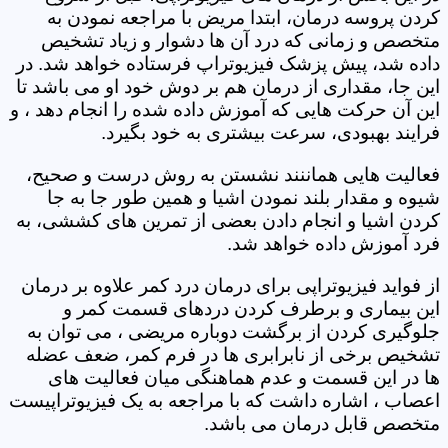
کردن پروسه درمان، ابتدا مریض با مراجعه نمودن به
متخصص و زمانی که درد آن ها دشوار و زیاد تشخیص
داده شد، پیش پزشک فیزیوتراپ فرستاده خواهد شد. در
این جا، مقداری از درمان هم بر دوش خود او می باشد تا
این آن حرکت هایی که آموزش داده شده را انجام دهد ، و
فرایند بهبودی، سرعت بیشتری به خود بگیرد.
فعالیت هایی هماننند نشستن به روش درست و صحیح،
شیوه و مقدار بلند نمودن اشیا و همین طور جا به جا
کردن اشیا و انجام دادن بعضی از تمرین های کششی، به
فرد آموزش داده خواهد شد.
از فواید فیزیوتراپی برای درمان درد کمر علاوه بر درمان
این بیماری و برطرف کردن دردهای قسمت کمر و
جلوگیری کردن از برگشت دوباره مریضی ، می توان به
تشخیص برخی از نابرابری ها در فرم کمر، ضعف عضله
ها در این قسمت و عدم هماهنگی میان فعالیت های
اعصاب ، اشاره داشت که با مراجعه به یک فیزیوتراپیست
متخصص قابل درمان می باشد.