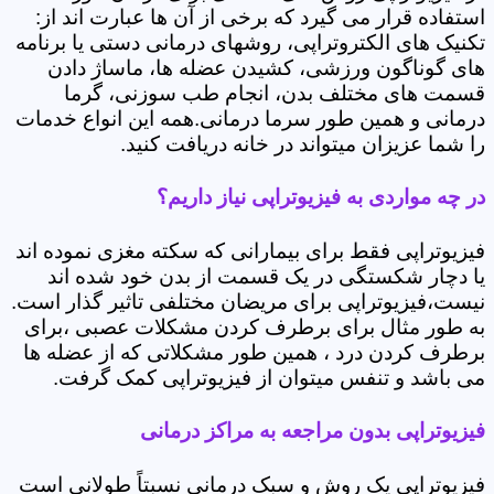
استفاده قرار می گیرد که برخی از آن ها عبارت اند از:
تکنیک های الکتروتراپی، روشهای درمانی دستی یا برنامه
های گوناگون ورزشی، کشیدن عضله ها، ماساژ دادن
قسمت های مختلف بدن، انجام طب سوزنی، گرما
درمانی و همین طور سرما درمانی.همه این انواع خدمات
را شما عزیزان میتواند در خانه دریافت کنید.
در چه مواردی به فیزیوتراپی نیاز داریم؟
فیزیوتراپی فقط برای بیمارانی که سکته مغزی نموده اند
یا دچار شکستگی در یک قسمت از بدن خود شده اند
نیست،فیزیوتراپی برای مریضان مختلفی تاثیر گذار است.
به طور مثال برای برطرف کردن مشکلات عصبی ،برای
برطرف کردن درد ، همین طور مشکلاتی که از عضله ها
می باشد و تنفس میتوان از فیزیوتراپی کمک گرفت.
فیزیوتراپی بدون مراجعه به مراکز درمانی
فیزیوتراپی یک روش و سبک درمانی نسبتاً طولانی است