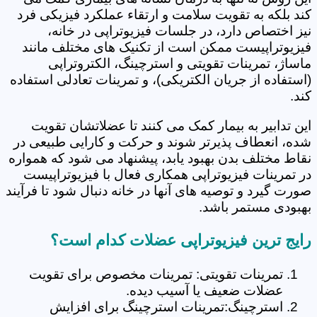
کند بلکه به تقویت سلامت و ارتقاء عملکرد فیزیکی فرد
نیز اختصاص دارد، در جلسات فیزیوتراپی در خانه،
فیزیوتراپیست ممکن است از تکنیک های مختلف مانند
ماساژ، تمرینات تقویتی و استرچینگ، الکتروتراپی
(استفاده از جریان الکتریکی)، و تمرینات تعادلی استفاده
کند.
این تدابیر به بیمار کمک می کنند تا عضلاتشان تقویت
شده، انعطاف پذیرتر شوند و حرکت و کارایی طبیعی در
نقاط مختلف بدن بهبود یابد، پیشنهاد می شود که همواره
در تمرینات فیزیوتراپی همکاری فعال با فیزیوتراپیست
صورت گیرد و توصیه های آنها در خانه دنبال شود تا فرآیند
بهبودی مستمر باشد.
رایج ترین فیزیوتراپی عضلات کدام است؟
تمرینات تقویتی: تمرینات مخصوص برای تقویت
عضلات ضعیف یا آسیب دیده.
استرچینگ:تمرینات استرچینگ برای افزایش