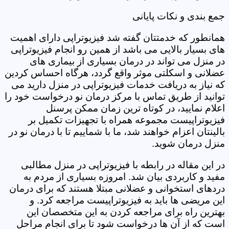
جمع بندی و نکات پایانی
همانطور که خدمتتان گفته شد فیزیوتراپی دارای اهمیت
های بسیار بالایی می باشد از همین رو انجام فیزیوتراپی
در منزل می تواند در درمان بسیاری از بیماری های
عضلانی و اسکلتی موثر واقع گردد، هرگاه احساس کردین
که نیاز به دریافت خدمات فیزیوتراپی در منزل دارید می
توانید از طریق تماس با مرکز درمان نو درخواست خود را
اعلام نمایید، در کوتاه ترین زمان ممکن پرسنل
فیزیوتراپیست مجموعه همراه با تجهیزات تکمیل بر
بالینتان اعزام خواهند شد، ما با شماییم تا با درمان نو در
منزل درمان شوید.
در این مقاله در رابطه با فیزیوتراپی در منزل مطالبی
مفید و کاربردی بیان شد. امروزه بسیاری از مردم به
دردهای استخوانی و عضلانی مبتلا هستند که برای درمان
این مریضی ها باید به فیزیوتراپیست مراجعه کرد. و
بهترین راه برای مراجعه کردن به این متخصصان این
است که از آن ها درخواست شود تا برای انجام مراحل