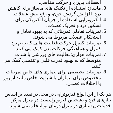
انعطاف پذیری و حرکت مفاصل.
ماساژ: استفاده از تکنیک های ماساژ برای کاهش
درد، افزایش گردش خون، و رفع تنش عضلات.
الکتروتراپی:استفاده از جریان الکتریکی برای
تسکین درد و تحریک عضلات.
تمرینات تعادلی:تمریناتی که به بهبود تعادل و
استحکام عضلات مربوط می شوند.
تمرینات کنترل حرکت:فعالیت هایی که به بهبود
کنترل و هماهنگی حرکات بدن کمک می کنند.
تمرینات هوازی:فعالیت های ورزشی با شدت
متوسط که به بهبود قدرت قلبی و تنفسی کمک می
کنند.
تمرینات تخصصی برای بیماری های خاص:تمرینات
مخصوص برای بیماران با شرایط خاص مانند آرتروز
یا اختلالات عصبی.
هر یک از این انواع فیزیوتراپی در محل در نقده بر اساس
نیازهای فرد و تشخیص فیزیوتراپیست در منزل مرکز
خدمات پرستاری در منزل درمان نو انتخاب می شوند.