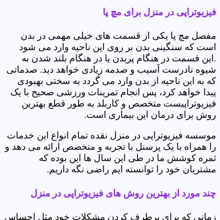
فیزیوتراپی در منزل برای مچ پا
مفصل مچ پا یکی از قسمت های خیلی مهمی در بدن
است که سنگینی بدن بر روی این ناحیه وارد می شود
.این قسمت در هنگام پریدن یا در هنگام بلند شدن به
شیوه نادرست آسیب و صدمه زیادی خواهد دید. صدماتی
که به این ناحیه از بدن وارد می گردد به سختی بهبودی
پیدا خواهد کرد، پس انجام تمرینات ورزشی صحیح با یک
فیزیوتراپیست متخصص و کاربلد به طور قطع بهترین
روش برای درمان این بیماری است.
موسسه فیزیوتراپی در منزل نقده تمام انواع این خدمات
را همراه با یک پرسنل با تجربه و متخصص ارائه می دهد و
ثمره کوشش ما در طی این سال ها این بوده که
مشتریان خود را توانسته ایم راضی نگه داریم.
چند مورد از بهترین روش های فیزیوتراپی در منزل
زمانی که برای برطرف کردن مشکلات خود مثل احساس