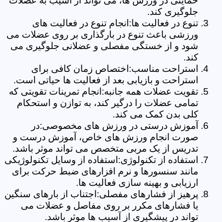
حمایتی در ورزش ها، می تواند از آسیب به عضلات
جلوگیری کند.
تنوع در فعالیت ها:انجام تنوع در فعالیت های
ورزشی باعث تنوع در بارگذاری بر روی عضلات می
شود و از خستگی مفصلی و عضلانی جلوگیری می
کند.
استراحت مناسب:اختصاص زمان کافی برای
استراحت و بازیابی بعد از فعالیت ها حیاتی است.
تقویت عضلات همه جانبه:انجام تمرینات تقویتی که
تمامی عضلات را درگیر کند، به توازن و استحکام
کلی بدن کمک می کند.
آموزش درستی در ورزش های مخصوصی:در
صورت انجام ورزش های خاص، آموزش درست و
تدریس از یک مربی متخصص می تواند موثر باشد.
استفاده از تکنولوژی:استفاده از وسایل تکنولوژیکی
مانند سنسورها و نرم افزارهای ضبط حرکت برای
ارزیابی و بهینه سازی فعالیت ها.
پرهیز از فشارهای مفصلی:اجتناب از بارهای سنگین
یا فشارهای مکرر بر روی مفاصل و عضلات می
تواند در پیشگیری از آسیب ها موثر باشد.