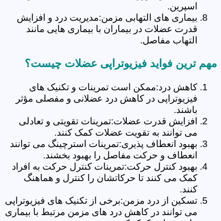
اسپرین.
بیماری های التهابی مزمن:مدیریت درد و افزایش
قدرت عضلات در بیماران با بیماری هایی مانند
التهاب مفاصل.
مهم ترین فواید فیزیوتراپی عضلات چیست؟
کاهش درد:ممکن است تمرینات و تکنیک های
فیزیوتراپی در کاهش درد عضلانی و مفصلی مؤثر
باشند.
افزایش قدرت عضلات:تمرینات تقویتی و تعادلی
می توانند به تقویت عضلات کمک کنند.
بهبود انعطاف پذیری:تمرینات استرچینگ می توانند
انعطاف و حرکت مفاصل را بهبود بخشند.
بهبود کنترل حرکت:تمرینات کنترل حرکت به افراد
کمک می کنند تا حرکاتشان را کنترل و هماهنگ
کنند.
تسکین از درد مزمن:برخی از تکنیک های فیزیوتراپی
می توانند در کاهش درد های مزمن مرتبط با بیماری