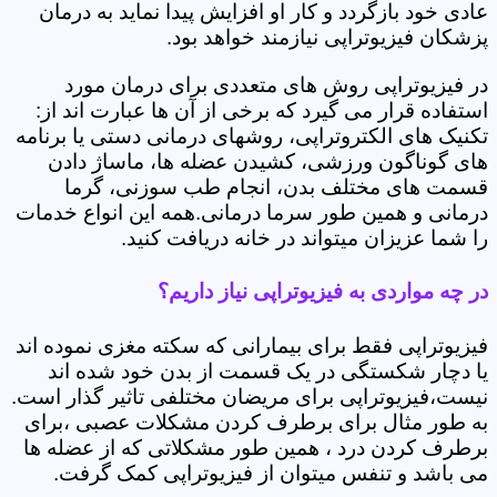
عادی خود بازگردد و کار او افزایش پیدا نماید به درمان
پزشکان فیزیوتراپی نیازمند خواهد بود.
در فیزیوتراپی روش های متعددی برای درمان مورد
استفاده قرار می گیرد که برخی از آن ها عبارت اند از:
تکنیک های الکتروتراپی، روشهای درمانی دستی یا برنامه
های گوناگون ورزشی، کشیدن عضله ها، ماساژ دادن
قسمت های مختلف بدن، انجام طب سوزنی، گرما
درمانی و همین طور سرما درمانی.همه این انواع خدمات
را شما عزیزان میتواند در خانه دریافت کنید.
در چه مواردی به فیزیوتراپی نیاز داریم؟
فیزیوتراپی فقط برای بیمارانی که سکته مغزی نموده اند
یا دچار شکستگی در یک قسمت از بدن خود شده اند
نیست،فیزیوتراپی برای مریضان مختلفی تاثیر گذار است.
به طور مثال برای برطرف کردن مشکلات عصبی ،برای
برطرف کردن درد ، همین طور مشکلاتی که از عضله ها
می باشد و تنفس میتوان از فیزیوتراپی کمک گرفت.