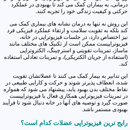
درمانی، به بیماران کمک می کند تا بهبودی در عملکرد
حرکتی و کیفیت زندگی خود را تجربه کنند.
این روش نه تنها به درمان نشانه های بیماری کمک می
کند بلکه به تقویت سلامت و ارتقاء عملکرد فیزیکی فرد
نیز اختصاص دارد، در جلسات فیزیوتراپی در خانه،
فیزیوتراپیست ممکن است از تکنیک های مختلف مانند
ماساژ، تمرینات تقویتی و استرچینگ، الکتروتراپی
(استفاده از جریان الکتریکی)، و تمرینات تعادلی استفاده
کند.
این تدابیر به بیمار کمک می کنند تا عضلاتشان تقویت
شده، انعطاف پذیرتر شوند و حرکت و کارایی طبیعی در
نقاط مختلف بدن بهبود یابد، پیشنهاد می شود که همواره
در تمرینات فیزیوتراپی همکاری فعال با فیزیوتراپیست
صورت گیرد و توصیه های آنها در خانه دنبال شود تا فرآیند
بهبودی مستمر باشد.
رایج ترین فیزیوتراپی عضلات کدام است؟