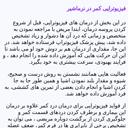
فیزیوتراپی کمر در نرماشیر
در این بخش از درمان های فیزیوتراپی، قبل از شروع
کردن پروسه درمان، ابتدا مریض با مراجعه نمودن به
متخصص و زمانی که درد آن ها دشوار و زیاد تشخیص
داده شد، پیش پزشک فیزیوتراپ فرستاده خواهد شد. در
این جا، مقداری از درمان هم بر دوش خود او می باشد تا
این آن حرکت هایی که آموزش داده شده را انجام دهد ، و
فرایند بهبودی، سرعت بیشتری به خود بگیرد.
فعالیت هایی هماننند نشستن به روش درست و صحیح،
شیوه و مقدار بلند نمودن اشیا و همین طور جا به جا
کردن اشیا و انجام دادن بعضی از تمرین های کششی، به
فرد آموزش داده خواهد شد.
از فواید فیزیوتراپی برای درمان درد کمر علاوه بر درمان
این بیماری و برطرف کردن دردهای قسمت کمر و
جلوگیری کردن از برگشت دوباره مریضی ، می توان به
تشخیص برخی از نابرابری ها در فرم کمر، ضعف عضله