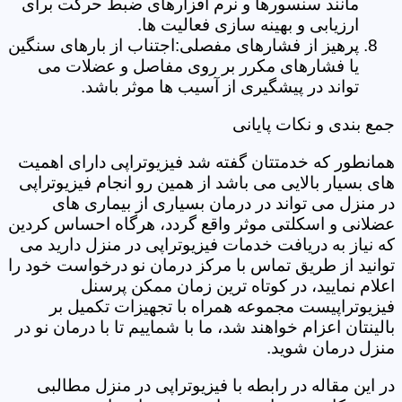
مانند سنسورها و نرم افزارهای ضبط حرکت برای
ارزیابی و بهینه سازی فعالیت ها.
پرهیز از فشارهای مفصلی:اجتناب از بارهای سنگین
یا فشارهای مکرر بر روی مفاصل و عضلات می
تواند در پیشگیری از آسیب ها موثر باشد.
جمع بندی و نکات پایانی
همانطور که خدمتتان گفته شد فیزیوتراپی دارای اهمیت
های بسیار بالایی می باشد از همین رو انجام فیزیوتراپی
در منزل می تواند در درمان بسیاری از بیماری های
عضلانی و اسکلتی موثر واقع گردد، هرگاه احساس کردین
که نیاز به دریافت خدمات فیزیوتراپی در منزل دارید می
توانید از طریق تماس با مرکز درمان نو درخواست خود را
اعلام نمایید، در کوتاه ترین زمان ممکن پرسنل
فیزیوتراپیست مجموعه همراه با تجهیزات تکمیل بر
بالینتان اعزام خواهند شد، ما با شماییم تا با درمان نو در
منزل درمان شوید.
در این مقاله در رابطه با فیزیوتراپی در منزل مطالبی