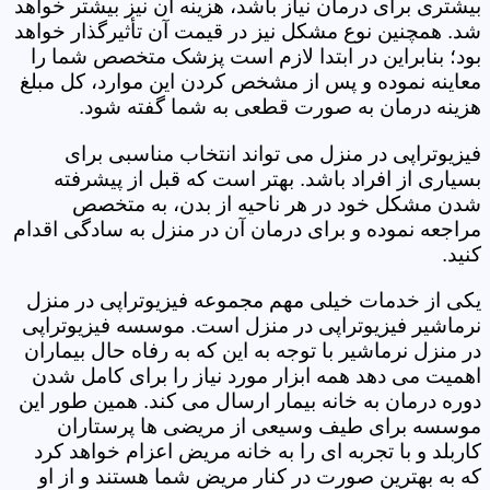
بیشتری برای درمان نیاز باشد، هزینه آن نیز بیشتر خواهد
شد. همچنین نوع مشکل نیز در قیمت آن تأثیرگذار خواهد
بود؛ بنابراین در ابتدا لازم است پزشک متخصص شما را
معاینه نموده و پس از مشخص کردن این موارد، کل مبلغ
هزینه درمان به صورت قطعی به شما گفته شود.
فیزیوتراپی در منزل می تواند انتخاب مناسبی برای
بسیاری از افراد باشد. بهتر است که قبل از پیشرفته
شدن مشکل خود در هر ناحیه از بدن، به متخصص
مراجعه نموده و برای درمان آن در منزل به سادگی اقدام
کنید.
یکی از خدمات خیلی مهم مجموعه فیزیوتراپی در منزل
نرماشیر فیزیوتراپی در منزل است. موسسه فیزیوتراپی
در منزل نرماشیر با توجه به این که به رفاه حال بیماران
اهمیت می دهد همه ابزار مورد نیاز را برای کامل شدن
دوره درمان به خانه بیمار ارسال می کند. همین طور این
موسسه برای طیف وسیعی از مریضی ها پرستاران
کاربلد و با تجربه ای را به خانه مریض اعزام خواهد کرد
که به بهترین صورت در کنار مریض شما هستند و از او