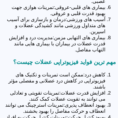
عصبی.
بیماری های قلبی-عروقی:تمرینات هوازی جهت
بهبود قدرت قلبی و عروقی.
آسیب های ورزشی:درمان و بازسازی برای آسیب
های متداول ورزشی مانند کشیدگی عضلات و
اسپرین.
بیماری های التهابی مزمن:مدیریت درد و افزایش
قدرت عضلات در بیماران با بیماری هایی مانند
التهاب مفاصل.
مهم ترین فواید فیزیوتراپی عضلات چیست؟
کاهش درد:ممکن است تمرینات و تکنیک های
فیزیوتراپی در کاهش درد عضلانی و مفصلی مؤثر
باشند.
افزایش قدرت عضلات:تمرینات تقویتی و تعادلی
می توانند به تقویت عضلات کمک کنند.
بهبود انعطاف پذیری:تمرینات استرچینگ می توانند
انعطاف و حرکت مفاصل را بهبود بخشند.
بهبود کنترل حرکت:تمرینات کنترل حرکت به افراد