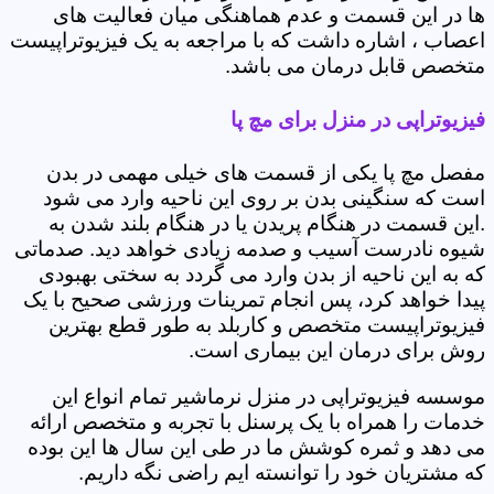
ها در این قسمت و عدم هماهنگی میان فعالیت های
اعصاب ، اشاره داشت که با مراجعه به یک فیزیوتراپیست
متخصص قابل درمان می باشد.
فیزیوتراپی در منزل برای مچ پا
مفصل مچ پا یکی از قسمت های خیلی مهمی در بدن
است که سنگینی بدن بر روی این ناحیه وارد می شود
.این قسمت در هنگام پریدن یا در هنگام بلند شدن به
شیوه نادرست آسیب و صدمه زیادی خواهد دید. صدماتی
که به این ناحیه از بدن وارد می گردد به سختی بهبودی
پیدا خواهد کرد، پس انجام تمرینات ورزشی صحیح با یک
فیزیوتراپیست متخصص و کاربلد به طور قطع بهترین
روش برای درمان این بیماری است.
موسسه فیزیوتراپی در منزل نرماشیر تمام انواع این
خدمات را همراه با یک پرسنل با تجربه و متخصص ارائه
می دهد و ثمره کوشش ما در طی این سال ها این بوده
که مشتریان خود را توانسته ایم راضی نگه داریم.