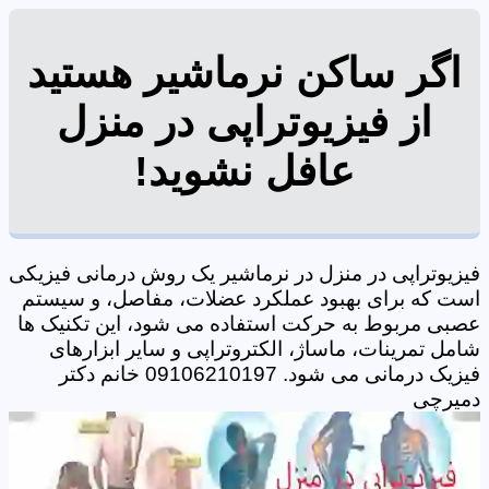
اگر ساکن نرماشیر هستید
از فیزیوتراپی در منزل
عافل نشوید!
فیزیوتراپی در منزل در نرماشیر یک روش درمانی فیزیکی
است که برای بهبود عملکرد عضلات، مفاصل، و سیستم
عصبی مربوط به حرکت استفاده می شود، این تکنیک ها
شامل تمرینات، ماساژ، الکتروتراپی و سایر ابزارهای
فیزیک درمانی می شود. 09106210197 خانم دکتر
دمیرچی