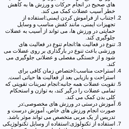
های صحیح در انجام حرکات و ورزش ها به کاهش
خطر آسیب عضلات کمک می کند.
اجتناب از فراموش کردن ایمنی:استفاده از
تجهیزات ایمنی، مانند کفش مناسب و وسایل
حمایتی در ورزش ها، می تواند از آسیب به عضلات
جلوگیری کند.
تنوع در فعالیت ها:انجام تنوع در فعالیت های
ورزشی باعث تنوع در بارگذاری بر روی عضلات می
شود و از خستگی مفصلی و عضلانی جلوگیری می
کند.
استراحت مناسب:اختصاص زمان کافی برای
استراحت و بازیابی بعد از فعالیت ها حیاتی است.
تقویت عضلات همه جانبه:انجام تمرینات تقویتی که
تمامی عضلات را درگیر کند، به توازن و استحکام
کلی بدن کمک می کند.
آموزش درستی در ورزش های مخصوصی:در
صورت انجام ورزش های خاص، آموزش درست و
تدریس از یک مربی متخصص می تواند موثر باشد.
استفاده از تکنولوژی:استفاده از وسایل تکنولوژیکی