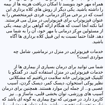
همراه مهر خود بنویسد تا امکان دریافت هزینه ها از بیمه
را داشته باشید. یکی دیگر از روش های کلاه برداری این
است که در برخی مراکز درمانی، فردی غیرمتخصص را به
عنوان فیزیوتراپ برای فیزیوتراپی در منزل می فرستند.
اما نکته آنجا است که هنگام ارائه گواهی برای بیمه، یکی
از مسئولین مرکز درمانی با مهر خود، آن را به شما می
دهد. فلذا حتماً نسبت به این قبیل کلاه برداری ها آگاه
باشید.
خدمات فیزیوتراپی در منزل در نرماشیر، شامل چه
مواردی است؟
شما می توانید برای درمان بسیاری از بیماری ها از
خدمات فیزیوتراپی در منزل استفاده کنید. در گفتگو با
کلینیک فیزیوتراپی خانه سلامت دریافتیم که مشکلاتی
نظیر پوکی استخوان، دیسک کمر، دیسک گردن، آسیب
عصبی و... از جمله این موارد هستند. همچنین برای درمان
آسیب های ورزشی، توان بخشی قلبی، ماساژ و... نیز
کاربرد دارد. در صورتی که نوع بیماری به گونه ای باشد که
نیاز به تجهیزات تخصصی باشد، شاید نتوان فیزیوتراپی را