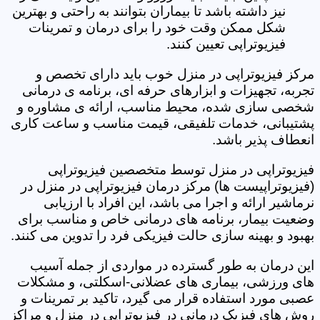
نیز داشته باشد تا بیماران بتوانند به راحتی و بهترین
شکل ممکن وقت خود را برای درمان و تمرینات
فیزیوتراپی تعیین کنند.
مرکز فیزیوتراپی در منزل خوب باید دارای تخصص و
تجربه، تجهیزات و ابزارهای حرفه ای، برنامه ی درمانی
شخصی سازی شده، محیط مناسب، ارائه ی مشاوره و
پشتیبانی، خدمات تلفیقی، قیمت مناسب و ساعت کاری
انعطاف پذیر باشد.
فیزیوتراپی در منزل توسط متخصصین فیزیوتراپی
(فیزیوتراپیست ها) مرکز درمان فیزیوتراپی در منزل در
نرماشیر ارائه و اجرا می باشد، این افراد با ارزیابی
وضعیت بیمار، برنامه های درمانی خاص و مناسب برای
بهبود و بهینه سازی حالت فیزیکی فرد را تدوین می کنند.
این درمان به طور گسترده در مواردی از جمله آسیب
های ورزشی، بیماری های عضلانی-اسکلتی، و مشکلات
عصبی مورد استفاده قرار می گیرد، تاکید بر تمرینات و
روش های فیزیک درمانی در فیزیوتراپی در منزل و مراکز