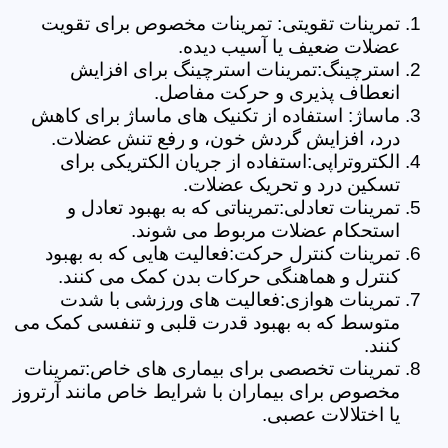
تمرینات تقویتی: تمرینات مخصوص برای تقویت
عضلات ضعیف یا آسیب دیده.
استرچینگ:تمرینات استرچینگ برای افزایش
انعطاف پذیری و حرکت مفاصل.
ماساژ: استفاده از تکنیک های ماساژ برای کاهش
درد، افزایش گردش خون، و رفع تنش عضلات.
الکتروتراپی:استفاده از جریان الکتریکی برای
تسکین درد و تحریک عضلات.
تمرینات تعادلی:تمریناتی که به بهبود تعادل و
استحکام عضلات مربوط می شوند.
تمرینات کنترل حرکت:فعالیت هایی که به بهبود
کنترل و هماهنگی حرکات بدن کمک می کنند.
تمرینات هوازی:فعالیت های ورزشی با شدت
متوسط که به بهبود قدرت قلبی و تنفسی کمک می
کنند.
تمرینات تخصصی برای بیماری های خاص:تمرینات
مخصوص برای بیماران با شرایط خاص مانند آرتروز
یا اختلالات عصبی.