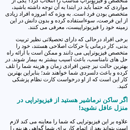
متخصص و فیزیوتراپ مناسب را انتخاب کرد؟ یکی از
مواردی که حتماً باید در ابتدا به آن توجه داشته باشید،
متخصص بودن فرد است. به ویژه که امروزه افراد زیادی
از این فرصت، سوءاستفاده کرده و بدون دانش در این
زمینه خود را فیزیوتراپیست، معرفی می کنند.
برخی افراد درحالی که دارای تحصیلاتی نظیر تربیت
بدنی، کار درمانی یا حرکات اصلاحی هستند، خود را
متخصص فیزیوتراپی می دانند و ممکن است با ارائه راه
حل های نامناسب، باعث آسیب بیشتر به بیمار شوند. در
بهترین حالت نیز چنین افرادی زمان و هزینه شما را تلف
کرده و باعث دلسردی شما خواهند شد؛ بنابراین بهترین
کار این است که از او درخواست کارت نظام پزشکی
کنید.
اگر ساکن نرماشیر هستید از فیزیوتراپی در
منزل عافل نشوید!
علاوه بر این فیزیوتراپی که شما را معاینه می کند لازم
است بتواند بعد از اتمام کار برای شما گواهی هزینه را