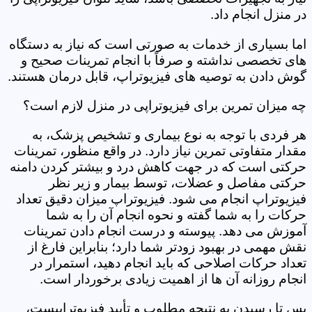
در منزل انجام داد.
اما بسیاری از خدمات به صورتی است که نیاز به دستگاه
های تخصصی نداشته و صرفاً با انجام تمرینات صحیح و
گوش دادن به توصیه های فیزیوتراپ، قابل درمان هستند.
چه میزان تمرین برای فیزیوتراپی در منزل لازم است؟
هر فردی با توجه به نوع بیماری و تشخیص پزشک، به
مقدار متفاوتی تمرین نیاز دارد. در واقع منظور، تمرینات
حرکتی است که در جهت کاهش درد و بیشتر کردن دامنه
حرکتی مفاصل و عضلات، توسط بیمار و زیر نظر
فیزیوتراپ انجام می شود. فیزیوتراپ میزان دقیق تعداد
حرکات را به شما گفته و نحوه انجام آن را به شما
آموزش می دهد. پیوسته و درست انجام دادن تمرینات
نقش مهمی در بهبود زودتر شما دارد؛ بنابراین فارغ از
تعداد حرکات اصلاحی که باید انجام دهید، استمرار در
انجام روزانه آن ها از اهمیت زیادی برخوردار است.
پس تا رسیدن به نتیجه مطلوب و تأیید فیزیوتراپیست،