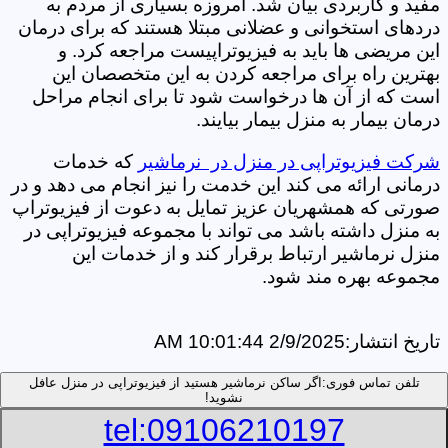
مفید و کاربردی بیان شد. امروزه بسیاری از مردم به
دردهای استخوانی و عضلانی مبتلا هستند که برای درمان
این مریضی ها باید به فیزیوتراپیست مراجعه کرد. و
بهترین راه برای مراجعه کردن به این متخصصان این
است که از آن ها درخواست شود تا برای انجام مراحل
درمان بیمار به منزل بیمار بیایند.
شرکت فیزیوتراپی در منزل در نرماشیر
که خدمات
درمانی ارائه می کند این خدمت را نیز انجام می دهد و در
صورتی که همشهریان عزیز تمایل به دعوت از فیزیوتراپ
به منزل داشته باشد می تواند با مجموعه فیزیوتراپی در
منزل نرماشیر ارتباط برقرار کند و از خدمات این
مجموعه بهره مند شود.
تاریخ انتشار:
2/9/2025 10:01:44 AM
تلفن تماس فوری:
اگر ساکن نرماشیر هستید از فیزیوتراپی در منزل عافل
نشوید!
tel:09106210197