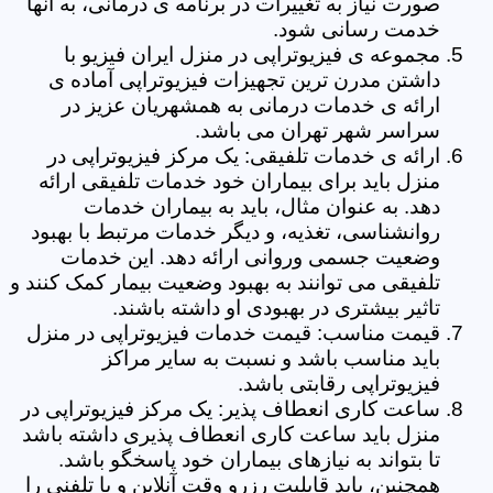
صورت نیاز به تغییرات در برنامه ی درمانی، به آنها
خدمت رسانی شود.
مجموعه ی فیزیوتراپی در منزل ایران فیزیو با
داشتن مدرن ترین تجهیزات فیزیوتراپی آماده ی
ارائه ی خدمات درمانی به همشهریان عزیز در
سراسر شهر تهران می باشد.
ارائه ی خدمات تلفیقی: یک مرکز فیزیوتراپی در
منزل باید برای بیماران خود خدمات تلفیقی ارائه
دهد. به عنوان مثال، باید به بیماران خدمات
روانشناسی، تغذیه، و دیگر خدمات مرتبط با بهبود
وضعیت جسمی وروانی ارائه دهد. این خدمات
تلفیقی می توانند به بهبود وضعیت بیمار کمک کنند و
تاثیر بیشتری در بهبودی او داشته باشند.
قیمت مناسب: قیمت خدمات فیزیوتراپی در منزل
باید مناسب باشد و نسبت به سایر مراکز
فیزیوتراپی رقابتی باشد.
ساعت کاری انعطاف پذیر: یک مرکز فیزیوتراپی در
منزل باید ساعت کاری انعطاف پذیری داشته باشد
تا بتواند به نیازهای بیماران خود پاسخگو باشد.
همچنین، باید قابلیت رزرو وقت آنلاین و یا تلفنی را