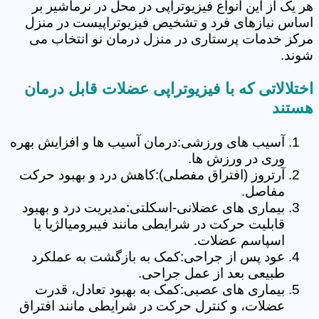
هر یک از این انواع فیزیوتراپی در محل در نرماشیر بر
اساس نیازهای فرد و تشخیص فیزیوتراپیست در منزل
مرکز خدمات پرستاری در منزل درمان نو انتخاب می
شوند.
اختلالاتی که با فیزیوتراپی عضلات قابل درمان
هستند
آسیب های ورزشی:درمان آسیب ها و افزایش بهره
وری در ورزش ها.
آرتروز (افتراق مفصلی):کاهش درد و بهبود حرکت
مفاصل.
بیماری های عضلانی-اسکلتی:مدیریت درد و بهبود
قابلیت حرکت در شرایطی مانند فیبرومیالژیا یا
اسپاسم عضلات.
عود پس از جراحی:کمک به بازگشت به عملکرد
طبیعی بعد از عمل جراحی.
بیماری های عصبی:کمک به بهبود تعادل، قدرت
عضلات، و کنترل حرکت در شرایطی مانند افتراق