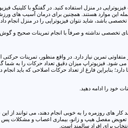
فیزیوتراپی در منزل استفاده کنید. در گفتگو با کلینیک فیز
 این موارد هستند. همچنین برای درمان آسیب های ورزشی، ت
تخصصی باشد، شاید نتوان فیزیوتراپی را در منزل انجام داد.
ای تخصصی نداشته و صرفاً با انجام تمرینات صحیح و گوش د
 متفاوتی تمرین نیاز دارد. در واقع منظور، تمرینات حرکت
ی شود. فیزیوتراپ میزان دقیق تعداد حرکات را به شما گفت
د؛ بنابراین فارغ از تعداد حرکات اصلاحی که باید انجام دهی
ت خود را ادامه دهید.
ر های روزمره را به خوبی انجام دهند، می توانند از این خد
عویض مفصل هیپ و زانو، بیماری اعصاب و مشکلات پس از ج
تخاب برای افراد سالمند است.