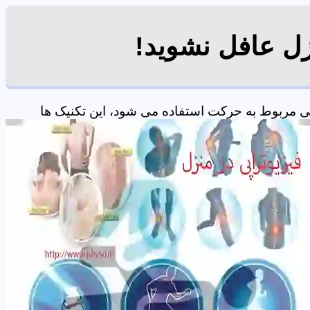
زل عافل نشوید!
ی مربوط به حرکت استفاده می شود، این تکنیک ها