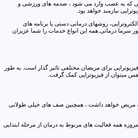
اتی که به عصب وارد می شود ، صدمه های ورزشی و
تراپی نیازمند خواهد بود.
الکتروتراپی، روشهای درمانی دستی یا برنامه های
سرما درمانی.همه این انواع خدمات را شما عزیزان
زیوتراپی برای مریضان مختلفی تاثیر گذار است. به طور
س میتوان از فیزیوتراپی کمک گرفت.
 که مریض خواهد داشت ، همچنین صف های خیلی طولانی
روزه همه فعالیت های مربوط به درمان از مرحله ابتدایی