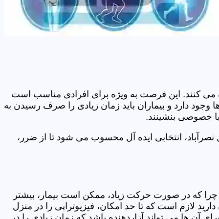
اده می کنند. این فرصت به ویژه برای افرادی مناسب است
ا وجود دارد و بیماران باید زمان زیادی را صرف رسیدن به
یا خصوصی بنشینند.
نصرآباد، انتخابی ایده آل محسوب می شود تا از ضرر،
د. چرا که در صورت حرکت زیاد، ممکن است بیمار، بیشتر
ید لازم است که تا حد امکان، فیزیوتراپی را در منزل
ی آن ها می تواند آزاردهنده باشد که زمان زیادی را در