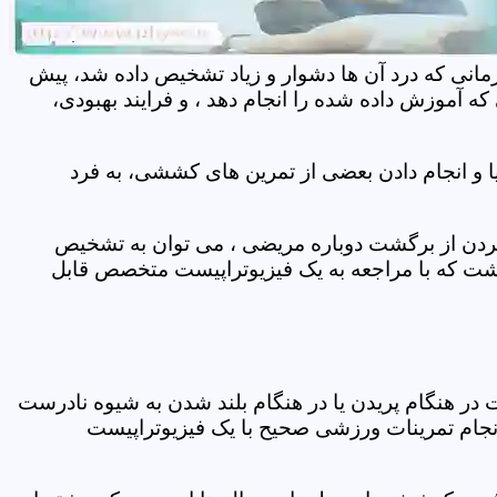
مانی که درد آن ها دشوار و زیاد تشخیص داده شد، پیش
 آموزش داده شده را انجام دهد ، و فرایند بهبودی،
 و انجام دادن بعضی از تمرین های کششی، به فرد
 کردن از برگشت دوباره مریضی ، می توان به تشخیص
شت که با مراجعه به یک فیزیوتراپیست متخصص قابل
ر هنگام پریدن یا در هنگام بلند شدن به شیوه نادرست
انجام تمرینات ورزشی صحیح با یک فیزیوتراپیست