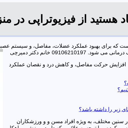
د هستید از فیزیوتراپی در من
 است که برای بهبود عملکرد عضلات، مفاصل، و سیستم عصب
0910621 خانم دکتر دمیرچی
ت، افزایش حرکت مفاصل، و کاهش درد و نقصان عملکرد
؟
نیم؟
ای زیر را داشته باشد؟
در سنین مختلف، به ویژه افراد مسن و و ورزشکاران
ی کرده و با توجه به علائمی که دارید، ورزش و راهکار