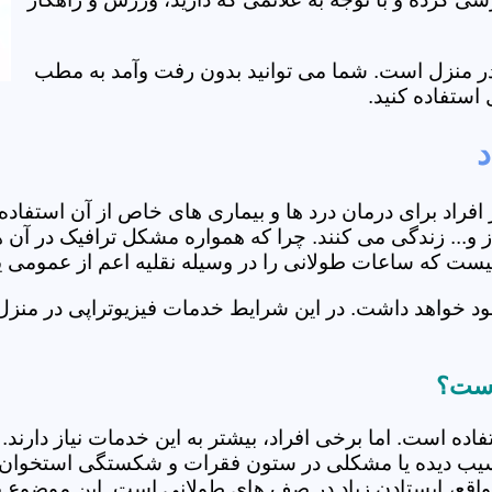
ی در منزل است. شما می توانید بدون رفت وآمد به مطب
استفاده کنید.
د
از افراد برای درمان درد ها و بیماری های خاص از آن استف
و... زندگی می کنند. چرا که همواره مشکل ترافیک در آن ه
 نیست که ساعات طولانی را در وسیله نقلیه اعم از عمومی 
د خواهد داشت. در این شرایط خدمات فیزیوتراپی در منزل 
 است؟
فاده است. اما برخی افراد، بیشتر به این خدمات نیاز دارن
سیب دیده یا مشکلی در ستون فقرات و شکستگی استخوان دار
مواقع، ایستادن زیاد در صف های طولانی است. این موضوع برا