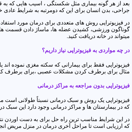
بعد از هر گونه بیماری مثل شکستگی ، اسیب هایی که به
جراحی، بدن انسان برای این که دومرتبه به شرایط عادی خود 
در فیزیوتراپی روش های متعددی برای درمان مورد استفاده 
گوناگون ورزشی، کشیدن عضله ها، ماساژ دادن قسمت های 
میتواند در خانه دریافت کنید.
در چه مواردی به فیزیوتراپی نیاز داریم؟
فیزیوتراپی فقط برای بیمارانی که سکته مغزی نموده اند 
مثال برای برطرف کردن مشکلات عصبی ،برای برطرف کردن 
فیزیوتراپی بدون مراجعه به مراکز درمانی
فیزیوتراپی یک روش و سبک درمانی نسبتاً طولانی است م
که در بیمارستان ها و مراکز درمانی وجود دارد این سبک در
در این شرایط مناسب ترین راه حل برای به دست اوردن نتی
که ارزیابی است تا مراحل آخری درمان در منزل مریض انجا