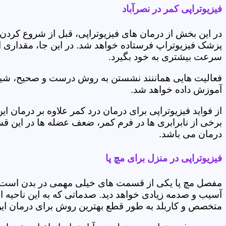
فیزیوتراپی کمر در نصرآباد
در این بخش از درمان های فیزیوتراپی، قبل از شروع کردن
پزشک فیزیوتراپ فرستاده خواهد شد. در این جا، مقداری از
سرعت بیشتری به خود بگیرد.
فعالیت هایی هماننند نشستن به روش درست و صحیح، شیوه و
آموزش داده خواهد شد.
از فواید فیزیوتراپی برای درمان درد کمر علاوه بر درم
برخی از نابرابری ها در فرم کمر، ضعف عضله ها در این 
درمان می باشد.
فیزیوتراپی در منزل برای مچ پا
مفصل مچ پا یکی از قسمت های خیلی مهمی در بدن است که 
آسیب و صدمه زیادی خواهد دید. صدماتی که به این ناحیه ا
متخصص و کاربلد به طور قطع بهترین روش برای درمان ای