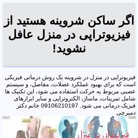
اگر ساکن شروینه هستید از
فیزیوتراپی در منزل عافل
نشوید!
فیزیوتراپی در منزل در شروینه یک روش درمانی فیزیکی
است که برای بهبود عملکرد عضلات، مفاصل، و سیستم
عصبی مربوط به حرکت استفاده می شود، این تکنیک ها
شامل تمرینات، ماساژ، الکتروتراپی و سایر ابزارهای
فیزیک درمانی می شود. 09106210197 خانم دکتر
دمیرچی