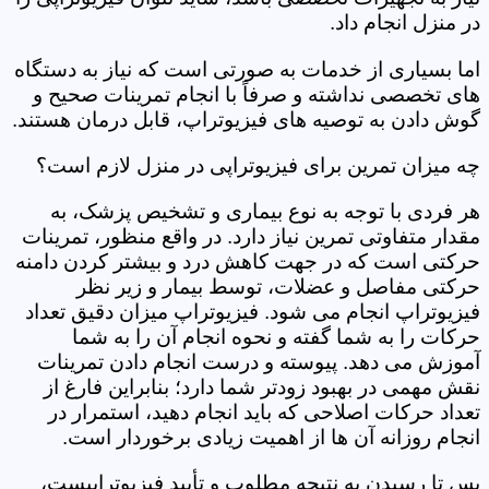
در منزل انجام داد.
اما بسیاری از خدمات به صورتی است که نیاز به دستگاه
های تخصصی نداشته و صرفاً با انجام تمرینات صحیح و
گوش دادن به توصیه های فیزیوتراپ، قابل درمان هستند.
چه میزان تمرین برای فیزیوتراپی در منزل لازم است؟
هر فردی با توجه به نوع بیماری و تشخیص پزشک، به
مقدار متفاوتی تمرین نیاز دارد. در واقع منظور، تمرینات
حرکتی است که در جهت کاهش درد و بیشتر کردن دامنه
حرکتی مفاصل و عضلات، توسط بیمار و زیر نظر
فیزیوتراپ انجام می شود. فیزیوتراپ میزان دقیق تعداد
حرکات را به شما گفته و نحوه انجام آن را به شما
آموزش می دهد. پیوسته و درست انجام دادن تمرینات
نقش مهمی در بهبود زودتر شما دارد؛ بنابراین فارغ از
تعداد حرکات اصلاحی که باید انجام دهید، استمرار در
انجام روزانه آن ها از اهمیت زیادی برخوردار است.
پس تا رسیدن به نتیجه مطلوب و تأیید فیزیوتراپیست،