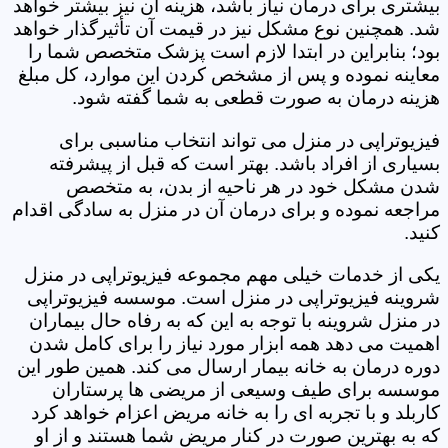
بیشتری برای درمان نیاز باشد، هزینه آن نیز بیشتر خواهد
شد. همچنین نوع مشکل نیز در قیمت آن تأثیرگذار خواهد
بود؛ بنابراین در ابتدا لازم است پزشک متخصص شما را
معاینه نموده و پس از مشخص کردن این موارد، کل مبلغ
هزینه درمان به صورت قطعی به شما گفته شود.
فیزیوتراپی در منزل می تواند انتخاب مناسبی برای
بسیاری از افراد باشد. بهتر است که قبل از پیشرفته
شدن مشکل خود در هر ناحیه از بدن، به متخصص
مراجعه نموده و برای درمان آن در منزل به سادگی اقدام
کنید.
یکی از خدمات خیلی مهم مجموعه فیزیوتراپی در منزل
شروینه فیزیوتراپی در منزل است. موسسه فیزیوتراپی
در منزل شروینه با توجه به این که به رفاه حال بیماران
اهمیت می دهد همه ابزار مورد نیاز را برای کامل شدن
دوره درمان به خانه بیمار ارسال می کند. همین طور این
موسسه برای طیف وسیعی از مریضی ها پرستاران
کاربلد و با تجربه ای را به خانه مریض اعزام خواهد کرد
که به بهترین صورت در کنار مریض شما هستند و از او