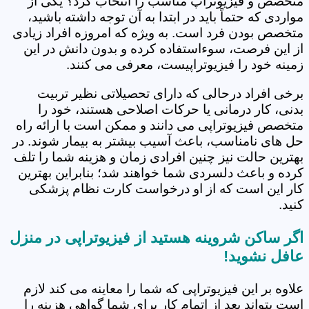
متخصص و فیزیوتراپ مناسب را انتخاب کرد؟ یکی از
مواردی که حتماً باید در ابتدا به آن توجه داشته باشید،
متخصص بودن فرد است. به ویژه که امروزه افراد زیادی
از این فرصت، سوءاستفاده کرده و بدون دانش در این
زمینه خود را فیزیوتراپیست، معرفی می کنند.
برخی افراد درحالی که دارای تحصیلاتی نظیر تربیت
بدنی، کار درمانی یا حرکات اصلاحی هستند، خود را
متخصص فیزیوتراپی می دانند و ممکن است با ارائه راه
حل های نامناسب، باعث آسیب بیشتر به بیمار شوند. در
بهترین حالت نیز چنین افرادی زمان و هزینه شما را تلف
کرده و باعث دلسردی شما خواهند شد؛ بنابراین بهترین
کار این است که از او درخواست کارت نظام پزشکی
کنید.
اگر ساکن شروینه هستید از فیزیوتراپی در منزل
عافل نشوید!
علاوه بر این فیزیوتراپی که شما را معاینه می کند لازم
است بتواند بعد از اتمام کار برای شما گواهی هزینه را