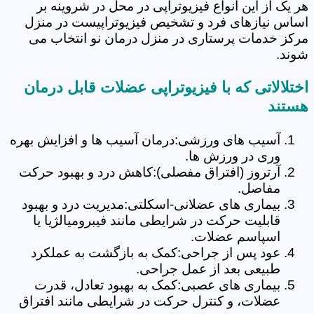
هر یک از این انواع فیزیوتراپی در محل در شروینه بر
اساس نیازهای فرد و تشخیص فیزیوتراپیست در منزل
مرکز خدمات پرستاری در منزل درمان نو انتخاب می
شوند.
اختلالاتی که با فیزیوتراپی عضلات قابل درمان
هستند
آسیب های ورزشی:درمان آسیب ها و افزایش بهره
وری در ورزش ها.
آرتروز (افتراق مفصلی):کاهش درد و بهبود حرکت
مفاصل.
بیماری های عضلانی-اسکلتی:مدیریت درد و بهبود
قابلیت حرکت در شرایطی مانند فیبرومیالژیا یا
اسپاسم عضلات.
عود پس از جراحی:کمک به بازگشت به عملکرد
طبیعی بعد از عمل جراحی.
بیماری های عصبی:کمک به بهبود تعادل، قدرت
عضلات، و کنترل حرکت در شرایطی مانند افتراق