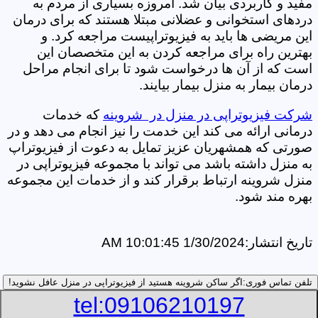
مفید و کاربردی بیان شد. امروزه بسیاری از مردم به
دردهای استخوانی و عضلانی مبتلا هستند که برای درمان
این مریضی ها باید به فیزیوتراپیست مراجعه کرد. و
بهترین راه برای مراجعه کردن به این متخصصان این
است که از آن ها درخواست شود تا برای انجام مراحل
درمان بیمار به منزل بیمار بیایند.
شرکت فیزیوتراپی در منزل در شروینه
که خدمات
درمانی ارائه می کند این خدمت را نیز انجام می دهد و در
صورتی که همشهریان عزیز تمایل به دعوت از فیزیوتراپ
به منزل داشته باشد می تواند با مجموعه فیزیوتراپی در
منزل شروینه ارتباط برقرار کند و از خدمات این مجموعه
بهره مند شود.
تاریخ انتشار:
1/30/2024 10:01:45 AM
تلفن تماس فوری:
اگر ساکن شروینه هستید از فیزیوتراپی در منزل عافل نشوید!
tel:09106210197