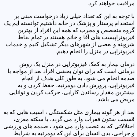
مراقبت خواهند کرد.
با توجه به این که تعداد خیلی زیاد درخواست مبنی بر
استخدام پرستار و پزشک در خانه داشتیم توانسته ایم یک
گروه متخصص و مجرب که همه این افراد از بهترین
فیزیوتراپیست های آقا و خانم هستند در تمام نقاط
شروینه و بعضی از شهرهای دیگر تشکیل کنیم و خدمات
فیزیوتراپی در منزل را انجام دهیم.
درمان بیمار به کمک فیزیوتراپی در منزل یک روش
درمانی است که برای توان بخشی افراد بعد از مواجه با
صدمه انجام می شود. به طور کلی هدف از انجام
فیزیوتراپی، پرورش دادن دومرتبه، حفظ کردن و به
بیشترین مقدار رساندن کارایی، حرکت کردن و توانایی
مریض می باشد.
بعد از هر گونه بیماری مثل شکستگی ، اسیب هایی که به
قسمت ستون فقرات وارد می گردد، یا سکته مغزی،
اختلالاتی که به عصب وارد می شود ، صدمه های ورزشی
و جراحی، بدن انسان برای این که دومرتبه به شرایط