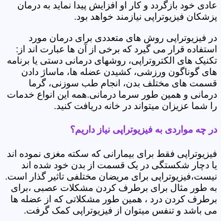
عادی خود بازگردد و کار او افزایش پیدا نماید به درمان
پزشکان فیزیوتراپی نیازمند خواهد بود.
در فیزیوتراپی روش های متعددی برای درمان مورد
استفاده قرار می گیرد که برخی از آن ها عبارت اند از:
تکنیک های الکتروتراپی، روشهای درمانی دستی یا برنامه
های گوناگون ورزشی، کشیدن عضله ها، ماساژ دادن
قسمت های مختلف بدن، انجام طب سوزنی، گرما
درمانی و همین طور سرما درمانی.همه این انواع خدمات
را شما عزیزان میتواند در خانه دریافت کنید.
در چه مواردی به فیزیوتراپی نیاز داریم؟
فیزیوتراپی فقط برای بیمارانی که سکته مغزی نموده اند
یا دچار شکستگی در یک قسمت از بدن خود شده اند
نیست،فیزیوتراپی برای مریضان مختلفی تاثیر گذار است.
به طور مثال برای برطرف کردن مشکلات عصبی ،برای
برطرف کردن درد ، همین طور مشکلاتی که از عضله ها
می باشد و تنفس میتوان از فیزیوتراپی کمک گرفت.