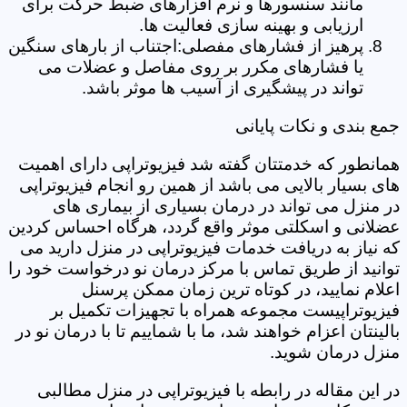
مانند سنسورها و نرم افزارهای ضبط حرکت برای
ارزیابی و بهینه سازی فعالیت ها.
پرهیز از فشارهای مفصلی:اجتناب از بارهای سنگین
یا فشارهای مکرر بر روی مفاصل و عضلات می
تواند در پیشگیری از آسیب ها موثر باشد.
جمع بندی و نکات پایانی
همانطور که خدمتتان گفته شد فیزیوتراپی دارای اهمیت
های بسیار بالایی می باشد از همین رو انجام فیزیوتراپی
در منزل می تواند در درمان بسیاری از بیماری های
عضلانی و اسکلتی موثر واقع گردد، هرگاه احساس کردین
که نیاز به دریافت خدمات فیزیوتراپی در منزل دارید می
توانید از طریق تماس با مرکز درمان نو درخواست خود را
اعلام نمایید، در کوتاه ترین زمان ممکن پرسنل
فیزیوتراپیست مجموعه همراه با تجهیزات تکمیل بر
بالینتان اعزام خواهند شد، ما با شماییم تا با درمان نو در
منزل درمان شوید.
در این مقاله در رابطه با فیزیوتراپی در منزل مطالبی