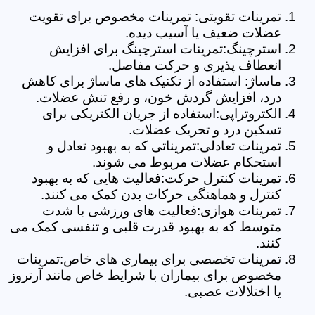
تمرینات تقویتی: تمرینات مخصوص برای تقویت
عضلات ضعیف یا آسیب دیده.
استرچینگ:تمرینات استرچینگ برای افزایش
انعطاف پذیری و حرکت مفاصل.
ماساژ: استفاده از تکنیک های ماساژ برای کاهش
درد، افزایش گردش خون، و رفع تنش عضلات.
الکتروتراپی:استفاده از جریان الکتریکی برای
تسکین درد و تحریک عضلات.
تمرینات تعادلی:تمریناتی که به بهبود تعادل و
استحکام عضلات مربوط می شوند.
تمرینات کنترل حرکت:فعالیت هایی که به بهبود
کنترل و هماهنگی حرکات بدن کمک می کنند.
تمرینات هوازی:فعالیت های ورزشی با شدت
متوسط که به بهبود قدرت قلبی و تنفسی کمک می
کنند.
تمرینات تخصصی برای بیماری های خاص:تمرینات
مخصوص برای بیماران با شرایط خاص مانند آرتروز
یا اختلالات عصبی.