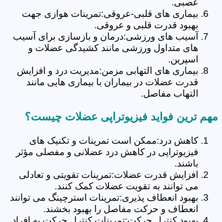
عصبی.
بیماری های قلبی-عروقی:تمرینات هوازی جهت
بهبود قدرت قلبی و عروقی.
آسیب های ورزشی:درمان و بازسازی برای آسیب
های متداول ورزشی مانند کشیدگی عضلات و
اسپرین.
بیماری های التهابی مزمن:مدیریت درد و افزایش
قدرت عضلات در بیماران با بیماری هایی مانند
التهاب مفاصل.
مهم ترین فواید فیزیوتراپی عضلات چیست؟
کاهش درد:ممکن است تمرینات و تکنیک های
فیزیوتراپی در کاهش درد عضلانی و مفصلی مؤثر
باشند.
افزایش قدرت عضلات:تمرینات تقویتی و تعادلی
می توانند به تقویت عضلات کمک کنند.
بهبود انعطاف پذیری:تمرینات استرچینگ می توانند
انعطاف و حرکت مفاصل را بهبود بخشند.
بهبود کنترل حرکت:تمرینات کنترل حرکت به افراد