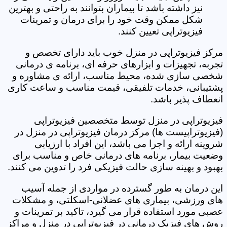
نیز داشته باشد تا بیماران بتوانند به راحتی و بهترین
شکل ممکن وقت خود را برای درمان و تمرینات
فیزیوتراپی تعیین کنند.
مرکز فیزیوتراپی در منزل خوب باید دارای تخصص و
تجربه، تجهیزات و ابزارهای حرفه ای، برنامه ی درمانی
شخصی سازی شده، محیط مناسب، ارائه ی مشاوره و
پشتیبانی، خدمات تلفیقی، قیمت مناسب و ساعت کاری
انعطاف پذیر باشد.
فیزیوتراپی در منزل توسط متخصصین فیزیوتراپی
(فیزیوتراپیست ها) مرکز درمان فیزیوتراپی در منزل در
شروینه ارائه و اجرا می باشد، این افراد با ارزیابی
وضعیت بیمار، برنامه های درمانی خاص و مناسب برای
بهبود و بهینه سازی حالت فیزیکی فرد را تدوین می کنند.
این درمان به طور گسترده در مواردی از جمله آسیب
های ورزشی، بیماری های عضلانی-اسکلتی، و مشکلات
عصبی مورد استفاده قرار می گیرد، تاکید بر تمرینات و
روش های فیزیک درمانی در فیزیوتراپی در منزل و مراکز