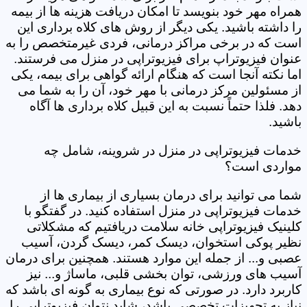
همراه مهر خود بنویسد تا امکان دریافت هزینه ها از بیمه
را داشته باشید. یکی دیگر از روش های کلاه برداری این
است که در برخی مراکز درمانی، فردی غیرمتخصص را به
عنوان فیزیوتراپ برای فیزیوتراپی در منزل می فرستند.
اما نکته آنجا است که هنگام ارائه گواهی برای بیمه، یکی
از مسئولین مرکز درمانی با مهر خود، آن را به شما می
دهد. فلذا حتماً نسبت به این قبیل کلاه برداری ها آگاه
باشید.
خدمات فیزیوتراپی در منزل در شروینه، شامل چه
مواردی است؟
شما می توانید برای درمان بسیاری از بیماری ها از
خدمات فیزیوتراپی در منزل استفاده کنید. در گفتگو با
کلینیک فیزیوتراپی خانه سلامت دریافتیم که مشکلاتی
نظیر پوکی استخوان، دیسک کمر، دیسک گردن، آسیب
عصبی و... از جمله این موارد هستند. همچنین برای درمان
آسیب های ورزشی، توان بخشی قلبی، ماساژ و... نیز
کاربرد دارد. در صورتی که نوع بیماری به گونه ای باشد که
نیاز به تجهیزات تخصصی باشد، شاید نتوان فیزیوتراپی را