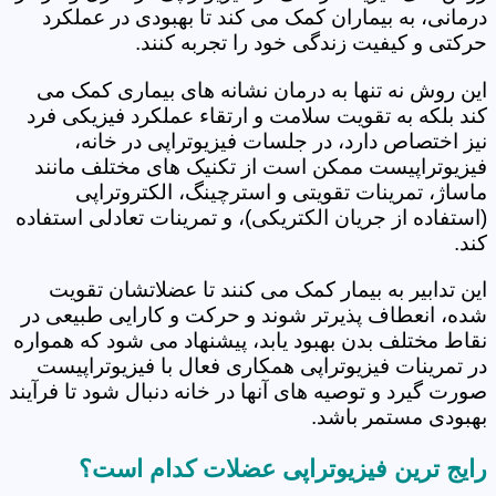
درمانی، به بیماران کمک می کند تا بهبودی در عملکرد
حرکتی و کیفیت زندگی خود را تجربه کنند.
این روش نه تنها به درمان نشانه های بیماری کمک می
کند بلکه به تقویت سلامت و ارتقاء عملکرد فیزیکی فرد
نیز اختصاص دارد، در جلسات فیزیوتراپی در خانه،
فیزیوتراپیست ممکن است از تکنیک های مختلف مانند
ماساژ، تمرینات تقویتی و استرچینگ، الکتروتراپی
(استفاده از جریان الکتریکی)، و تمرینات تعادلی استفاده
کند.
این تدابیر به بیمار کمک می کنند تا عضلاتشان تقویت
شده، انعطاف پذیرتر شوند و حرکت و کارایی طبیعی در
نقاط مختلف بدن بهبود یابد، پیشنهاد می شود که همواره
در تمرینات فیزیوتراپی همکاری فعال با فیزیوتراپیست
صورت گیرد و توصیه های آنها در خانه دنبال شود تا فرآیند
بهبودی مستمر باشد.
رایج ترین فیزیوتراپی عضلات کدام است؟