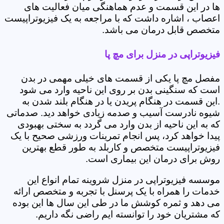
ها در این قسمت و عدم هماهنگی میان فعالیت های
اعصاب ، اشاره داشت که با مراجعه به یک فیزیوتراپیست
متخصص قابل درمان می باشد.
فیزیوتراپی در منزل برای مچ پا
مفصل مچ پا یکی از قسمت های خیلی مهمی در بدن
است که سنگینی بدن بر روی این ناحیه وارد می شود
.این قسمت در هنگام پریدن یا در هنگام بلند شدن به
شیوه نادرست آسیب و صدمه زیادی خواهد دید. صدماتی
که به این ناحیه از بدن وارد می گردد به سختی بهبودی
پیدا خواهد کرد، پس انجام تمرینات ورزشی صحیح با یک
فیزیوتراپیست متخصص و کاربلد به طور قطع بهترین
روش برای درمان این بیماری است.
موسسه فیزیوتراپی در منزل شروینه تمام انواع این
خدمات را همراه با یک پرسنل با تجربه و متخصص ارائه
می دهد و ثمره کوشش ما در طی این سال ها این بوده
که مشتریان خود را توانسته ایم راضی نگه داریم.