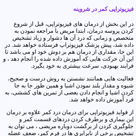
فیزیوتراپی کمر در شروینه
در این بخش از درمان های فیزیوتراپی، قبل از شروع
کردن پروسه درمان، ابتدا مریض با مراجعه نمودن به
متخصص و زمانی که درد آن ها دشوار و زیاد تشخیص
داده شد، پیش پزشک فیزیوتراپ فرستاده خواهد شد. در
این جا، مقداری از درمان هم بر دوش خود او می باشد تا
این آن حرکت هایی که آموزش داده شده را انجام دهد ، و
فرایند بهبودی، سرعت بیشتری به خود بگیرد.
فعالیت هایی هماننند نشستن به روش درست و صحیح،
شیوه و مقدار بلند نمودن اشیا و همین طور جا به جا
کردن اشیا و انجام دادن بعضی از تمرین های کششی، به
فرد آموزش داده خواهد شد.
از فواید فیزیوتراپی برای درمان درد کمر علاوه بر درمان
این بیماری و برطرف کردن دردهای قسمت کمر و
جلوگیری کردن از برگشت دوباره مریضی ، می توان به
تشخیص برخی از نابرابری ها در فرم کمر، ضعف عضله