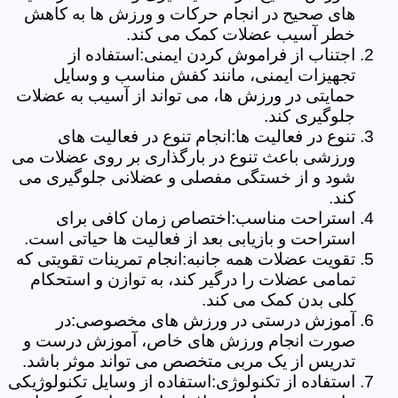
های صحیح در انجام حرکات و ورزش ها به کاهش
خطر آسیب عضلات کمک می کند.
اجتناب از فراموش کردن ایمنی:استفاده از
تجهیزات ایمنی، مانند کفش مناسب و وسایل
حمایتی در ورزش ها، می تواند از آسیب به عضلات
جلوگیری کند.
تنوع در فعالیت ها:انجام تنوع در فعالیت های
ورزشی باعث تنوع در بارگذاری بر روی عضلات می
شود و از خستگی مفصلی و عضلانی جلوگیری می
کند.
استراحت مناسب:اختصاص زمان کافی برای
استراحت و بازیابی بعد از فعالیت ها حیاتی است.
تقویت عضلات همه جانبه:انجام تمرینات تقویتی که
تمامی عضلات را درگیر کند، به توازن و استحکام
کلی بدن کمک می کند.
آموزش درستی در ورزش های مخصوصی:در
صورت انجام ورزش های خاص، آموزش درست و
تدریس از یک مربی متخصص می تواند موثر باشد.
استفاده از تکنولوژی:استفاده از وسایل تکنولوژیکی