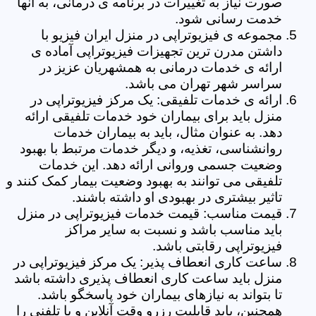
صورت نیاز به تغییرات در برنامه ی درمانی، به آنها
خدمت رسانی شود.
مجموعه ی فیزیوتراپی در منزل ایران فیزیو با
داشتن مدرن ترین تجهیزات فیزیوتراپی آماده ی
ارائه ی خدمات درمانی به همشهریان عزیز در
سراسر شهر تهران می باشد.
ارائه ی خدمات تلفیقی: یک مرکز فیزیوتراپی در
منزل باید برای بیماران خود خدمات تلفیقی ارائه
دهد. به عنوان مثال، باید به بیماران خدمات
روانشناسی، تغذیه، و دیگر خدمات مرتبط با بهبود
وضعیت جسمی وروانی ارائه دهد. این خدمات
تلفیقی می توانند به بهبود وضعیت بیمار کمک کنند و
تاثیر بیشتری در بهبودی او داشته باشند.
قیمت مناسب: قیمت خدمات فیزیوتراپی در منزل
باید مناسب باشد و نسبت به سایر مراکز
فیزیوتراپی رقابتی باشد.
ساعت کاری انعطاف پذیر: یک مرکز فیزیوتراپی در
منزل باید ساعت کاری انعطاف پذیری داشته باشد
تا بتواند به نیازهای بیماران خود پاسخگو باشد.
همچنین، باید قابلیت رزرو وقت آنلاین و یا تلفنی را