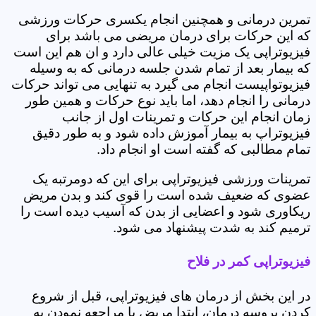
تمرین درمانی و همچنین انجام یکسری حرکات ورزشی
که این حرکات برای درمان مریضی می باشد برای
فیزیوتراپی یک مزیت خیلی عالی دارد و ان هم این است
که بیمار بعد از تمام شدن جلسه درمانی که به وسیله
فیزیوتواپیست انجام می گیرد به تنهایی می تواند حرکات
درمانی را انجام دهد، اما باید نوع حرکات و همین طور
زمان انجام این حرکات و تمرینات اول از جانب
فیزیوتراپ به بیمار آموزش داده شود و به طور دقیق
تمام مطالبی که گفته است او انجام داد.
تمرینات ورزشی فیزیوتراپی برای این که دومرتبه یک
عضوی که ضعیف شده است را قوی کند و بدن مریض
ریکاوری شود و اعضایی از بدن که آسیب دیده است را
ترمیم کند به شدت پیشنهاد می شود.
فیزیوتراپی کمر در فلاح
در این بخش از درمان های فیزیوتراپی، قبل از شروع
کردن پروسه درمان، ابتدا مریض با مراجعه نمودن به