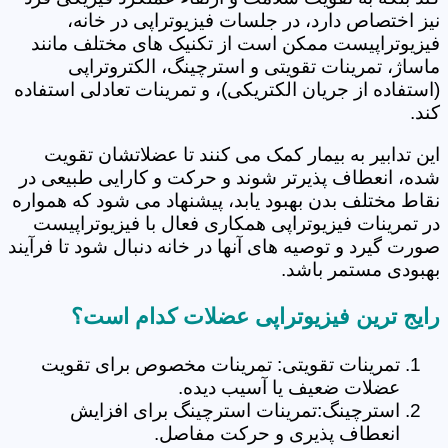
نیز اختصاص دارد، در جلسات فیزیوتراپی در خانه،
فیزیوتراپیست ممکن است از تکنیک های مختلف مانند
ماساژ، تمرینات تقویتی و استرچینگ، الکتروتراپی
(استفاده از جریان الکتریکی)، و تمرینات تعادلی استفاده
کند.
این تدابیر به بیمار کمک می کنند تا عضلاتشان تقویت
شده، انعطاف پذیرتر شوند و حرکت و کارایی طبیعی در
نقاط مختلف بدن بهبود یابد، پیشنهاد می شود که همواره
در تمرینات فیزیوتراپی همکاری فعال با فیزیوتراپیست
صورت گیرد و توصیه های آنها در خانه دنبال شود تا فرآیند
بهبودی مستمر باشد.
رایج ترین فیزیوتراپی عضلات کدام است؟
تمرینات تقویتی: تمرینات مخصوص برای تقویت
عضلات ضعیف یا آسیب دیده.
استرچینگ:تمرینات استرچینگ برای افزایش
انعطاف پذیری و حرکت مفاصل.