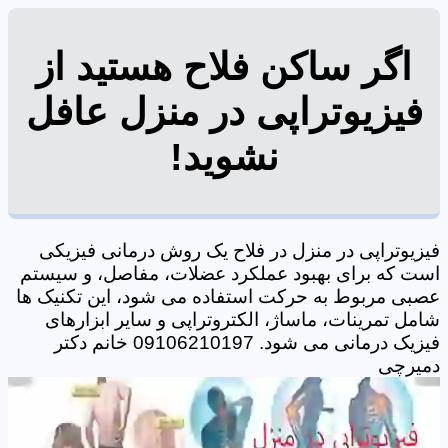
اگر ساکن فلاح هستید از
فیزیوتراپی در منزل عافل
نشوید!
فیزیوتراپی در منزل در فلاح یک روش درمانی فیزیکی
است که برای بهبود عملکرد عضلات، مفاصل، و سیستم
عصبی مربوط به حرکت استفاده می شود، این تکنیک ها
شامل تمرینات، ماساژ، الکتروتراپی و سایر ابزارهای
فیزیک درمانی می شود. 09106210197 خانم دکتر
دمیرچی