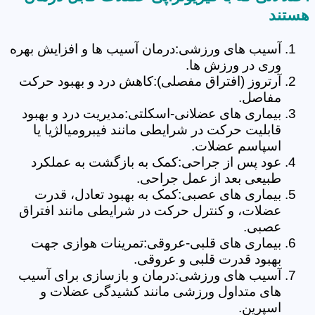
هستند
آسیب های ورزشی:درمان آسیب ها و افزایش بهره
وری در ورزش ها.
آرتروز (افتراق مفصلی):کاهش درد و بهبود حرکت
مفاصل.
بیماری های عضلانی-اسکلتی:مدیریت درد و بهبود
قابلیت حرکت در شرایطی مانند فیبرومیالژیا یا
اسپاسم عضلات.
عود پس از جراحی:کمک به بازگشت به عملکرد
طبیعی بعد از عمل جراحی.
بیماری های عصبی:کمک به بهبود تعادل، قدرت
عضلات، و کنترل حرکت در شرایطی مانند افتراق
عصبی.
بیماری های قلبی-عروقی:تمرینات هوازی جهت
بهبود قدرت قلبی و عروقی.
آسیب های ورزشی:درمان و بازسازی برای آسیب
های متداول ورزشی مانند کشیدگی عضلات و
اسپرین.