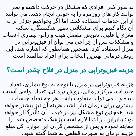
به طور کلی افرادی که مشکل در حرکت داشته و نمی
توانند کار های روزمره را به خوبی انجام دهند، می توانند
از این خدمات استفاده کنند. اما اگر بخواهیم جزئی تر به
آن نگاه کنیم برای مشکلاتی نظیر شکستگی، سکته
مغزی یا قلبی، تعویض مفصل هیپ و زانو، بیماری اعصاب
و مشکلات پس از جراحی می توان از فیزیوتراپی در
منزل استفاده کرد. همچنین همانطور که اشاره شد، این
روش درمانی بهترین انتخاب برای افراد سالمند است.
هزینه فیزیوتراپی در منزل در فلاح چقدر است؟
هزینه فیزیوتراپی در منزل با توجه به نوع بیماری، تعداد
جلسات، مرکز درمانی، روش درمانی، تعداد نواحی آسیب
دیده و... می تواند متفاوت باشد. هر چه تعداد جلسات
بیشتری برای درمان نیاز باشد، هزینه آن نیز بیشتر خواهد
شد. همچنین نوع مشکل نیز در قیمت آن تأثیرگذار خواهد
بود؛ بنابراین در ابتدا لازم است پزشک متخصص شما را
معاینه نموده و پس از مشخص کردن این موارد، کل مبلغ
هزینه درمان به صورت قطعی به شما گفته شود.