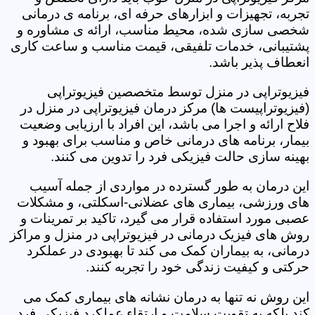
تجربه، تجهیزات و ابزارهای حرفه ای، برنامه ی درمانی
شخصی سازی شده، محیط مناسب، ارائه ی مشاوره و
پشتیبانی، خدمات تلفیقی، قیمت مناسب و ساعت کاری
انعطاف پذیر باشد.
فیزیوتراپی در منزل توسط متخصصین فیزیوتراپی
(فیزیوتراپیست ها) مرکز درمان فیزیوتراپی در منزل در
فلاح ارائه و اجرا می باشد، این افراد با ارزیابی وضعیت
بیمار، برنامه های درمانی خاص و مناسب برای بهبود و
بهینه سازی حالت فیزیکی فرد را تدوین می کنند.
این درمان به طور گسترده در مواردی از جمله آسیب
های ورزشی، بیماری های عضلانی-اسکلتی، و مشکلات
عصبی مورد استفاده قرار می گیرد، تاکید بر تمرینات و
روش های فیزیک درمانی در فیزیوتراپی در منزل و مراکز
درمانی، به بیماران کمک می کند تا بهبودی در عملکرد
حرکتی و کیفیت زندگی خود را تجربه کنند.
این روش نه تنها به درمان نشانه های بیماری کمک می
کند بلکه به تقویت سلامت و ارتقاء عملکرد فیزیکی فرد