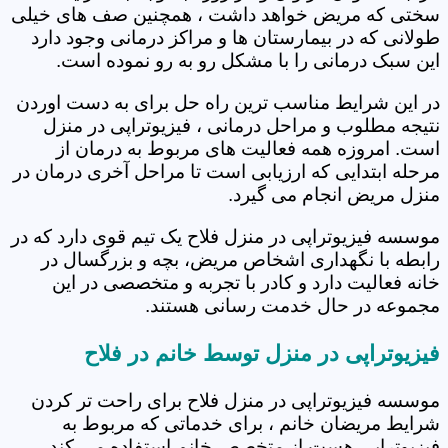
سختی که مریض خواهد داشت ، همچنین صف های خیلی
طولانی که در بیمارستان ها و مراکز درمانی وجود دارد
این سبک درمانی را با مشکل رو به رو نموده است.
در این شرایط مناسب ترین راه حل برای به دست اوردن
نتیجه مطلوب و مراحل درمانی ، فیزیوتراپی در منزل
است. امروزه همه فعالیت های مربوط به درمان از
مرحله ابتدایی که ارزیابی است تا مراحل آخری درمان در
منزل مریض انجام می گیرد.
موسسه فیزیوتراپی در منزل فلاح یک تیم قوی دارد که در
رابطه با نگهداری اشخاص مریض، بچه و بزرگسال در
خانه فعالیت دارد و کادر با تجربه و متخصصی در این
مجموعه در حال خدمت رسانی هستند.
فیزیوتراپی در منزل توسط خانم در فلاح
موسسه فیزیوتراپی در منزل فلاح برای راحت تر کردن
شرایط مریضان خانم ، برای خدماتی که مربوط به
فیزیوتراپی هست از متخصص خانم استفاده می کند.