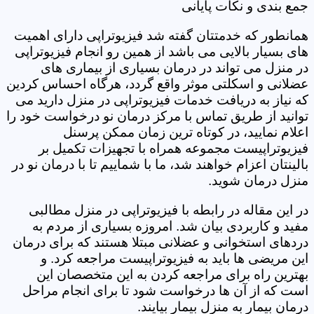
جمع بندی و نکات پایانی
همانطور که خدمتتان گفته شد فیزیوتراپی دارای اهمیت
های بسیار بالایی می باشد از همین رو انجام فیزیوتراپی
در منزل می تواند در درمان بسیاری از بیماری های
عضلانی و اسکلتی موثر واقع گردد، هرگاه احساس کردین
که نیاز به دریافت خدمات فیزیوتراپی در منزل دارید می
توانید از طریق تماس با مرکز درمان نو درخواست خود را
اعلام نمایید، در کوتاه ترین زمان ممکن پرسنل
فیزیوتراپیست مجموعه همراه با تجهیزات تکمیل بر
بالینتان اعزام خواهند شد، ما با شماییم تا با درمان نو در
منزل درمان شوید.
در این مقاله در رابطه با فیزیوتراپی در منزل مطالبی
مفید و کاربردی بیان شد. امروزه بسیاری از مردم به
دردهای استخوانی و عضلانی مبتلا هستند که برای درمان
این مریضی ها باید به فیزیوتراپیست مراجعه کرد. و
بهترین راه برای مراجعه کردن به این متخصصان این
است که از آن ها درخواست شود تا برای انجام مراحل
درمان بیمار به منزل بیمار بیایند.