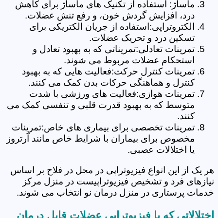
ماساژ: استفاده از تکنیک های ماساژ برای کاهش
درد، افزایش گردش خون، و رفع تنش عضلات.
الکتروتراپی:استفاده از جریان الکتریکی برای
تسکین درد و تحریک عضلات.
تمرینات تعادلی:تمریناتی که به بهبود تعادل و
استحکام عضلات مربوط می شوند.
تمرینات کنترل حرکت:فعالیت هایی که به بهبود
کنترل و هماهنگی حرکات بدن کمک می کنند.
تمرینات هوازی:فعالیت های ورزشی با شدت
متوسط که به بهبود قدرت قلبی و تنفسی کمک می
کنند.
تمرینات تخصصی برای بیماری های خاص:تمرینات
مخصوص برای بیماران با شرایط خاص مانند آرتروز
یا اختلالات عصبی.
هر یک از این انواع فیزیوتراپی در محل در فلاح بر اساس
نیازهای فرد و تشخیص فیزیوتراپیست در منزل مرکز
خدمات پرستاری در منزل درمان نو انتخاب می شوند.
اختلالاتی که با فیزیوتراپی عضلات قابل درمان