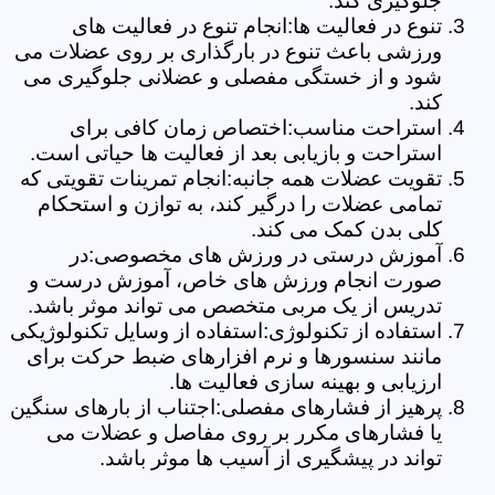
جلوگیری کند.
تنوع در فعالیت ها:انجام تنوع در فعالیت های
ورزشی باعث تنوع در بارگذاری بر روی عضلات می
شود و از خستگی مفصلی و عضلانی جلوگیری می
کند.
استراحت مناسب:اختصاص زمان کافی برای
استراحت و بازیابی بعد از فعالیت ها حیاتی است.
تقویت عضلات همه جانبه:انجام تمرینات تقویتی که
تمامی عضلات را درگیر کند، به توازن و استحکام
کلی بدن کمک می کند.
آموزش درستی در ورزش های مخصوصی:در
صورت انجام ورزش های خاص، آموزش درست و
تدریس از یک مربی متخصص می تواند موثر باشد.
استفاده از تکنولوژی:استفاده از وسایل تکنولوژیکی
مانند سنسورها و نرم افزارهای ضبط حرکت برای
ارزیابی و بهینه سازی فعالیت ها.
پرهیز از فشارهای مفصلی:اجتناب از بارهای سنگین
یا فشارهای مکرر بر روی مفاصل و عضلات می
تواند در پیشگیری از آسیب ها موثر باشد.