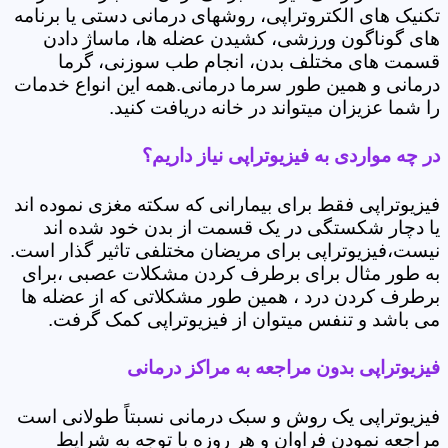
تکنیک های الکتروتراپی، روشهای درمانی دستی یا برنامه
های گوناگون ورزشی، کشیدن عضله ها، ماساژ دادن
قسمت های مختلف بدن، انجام طب سوزنی، گرما
درمانی و همین طور سرما درمانی.همه این انواع خدمات
را شما عزیزان میتواند در خانه دریافت کنید.
در چه مواردی به فیزیوتراپی نیاز داریم؟
فیزیوتراپی فقط برای بیمارانی که سکته مغزی نموده اند
یا دچار شکستگی در یک قسمت از بدن خود شده اند
نیست،فیزیوتراپی برای مریضان مختلفی تاثیر گذار است.
به طور مثال برای برطرف کردن مشکلات عصبی ،برای
برطرف کردن درد ، همین طور مشکلاتی که از عضله ها
می باشد و تنفس میتوان از فیزیوتراپی کمک گرفت.
فیزیوتراپی بدون مراجعه به مراکز درمانی
فیزیوتراپی یک روش و سبک درمانی نسبتاً طولانی است
مراجعه نمودن فراوان و هر روزه با توجه به شرایط