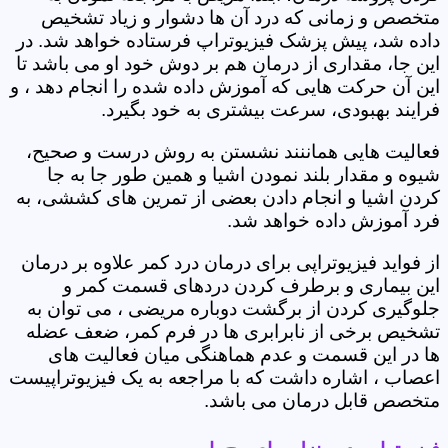
متخصص و زمانی که درد آن ها دشوار و زیاد تشخیص
داده شد، پیش پزشک فیزیوتراپ فرستاده خواهد شد. در
این جا، مقداری از درمان هم بر دوش خود او می باشد تا
این آن حرکت هایی که آموزش داده شده را انجام دهد ، و
فرایند بهبودی، سرعت بیشتری به خود بگیرد.
فعالیت هایی هماننند نشستن به روش درست و صحیح،
شیوه و مقدار بلند نمودن اشیا و همین طور جا به جا
کردن اشیا و انجام دادن بعضی از تمرین های کششی، به
فرد آموزش داده خواهد شد.
از فواید فیزیوتراپی برای درمان درد کمر علاوه بر درمان
این بیماری و برطرف کردن دردهای قسمت کمر و
جلوگیری کردن از برگشت دوباره مریضی ، می توان به
تشخیص برخی از نابرابری ها در فرم کمر، ضعف عضله
ها در این قسمت و عدم هماهنگی میان فعالیت های
اعصاب ، اشاره داشت که با مراجعه به یک فیزیوتراپیست
متخصص قابل درمان می باشد.