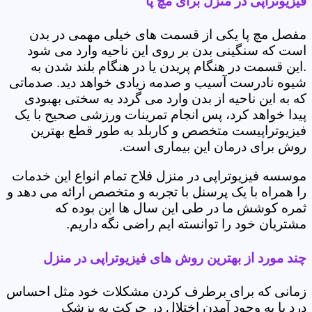
فیزیوتراپی در منزل برای مچ پا
مفصل مچ پا یکی از قسمت های خیلی مهمی در بدن
است که سنگینی بدن بر روی این ناحیه وارد می شود
.این قسمت در هنگام پریدن یا در هنگام بلند شدن به
شیوه نادرست آسیب و صدمه زیادی خواهد دید. صدماتی
که به این ناحیه از بدن وارد می گردد به سختی بهبودی
پیدا خواهد کرد، پس انجام تمرینات ورزشی صحیح با یک
فیزیوتراپیست متخصص و کاربلد به طور قطع بهترین
روش برای درمان این بیماری است.
موسسه فیزیوتراپی در منزل فلاح تمام انواع این خدمات
را همراه با یک پرسنل با تجربه و متخصص ارائه می دهد و
ثمره کوشش ما در طی این سال ها این بوده که
مشتریان خود را توانسته ایم راضی نگه داریم.
چند مورد از بهترین روش های فیزیوتراپی در منزل
زمانی که برای برطرف کردن مشکلات خود مثل احساس
درد یا به وجود آمدن اختلال در حرکت به پزشک