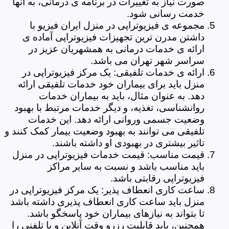
صورت نیاز به تغییرات در برنامه ی درمانی، به آنها
خدمت رسانی شود.
مجموعه ی فیزیوتراپی در منزل ایران فیزیو با
داشتن مدرن ترین تجهیزات فیزیوتراپی آماده ی
ارائه ی خدمات درمانی به همشهریان عزیز در
سراسر شهر تهران می باشد.
ارائه ی خدمات تلفیقی: یک مرکز فیزیوتراپی در
منزل باید برای بیماران خود خدمات تلفیقی ارائه
دهد. به عنوان مثال، باید به بیماران خدمات
روانشناسی، تغذیه، و دیگر خدمات مرتبط با بهبود
وضعیت جسمی وروانی ارائه دهد. این خدمات
تلفیقی می توانند به بهبود وضعیت بیمار کمک کنند و
تاثیر بیشتری در بهبودی او داشته باشند.
قیمت مناسب: قیمت خدمات فیزیوتراپی در منزل
باید مناسب باشد و نسبت به سایر مراکز
فیزیوتراپی رقابتی باشد.
ساعت کاری انعطاف پذیر: یک مرکز فیزیوتراپی در
منزل باید ساعت کاری انعطاف پذیری داشته باشد
تا بتواند به نیازهای بیماران خود پاسخگو باشد.
همچنین، باید قابلیت رزرو وقت آنلاین و یا تلفنی را