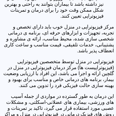
نیز داشته باشد تا بیماران بتوانند به راحتی و بهترین
شکل ممکن وقت خود را برای درمان و تمرینات
فیزیوتراپی تعیین کنند.
مرکز فیزیوتراپی در منزل خوب باید دارای تخصص و
تجربه، تجهیزات و ابزارهای حرفه ای، برنامه ی درمانی
شخصی سازی شده، محیط مناسب، ارائه ی مشاوره و
پشتیبانی، خدمات تلفیقی، قیمت مناسب و ساعت کاری
انعطاف پذیر باشد.
فیزیوتراپی در منزل توسط متخصصین فیزیوتراپی
(فیزیوتراپیست ها) مرکز درمان فیزیوتراپی در منزل در
گلچین ارائه و اجرا می باشد، این افراد با ارزیابی وضعیت
بیمار، برنامه های درمانی خاص و مناسب برای بهبود و
بهینه سازی حالت فیزیکی فرد را تدوین می کنند.
این درمان به طور گسترده در مواردی از جمله آسیب
های ورزشی، بیماری های عضلانی-اسکلتی، و مشکلات
عصبی مورد استفاده قرار می گیرد، تاکید بر تمرینات و
روش های فیزیک درمانی در فیزیوتراپی در منزل و مراکز