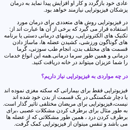
عادی خود بازگردد و کار او افزایش پیدا نماید به درمان
پزشکان فیزیوتراپی نیازمند خواهد بود.
در فیزیوتراپی روش های متعددی برای درمان مورد
استفاده قرار می گیرد که برخی از آن ها عبارت اند از:
تکنیک های الکتروتراپی، روشهای درمانی دستی یا برنامه
های گوناگون ورزشی، کشیدن عضله ها، ماساژ دادن
قسمت های مختلف بدن، انجام طب سوزنی، گرما
درمانی و همین طور سرما درمانی.همه این انواع خدمات
را شما عزیزان میتواند در خانه دریافت کنید.
در چه مواردی به فیزیوتراپی نیاز داریم؟
فیزیوتراپی فقط برای بیمارانی که سکته مغزی نموده اند
یا دچار شکستگی در یک قسمت از بدن خود شده اند
نیست،فیزیوتراپی برای مریضان مختلفی تاثیر گذار است.
به طور مثال برای برطرف کردن مشکلات عصبی ،برای
برطرف کردن درد ، همین طور مشکلاتی که از عضله ها
می باشد و تنفس میتوان از فیزیوتراپی کمک گرفت.