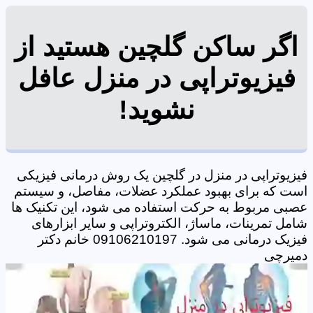
اگر ساکن گلچین هستید از
فیزیوتراپی در منزل عافل
نشوید!
فیزیوتراپی در منزل در گلچین یک روش درمانی فیزیکی
است که برای بهبود عملکرد عضلات، مفاصل، و سیستم
عصبی مربوط به حرکت استفاده می شود، این تکنیک ها
شامل تمرینات، ماساژ، الکتروتراپی و سایر ابزارهای
فیزیک درمانی می شود. 09106210197 خانم دکتر
دمیرچی