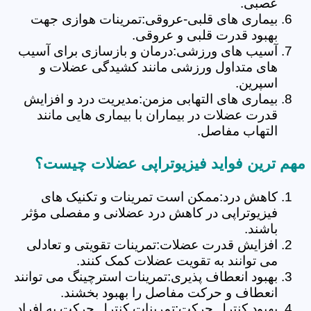
عصبی.
بیماری های قلبی-عروقی:تمرینات هوازی جهت
بهبود قدرت قلبی و عروقی.
آسیب های ورزشی:درمان و بازسازی برای آسیب
های متداول ورزشی مانند کشیدگی عضلات و
اسپرین.
بیماری های التهابی مزمن:مدیریت درد و افزایش
قدرت عضلات در بیماران با بیماری هایی مانند
التهاب مفاصل.
مهم ترین فواید فیزیوتراپی عضلات چیست؟
کاهش درد:ممکن است تمرینات و تکنیک های
فیزیوتراپی در کاهش درد عضلانی و مفصلی مؤثر
باشند.
افزایش قدرت عضلات:تمرینات تقویتی و تعادلی
می توانند به تقویت عضلات کمک کنند.
بهبود انعطاف پذیری:تمرینات استرچینگ می توانند
انعطاف و حرکت مفاصل را بهبود بخشند.
بهبود کنترل حرکت:تمرینات کنترل حرکت به افراد