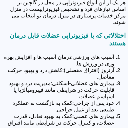
هر یک از این انواع فیزیوتراپی در محل در گلچین بر
اساس نیازهای فرد و تشخیص فیزیوتراپیست در منزل
مرکز خدمات پرستاری در منزل درمان نو انتخاب می
شوند.
اختلالاتی که با فیزیوتراپی عضلات قابل درمان
هستند
آسیب های ورزشی:درمان آسیب ها و افزایش بهره
وری در ورزش ها.
آرتروز (افتراق مفصلی):کاهش درد و بهبود حرکت
مفاصل.
بیماری های عضلانی-اسکلتی:مدیریت درد و بهبود
قابلیت حرکت در شرایطی مانند فیبرومیالژیا یا
اسپاسم عضلات.
عود پس از جراحی:کمک به بازگشت به عملکرد
طبیعی بعد از عمل جراحی.
بیماری های عصبی:کمک به بهبود تعادل، قدرت
عضلات، و کنترل حرکت در شرایطی مانند افتراق