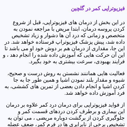
فیزیوتراپی کمر در گلچین
در این بخش از درمان های فیزیوتراپی، قبل از شروع
کردن پروسه درمان، ابتدا مریض با مراجعه نمودن به
متخصص و زمانی که درد آن ها دشوار و زیاد تشخیص
داده شد، پیش پزشک فیزیوتراپ فرستاده خواهد شد. در
این جا، مقداری از درمان هم بر دوش خود او می باشد تا
این آن حرکت هایی که آموزش داده شده را انجام دهد ، و
فرایند بهبودی، سرعت بیشتری به خود بگیرد.
فعالیت هایی هماننند نشستن به روش درست و صحیح،
شیوه و مقدار بلند نمودن اشیا و همین طور جا به جا
کردن اشیا و انجام دادن بعضی از تمرین های کششی، به
فرد آموزش داده خواهد شد.
از فواید فیزیوتراپی برای درمان درد کمر علاوه بر درمان
این بیماری و برطرف کردن دردهای قسمت کمر و
جلوگیری کردن از برگشت دوباره مریضی ، می توان به
تشخیص برخی از نابرابری ها در فرم کمر، ضعف عضله