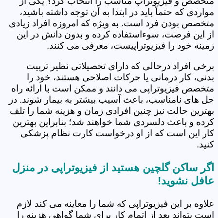
متخصص و فیزیوتراپ مناسب را انتخاب کرد؟ یکی از
مواردی که حتماً باید در ابتدا به آن توجه داشته باشید،
متخصص بودن فرد است. به ویژه که امروزه افراد زیادی
از این فرصت، سوءاستفاده کرده و بدون دانش در این
زمینه خود را فیزیوتراپیست، معرفی می کنند.
برخی افراد درحالی که دارای تحصیلاتی نظیر تربیت
بدنی، کار درمانی یا حرکات اصلاحی هستند، خود را
متخصص فیزیوتراپی می دانند و ممکن است با ارائه راه
حل های نامناسب، باعث آسیب بیشتر به بیمار شوند. در
بهترین حالت نیز چنین افرادی زمان و هزینه شما را تلف
کرده و باعث دلسردی شما خواهند شد؛ بنابراین بهترین
کار این است که از او درخواست کارت نظام پزشکی
کنید.
اگر ساکن گلچین هستید از فیزیوتراپی در منزل
عافل نشوید!
علاوه بر این فیزیوتراپی که شما را معاینه می کند لازم
است بتواند بعد از اتمام کار برای شما گواهی هزینه را