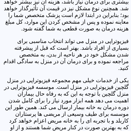
بیشتری برای درمان نیاز باشد، هزینه آن نیز بیشتر خواهد
شد. همچنین نوع مشکل نیز در قیمت آن تأثیرگذار خواهد
بود؛ بنابراین در ابتدا لازم است پزشک متخصص شما را
معاینه نموده و پس از مشخص کردن این موارد، کل مبلغ
هزینه درمان به صورت قطعی به شما گفته شود.
فیزیوتراپی در منزل می تواند انتخاب مناسبی برای
بسیاری از افراد باشد. بهتر است که قبل از پیشرفته
شدن مشکل خود در هر ناحیه از بدن، به متخصص
مراجعه نموده و برای درمان آن در منزل به سادگی اقدام
کنید.
یکی از خدمات خیلی مهم مجموعه فیزیوتراپی در منزل
گلچین فیزیوتراپی در منزل است. موسسه فیزیوتراپی در
منزل گلچین با توجه به این که به رفاه حال بیماران
اهمیت می دهد همه ابزار مورد نیاز را برای کامل شدن
دوره درمان به خانه بیمار ارسال می کند. همین طور این
موسسه برای طیف وسیعی از مریضی ها پرستاران
کاربلد و با تجربه ای را به خانه مریض اعزام خواهد کرد
که به بهترین صورت در کنار مریض شما هستند و از او