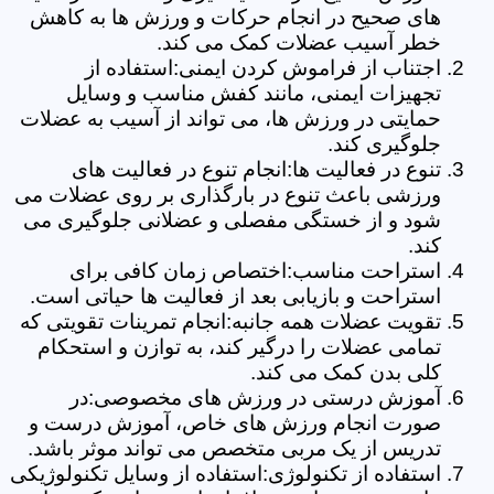
های صحیح در انجام حرکات و ورزش ها به کاهش
خطر آسیب عضلات کمک می کند.
اجتناب از فراموش کردن ایمنی:استفاده از
تجهیزات ایمنی، مانند کفش مناسب و وسایل
حمایتی در ورزش ها، می تواند از آسیب به عضلات
جلوگیری کند.
تنوع در فعالیت ها:انجام تنوع در فعالیت های
ورزشی باعث تنوع در بارگذاری بر روی عضلات می
شود و از خستگی مفصلی و عضلانی جلوگیری می
کند.
استراحت مناسب:اختصاص زمان کافی برای
استراحت و بازیابی بعد از فعالیت ها حیاتی است.
تقویت عضلات همه جانبه:انجام تمرینات تقویتی که
تمامی عضلات را درگیر کند، به توازن و استحکام
کلی بدن کمک می کند.
آموزش درستی در ورزش های مخصوصی:در
صورت انجام ورزش های خاص، آموزش درست و
تدریس از یک مربی متخصص می تواند موثر باشد.
استفاده از تکنولوژی:استفاده از وسایل تکنولوژیکی