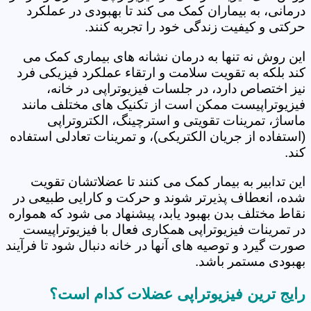
درمانی، به بیماران کمک می کند تا بهبودی در عملکرد
حرکتی و کیفیت زندگی خود را تجربه کنند.
این روش نه تنها به درمان نشانه های بیماری کمک می
کند بلکه به تقویت سلامت و ارتقاء عملکرد فیزیکی فرد
نیز اختصاص دارد، در جلسات فیزیوتراپی در خانه،
فیزیوتراپیست ممکن است از تکنیک های مختلف مانند
ماساژ، تمرینات تقویتی و استرچینگ، الکتروتراپی
(استفاده از جریان الکتریکی)، و تمرینات تعادلی استفاده
کند.
این تدابیر به بیمار کمک می کنند تا عضلاتشان تقویت
شده، انعطاف پذیرتر شوند و حرکت و کارایی طبیعی در
نقاط مختلف بدن بهبود یابد، پیشنهاد می شود که همواره
در تمرینات فیزیوتراپی همکاری فعال با فیزیوتراپیست
صورت گیرد و توصیه های آنها در خانه دنبال شود تا فرآیند
بهبودی مستمر باشد.
رایج ترین فیزیوتراپی عضلات کدام است؟