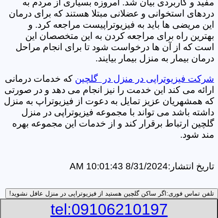
مفید و کاربردی بیان شد. امروزه بسیاری از مردم به
دردهای استخوانی و عضلانی مبتلا هستند که برای درمان
این مریضی ها باید به فیزیوتراپیست مراجعه کرد. و
بهترین راه برای مراجعه کردن به این متخصصان این
است که از آن ها درخواست شود تا برای انجام مراحل
درمان بیمار به منزل بیمار بیایند.
شرکت فیزیوتراپی در منزل در گلچین
که خدمات درمانی
ارائه می کند این خدمت را نیز انجام می دهد و در صورتی
که همشهریان عزیز تمایل به دعوت از فیزیوتراپ به منزل
داشته باشد می تواند با مجموعه فیزیوتراپی در منزل
گلچین ارتباط برقرار کند و از خدمات این مجموعه بهره
مند شود.
تاریخ انتشار:
8/31/2024 10:01:43 AM
تلفن تماس فوری:
اگر ساکن گلچین هستید از فیزیوتراپی در منزل عافل نشوید!
tel:09106210197