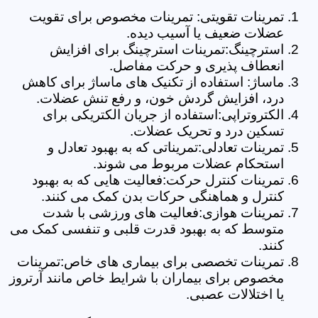
تمرینات تقویتی: تمرینات مخصوص برای تقویت
عضلات ضعیف یا آسیب دیده.
استرچینگ:تمرینات استرچینگ برای افزایش
انعطاف پذیری و حرکت مفاصل.
ماساژ: استفاده از تکنیک های ماساژ برای کاهش
درد، افزایش گردش خون، و رفع تنش عضلات.
الکتروتراپی:استفاده از جریان الکتریکی برای
تسکین درد و تحریک عضلات.
تمرینات تعادلی:تمریناتی که به بهبود تعادل و
استحکام عضلات مربوط می شوند.
تمرینات کنترل حرکت:فعالیت هایی که به بهبود
کنترل و هماهنگی حرکات بدن کمک می کنند.
تمرینات هوازی:فعالیت های ورزشی با شدت
متوسط که به بهبود قدرت قلبی و تنفسی کمک می
کنند.
تمرینات تخصصی برای بیماری های خاص:تمرینات
مخصوص برای بیماران با شرایط خاص مانند آرتروز
یا اختلالات عصبی.