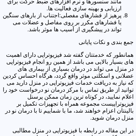
مانند سنسورها و نرم افزارهای ضبط حرکت برای
ارزیابی و بهینه سازی فعالیت ها.
پرهیز از فشارهای مفصلی:اجتناب از بارهای سنگین
یا فشارهای مکرر بر روی مفاصل و عضلات می
تواند در پیشگیری از آسیب ها موثر باشد.
جمع بندی و نکات پایانی
همانطور که خدمتتان گفته شد فیزیوتراپی دارای اهمیت
های بسیار بالایی می باشد از همین رو انجام فیزیوتراپی
در منزل می تواند در درمان بسیاری از بیماری های
عضلانی و اسکلتی موثر واقع گردد، هرگاه احساس کردین
که نیاز به دریافت خدمات فیزیوتراپی در منزل دارید می
توانید از طریق تماس با مرکز درمان نو درخواست خود را
اعلام نمایید، در کوتاه ترین زمان ممکن پرسنل
فیزیوتراپیست مجموعه همراه با تجهیزات تکمیل بر
بالینتان اعزام خواهند شد، ما با شماییم تا با درمان نو در
منزل درمان شوید.
در این مقاله در رابطه با فیزیوتراپی در منزل مطالبی