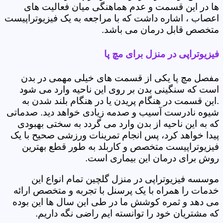
ها در این قسمت و عدم هماهنگی میان فعالیت های
اعصاب ، اشاره داشت که با مراجعه به یک فیزیوتراپیست
متخصص قابل درمان می باشد.
فیزیوتراپی در منزل برای مچ پا
مفصل مچ پا یکی از قسمت های خیلی مهمی در بدن
است که سنگینی بدن بر روی این ناحیه وارد می شود
.این قسمت در هنگام پریدن یا در هنگام بلند شدن به
شیوه نادرست آسیب و صدمه زیادی خواهد دید. صدماتی
که به این ناحیه از بدن وارد می گردد به سختی بهبودی
پیدا خواهد کرد، پس انجام تمرینات ورزشی صحیح با یک
فیزیوتراپیست متخصص و کاربلد به طور قطع بهترین
روش برای درمان این بیماری است.
موسسه فیزیوتراپی در منزل گلچین تمام انواع این
خدمات را همراه با یک پرسنل با تجربه و متخصص ارائه
می دهد و ثمره کوشش ما در طی این سال ها این بوده
که مشتریان خود را توانسته ایم راضی نگه داریم.