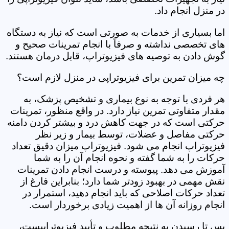
در منزل انجام داد.
اما بسیاری از خدمات به صورتی است که نیاز به دستگاه
های تخصصی نداشته و صرفاً با انجام تمرینات صحیح و
گوش دادن به توصیه های فیزیوتراپ، قابل درمان هستند.
چه میزان تمرین برای فیزیوتراپی در منزل لازم است؟
هر فردی با توجه به نوع بیماری و تشخیص پزشک، به
مقدار متفاوتی تمرین نیاز دارد. در واقع منظور، تمرینات
حرکتی است که در جهت کاهش درد و بیشتر کردن دامنه
حرکتی مفاصل و عضلات، توسط بیمار و زیر نظر
فیزیوتراپ انجام می شود. فیزیوتراپ میزان دقیق تعداد
حرکات را به شما گفته و نحوه انجام آن را به شما
آموزش می دهد. پیوسته و درست انجام دادن تمرینات
نقش مهمی در بهبود زودتر شما دارد؛ بنابراین فارغ از
تعداد حرکات اصلاحی که باید انجام دهید، استمرار در
انجام روزانه آن ها از اهمیت زیادی برخوردار است.
پس تا رسیدن به نتیجه مطلوب و تأیید فیزیوتراپیست،