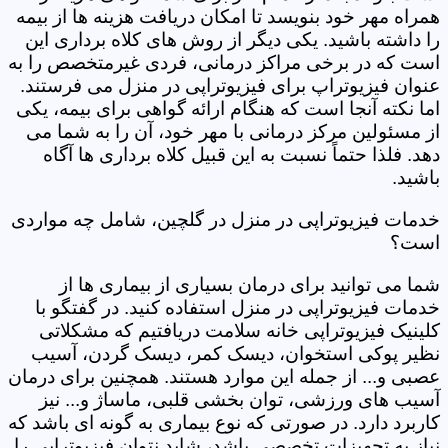
همراه مهر خود بنویسد تا امکان دریافت هزینه ها از بیمه
را داشته باشید. یکی دیگر از روش های کلاه برداری این
است که در برخی مراکز درمانی، فردی غیرمتخصص را به
عنوان فیزیوتراپ برای فیزیوتراپی در منزل می فرستند.
اما نکته آنجا است که هنگام ارائه گواهی برای بیمه، یکی
از مسئولین مرکز درمانی با مهر خود، آن را به شما می
دهد. فلذا حتماً نسبت به این قبیل کلاه برداری ها آگاه
باشید.
خدمات فیزیوتراپی در منزل در گلچین، شامل چه مواردی
است؟
شما می توانید برای درمان بسیاری از بیماری ها از
خدمات فیزیوتراپی در منزل استفاده کنید. در گفتگو با
کلینیک فیزیوتراپی خانه سلامت دریافتیم که مشکلاتی
نظیر پوکی استخوان، دیسک کمر، دیسک گردن، آسیب
عصبی و... از جمله این موارد هستند. همچنین برای درمان
آسیب های ورزشی، توان بخشی قلبی، ماساژ و... نیز
کاربرد دارد. در صورتی که نوع بیماری به گونه ای باشد که
نیاز به تجهیزات تخصصی باشد، شاید نتوان فیزیوتراپی را