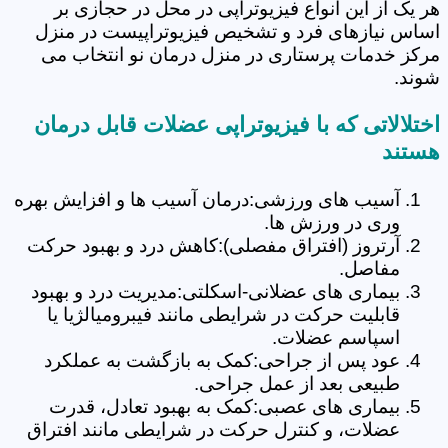
هر یک از این انواع فیزیوتراپی در محل در حجازی بر
اساس نیازهای فرد و تشخیص فیزیوتراپیست در منزل
مرکز خدمات پرستاری در منزل درمان نو انتخاب می
شوند.
اختلالاتی که با فیزیوتراپی عضلات قابل درمان
هستند
آسیب های ورزشی:درمان آسیب ها و افزایش بهره
وری در ورزش ها.
آرتروز (افتراق مفصلی):کاهش درد و بهبود حرکت
مفاصل.
بیماری های عضلانی-اسکلتی:مدیریت درد و بهبود
قابلیت حرکت در شرایطی مانند فیبرومیالژیا یا
اسپاسم عضلات.
عود پس از جراحی:کمک به بازگشت به عملکرد
طبیعی بعد از عمل جراحی.
بیماری های عصبی:کمک به بهبود تعادل، قدرت
عضلات، و کنترل حرکت در شرایطی مانند افتراق