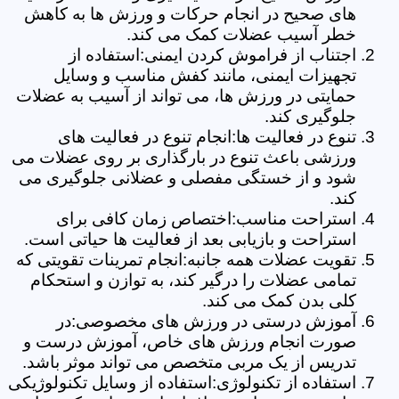
های صحیح در انجام حرکات و ورزش ها به کاهش
خطر آسیب عضلات کمک می کند.
اجتناب از فراموش کردن ایمنی:استفاده از
تجهیزات ایمنی، مانند کفش مناسب و وسایل
حمایتی در ورزش ها، می تواند از آسیب به عضلات
جلوگیری کند.
تنوع در فعالیت ها:انجام تنوع در فعالیت های
ورزشی باعث تنوع در بارگذاری بر روی عضلات می
شود و از خستگی مفصلی و عضلانی جلوگیری می
کند.
استراحت مناسب:اختصاص زمان کافی برای
استراحت و بازیابی بعد از فعالیت ها حیاتی است.
تقویت عضلات همه جانبه:انجام تمرینات تقویتی که
تمامی عضلات را درگیر کند، به توازن و استحکام
کلی بدن کمک می کند.
آموزش درستی در ورزش های مخصوصی:در
صورت انجام ورزش های خاص، آموزش درست و
تدریس از یک مربی متخصص می تواند موثر باشد.
استفاده از تکنولوژی:استفاده از وسایل تکنولوژیکی