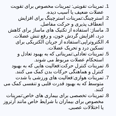
تمرینات تقویتی: تمرینات مخصوص برای تقویت
عضلات ضعیف یا آسیب دیده.
استرچینگ:تمرینات استرچینگ برای افزایش
انعطاف پذیری و حرکت مفاصل.
ماساژ: استفاده از تکنیک های ماساژ برای کاهش
درد، افزایش گردش خون، و رفع تنش عضلات.
الکتروتراپی:استفاده از جریان الکتریکی برای
تسکین درد و تحریک عضلات.
تمرینات تعادلی:تمریناتی که به بهبود تعادل و
استحکام عضلات مربوط می شوند.
تمرینات کنترل حرکت:فعالیت هایی که به بهبود
کنترل و هماهنگی حرکات بدن کمک می کنند.
تمرینات هوازی:فعالیت های ورزشی با شدت
متوسط که به بهبود قدرت قلبی و تنفسی کمک می
کنند.
تمرینات تخصصی برای بیماری های خاص:تمرینات
مخصوص برای بیماران با شرایط خاص مانند آرتروز
یا اختلالات عصبی.