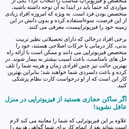
متخصص و فیزیوتراپ مناسب را انتخاب کرد؟ یکی از
مواردی که حتماً باید در ابتدا به آن توجه داشته باشید،
متخصص بودن فرد است. به ویژه که امروزه افراد زیادی
از این فرصت، سوءاستفاده کرده و بدون دانش در این
زمینه خود را فیزیوتراپیست، معرفی می کنند.
برخی افراد درحالی که دارای تحصیلاتی نظیر تربیت
بدنی، کار درمانی یا حرکات اصلاحی هستند، خود را
متخصص فیزیوتراپی می دانند و ممکن است با ارائه راه
حل های نامناسب، باعث آسیب بیشتر به بیمار شوند. در
بهترین حالت نیز چنین افرادی زمان و هزینه شما را تلف
کرده و باعث دلسردی شما خواهند شد؛ بنابراین بهترین
کار این است که از او درخواست کارت نظام پزشکی
کنید.
اگر ساکن حجازی هستید از فیزیوتراپی در منزل
عافل نشوید!
علاوه بر این فیزیوتراپی که شما را معاینه می کند لازم
است بتواند بعد از اتمام کار برای شما گواهی هزینه را