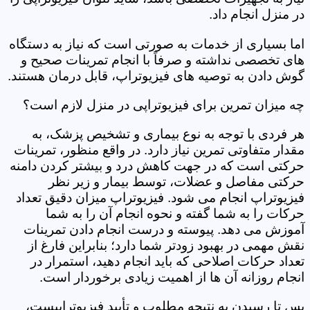
در منزل انجام داد.
اما بسیاری از خدمات به صورتی است که نیاز به دستگاه
های تخصصی نداشته و صرفاً با انجام تمرینات صحیح و
گوش دادن به توصیه های فیزیوتراپ، قابل درمان هستند.
چه میزان تمرین برای فیزیوتراپی در منزل لازم است؟
هر فردی با توجه به نوع بیماری و تشخیص پزشک، به
مقدار متفاوتی تمرین نیاز دارد. در واقع منظور، تمرینات
حرکتی است که در جهت کاهش درد و بیشتر کردن دامنه
حرکتی مفاصل و عضلات، توسط بیمار و زیر نظر
فیزیوتراپ انجام می شود. فیزیوتراپ میزان دقیق تعداد
حرکات را به شما گفته و نحوه انجام آن را به شما
آموزش می دهد. پیوسته و درست انجام دادن تمرینات
نقش مهمی در بهبود زودتر شما دارد؛ بنابراین فارغ از
تعداد حرکات اصلاحی که باید انجام دهید، استمرار در
انجام روزانه آن ها از اهمیت زیادی برخوردار است.
پس تا رسیدن به نتیجه مطلوب و تأیید فیزیوتراپیست،