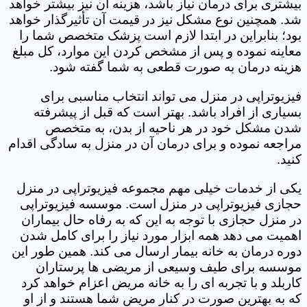
بیشتری برای درمان نیاز باشد، هزینه آن نیز بیشتر خواهد
شد. همچنین نوع مشکل نیز در قیمت آن تأثیرگذار خواهد
بود؛ بنابراین در ابتدا لازم است پزشک متخصص شما را
معاینه نموده و پس از مشخص کردن این موارد، کل مبلغ
هزینه درمان به صورت قطعی به شما گفته شود.
فیزیوتراپی در منزل می تواند انتخاب مناسبی برای
بسیاری از افراد باشد. بهتر است که قبل از پیشرفته
شدن مشکل خود در هر ناحیه از بدن، به متخصص
مراجعه نموده و برای درمان آن در منزل به سادگی اقدام
کنید.
یکی از خدمات خیلی مهم مجموعه فیزیوتراپی در منزل
حجازی فیزیوتراپی در منزل است. موسسه فیزیوتراپی
در منزل حجازی با توجه به این که به رفاه حال بیماران
اهمیت می دهد همه ابزار مورد نیاز را برای کامل شدن
دوره درمان به خانه بیمار ارسال می کند. همین طور این
موسسه برای طیف وسیعی از مریضی ها پرستاران
کاربلد و با تجربه ای را به خانه مریض اعزام خواهد کرد
که به بهترین صورت در کنار مریض شما هستند و از او