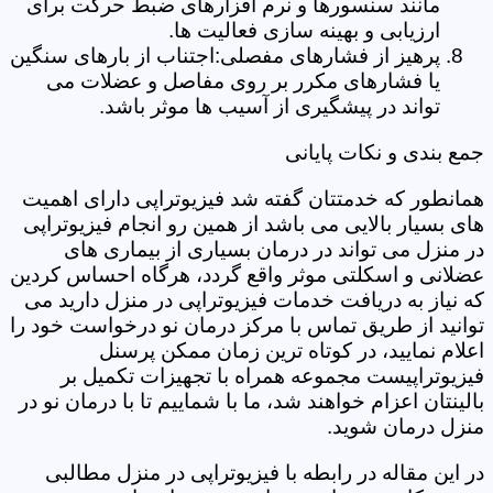
مانند سنسورها و نرم افزارهای ضبط حرکت برای
ارزیابی و بهینه سازی فعالیت ها.
پرهیز از فشارهای مفصلی:اجتناب از بارهای سنگین
یا فشارهای مکرر بر روی مفاصل و عضلات می
تواند در پیشگیری از آسیب ها موثر باشد.
جمع بندی و نکات پایانی
همانطور که خدمتتان گفته شد فیزیوتراپی دارای اهمیت
های بسیار بالایی می باشد از همین رو انجام فیزیوتراپی
در منزل می تواند در درمان بسیاری از بیماری های
عضلانی و اسکلتی موثر واقع گردد، هرگاه احساس کردین
که نیاز به دریافت خدمات فیزیوتراپی در منزل دارید می
توانید از طریق تماس با مرکز درمان نو درخواست خود را
اعلام نمایید، در کوتاه ترین زمان ممکن پرسنل
فیزیوتراپیست مجموعه همراه با تجهیزات تکمیل بر
بالینتان اعزام خواهند شد، ما با شماییم تا با درمان نو در
منزل درمان شوید.
در این مقاله در رابطه با فیزیوتراپی در منزل مطالبی