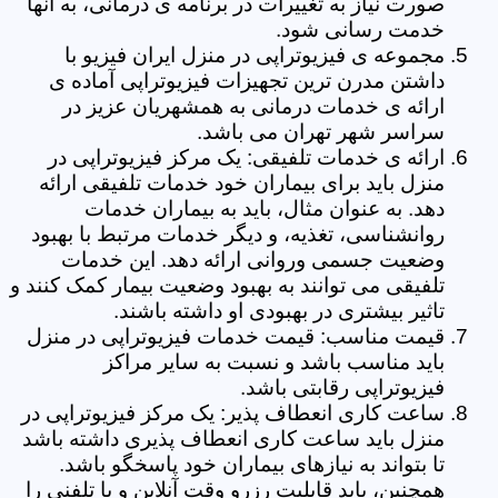
صورت نیاز به تغییرات در برنامه ی درمانی، به آنها
خدمت رسانی شود.
مجموعه ی فیزیوتراپی در منزل ایران فیزیو با
داشتن مدرن ترین تجهیزات فیزیوتراپی آماده ی
ارائه ی خدمات درمانی به همشهریان عزیز در
سراسر شهر تهران می باشد.
ارائه ی خدمات تلفیقی: یک مرکز فیزیوتراپی در
منزل باید برای بیماران خود خدمات تلفیقی ارائه
دهد. به عنوان مثال، باید به بیماران خدمات
روانشناسی، تغذیه، و دیگر خدمات مرتبط با بهبود
وضعیت جسمی وروانی ارائه دهد. این خدمات
تلفیقی می توانند به بهبود وضعیت بیمار کمک کنند و
تاثیر بیشتری در بهبودی او داشته باشند.
قیمت مناسب: قیمت خدمات فیزیوتراپی در منزل
باید مناسب باشد و نسبت به سایر مراکز
فیزیوتراپی رقابتی باشد.
ساعت کاری انعطاف پذیر: یک مرکز فیزیوتراپی در
منزل باید ساعت کاری انعطاف پذیری داشته باشد
تا بتواند به نیازهای بیماران خود پاسخگو باشد.
همچنین، باید قابلیت رزرو وقت آنلاین و یا تلفنی را