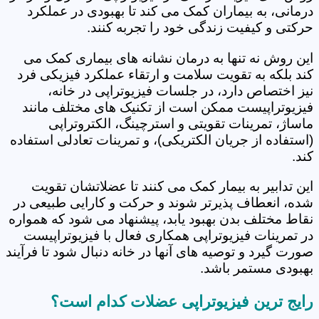
درمانی، به بیماران کمک می کند تا بهبودی در عملکرد
حرکتی و کیفیت زندگی خود را تجربه کنند.
این روش نه تنها به درمان نشانه های بیماری کمک می
کند بلکه به تقویت سلامت و ارتقاء عملکرد فیزیکی فرد
نیز اختصاص دارد، در جلسات فیزیوتراپی در خانه،
فیزیوتراپیست ممکن است از تکنیک های مختلف مانند
ماساژ، تمرینات تقویتی و استرچینگ، الکتروتراپی
(استفاده از جریان الکتریکی)، و تمرینات تعادلی استفاده
کند.
این تدابیر به بیمار کمک می کنند تا عضلاتشان تقویت
شده، انعطاف پذیرتر شوند و حرکت و کارایی طبیعی در
نقاط مختلف بدن بهبود یابد، پیشنهاد می شود که همواره
در تمرینات فیزیوتراپی همکاری فعال با فیزیوتراپیست
صورت گیرد و توصیه های آنها در خانه دنبال شود تا فرآیند
بهبودی مستمر باشد.
رایج ترین فیزیوتراپی عضلات کدام است؟