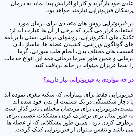
عادی خود بازگردد و کار او افزایش پیدا نماید به درمان
پزشکان فیزیوتراپی نیازمند خواهد بود.
در فیزیوتراپی روش های متعددی برای درمان مورد
استفاده قرار می گیرد که برخی از آن ها عبارت اند از:
تکنیک های الکتروتراپی، روشهای درمانی دستی یا برنامه
های گوناگون ورزشی، کشیدن عضله ها، ماساژ دادن
قسمت های مختلف بدن، انجام طب سوزنی، گرما
درمانی و همین طور سرما درمانی.همه این انواع خدمات
را شما عزیزان میتواند در خانه دریافت کنید.
در چه مواردی به فیزیوتراپی نیاز داریم؟
فیزیوتراپی فقط برای بیمارانی که سکته مغزی نموده اند
یا دچار شکستگی در یک قسمت از بدن خود شده اند
نیست،فیزیوتراپی برای مریضان مختلفی تاثیر گذار است.
به طور مثال برای برطرف کردن مشکلات عصبی ،برای
برطرف کردن درد ، همین طور مشکلاتی که از عضله ها
می باشد و تنفس میتوان از فیزیوتراپی کمک گرفت.