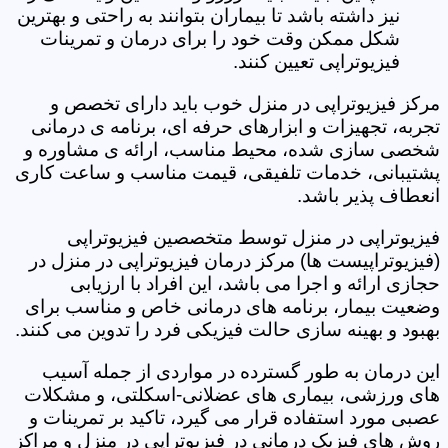
نیز داشته باشد تا بیماران بتوانند به راحتی و بهترین
شکل ممکن وقت خود را برای درمان و تمرینات
فیزیوتراپی تعیین کنند.
مرکز فیزیوتراپی در منزل خوب باید دارای تخصص و
تجربه، تجهیزات و ابزارهای حرفه ای، برنامه ی درمانی
شخصی سازی شده، محیط مناسب، ارائه ی مشاوره و
پشتیبانی، خدمات تلفیقی، قیمت مناسب و ساعت کاری
انعطاف پذیر باشد.
فیزیوتراپی در منزل توسط متخصصین فیزیوتراپی
(فیزیوتراپیست ها) مرکز درمان فیزیوتراپی در منزل در
حجازی ارائه و اجرا می باشد، این افراد با ارزیابی
وضعیت بیمار، برنامه های درمانی خاص و مناسب برای
بهبود و بهینه سازی حالت فیزیکی فرد را تدوین می کنند.
این درمان به طور گسترده در مواردی از جمله آسیب
های ورزشی، بیماری های عضلانی-اسکلتی، و مشکلات
عصبی مورد استفاده قرار می گیرد، تاکید بر تمرینات و
روش های فیزیک درمانی در فیزیوتراپی در منزل و مراکز