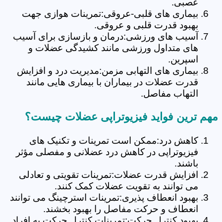
عصبی.
بیماری های قلبی-عروقی:تمرینات هوازی جهت
بهبود قدرت قلبی و عروقی.
آسیب های ورزشی:درمان و بازسازی برای آسیب
های متداول ورزشی مانند کشیدگی عضلات و
اسپرین.
بیماری های التهابی مزمن:مدیریت درد و افزایش
قدرت عضلات در بیماران با بیماری هایی مانند
التهاب مفاصل.
مهم ترین فواید فیزیوتراپی عضلات چیست؟
کاهش درد:ممکن است تمرینات و تکنیک های
فیزیوتراپی در کاهش درد عضلانی و مفصلی مؤثر
باشند.
افزایش قدرت عضلات:تمرینات تقویتی و تعادلی
می توانند به تقویت عضلات کمک کنند.
بهبود انعطاف پذیری:تمرینات استرچینگ می توانند
انعطاف و حرکت مفاصل را بهبود بخشند.
بهبود کنترل حرکت:تمرینات کنترل حرکت به افراد