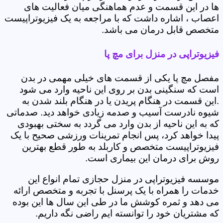
ها در این قسمت و عدم هماهنگی میان فعالیت های
اعصاب ، اشاره داشت که با مراجعه به یک فیزیوتراپیست
متخصص قابل درمان می باشد.
فیزیوتراپی در منزل برای مچ پا
مفصل مچ پا یکی از قسمت های خیلی مهمی در بدن
است که سنگینی بدن بر روی این ناحیه وارد می شود
.این قسمت در هنگام پریدن یا در هنگام بلند شدن به
شیوه نادرست آسیب و صدمه زیادی خواهد دید. صدماتی
که به این ناحیه از بدن وارد می گردد به سختی بهبودی
پیدا خواهد کرد، پس انجام تمرینات ورزشی صحیح با یک
فیزیوتراپیست متخصص و کاربلد به طور قطع بهترین
روش برای درمان این بیماری است.
موسسه فیزیوتراپی در منزل حجازی تمام انواع این
خدمات را همراه با یک پرسنل با تجربه و متخصص ارائه
می دهد و ثمره کوشش ما در طی این سال ها این بوده
که مشتریان خود را توانسته ایم راضی نگه داریم.