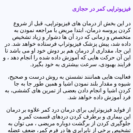
فیزیوتراپی کمر در حجازی
در این بخش از درمان های فیزیوتراپی، قبل از شروع
کردن پروسه درمان، ابتدا مریض با مراجعه نمودن به
متخصص و زمانی که درد آن ها دشوار و زیاد تشخیص
داده شد، پیش پزشک فیزیوتراپ فرستاده خواهد شد. در
این جا، مقداری از درمان هم بر دوش خود او می باشد تا
این آن حرکت هایی که آموزش داده شده را انجام دهد ، و
فرایند بهبودی، سرعت بیشتری به خود بگیرد.
فعالیت هایی هماننند نشستن به روش درست و صحیح،
شیوه و مقدار بلند نمودن اشیا و همین طور جا به جا
کردن اشیا و انجام دادن بعضی از تمرین های کششی، به
فرد آموزش داده خواهد شد.
از فواید فیزیوتراپی برای درمان درد کمر علاوه بر درمان
این بیماری و برطرف کردن دردهای قسمت کمر و
جلوگیری کردن از برگشت دوباره مریضی ، می توان به
تشخیص برخی از نابرابری ها در فرم کمر، ضعف عضله