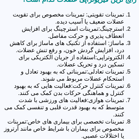
تمرینات تقویتی: تمرینات مخصوص برای تقویت
عضلات ضعیف یا آسیب دیده.
استرچینگ:تمرینات استرچینگ برای افزایش
انعطاف پذیری و حرکت مفاصل.
ماساژ: استفاده از تکنیک های ماساژ برای کاهش
درد، افزایش گردش خون، و رفع تنش عضلات.
الکتروتراپی:استفاده از جریان الکتریکی برای
تسکین درد و تحریک عضلات.
تمرینات تعادلی:تمریناتی که به بهبود تعادل و
استحکام عضلات مربوط می شوند.
تمرینات کنترل حرکت:فعالیت هایی که به بهبود
کنترل و هماهنگی حرکات بدن کمک می کنند.
تمرینات هوازی:فعالیت های ورزشی با شدت
متوسط که به بهبود قدرت قلبی و تنفسی کمک می
کنند.
تمرینات تخصصی برای بیماری های خاص:تمرینات
مخصوص برای بیماران با شرایط خاص مانند آرتروز
یا اختلالات عصبی.