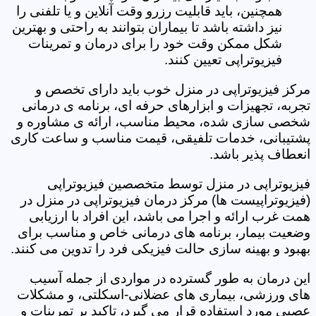
همچنین، باید قابلیت رزرو وقت آنلاین و یا تلفنی را
نیز داشته باشد تا بیماران بتوانند به راحتی و بهترین
شکل ممکن وقت خود را برای درمان و تمرینات
فیزیوتراپی تعیین کنند.
مرکز فیزیوتراپی در منزل خوب باید دارای تخصص و
تجربه، تجهیزات و ابزارهای حرفه ای، برنامه ی درمانی
شخصی سازی شده، محیط مناسب، ارائه ی مشاوره و
پشتیبانی، خدمات تلفیقی، قیمت مناسب و ساعت کاری
انعطاف پذیر باشد.
فیزیوتراپی در منزل توسط متخصصین فیزیوتراپی
(فیزیوتراپیست ها) مرکز درمان فیزیوتراپی در منزل در
همت غرب ارائه و اجرا می باشد، این افراد با ارزیابی
وضعیت بیمار، برنامه های درمانی خاص و مناسب برای
بهبود و بهینه سازی حالت فیزیکی فرد را تدوین می کنند.
این درمان به طور گسترده در مواردی از جمله آسیب
های ورزشی، بیماری های عضلانی-اسکلتی، و مشکلات
عصبی مورد استفاده قرار می گیرد، تاکید بر تمرینات و