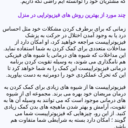
که مشتریان خود را توانسته ایم راضی نگه داریم.
چند مورد از بهترین روش های فیزیوتراپی در منزل
زمانی که برای برطرف کردن مشکلات خود مثل احساس
درد یا به وجود آمدن اختلال در حرکت به پزشک
فیزیوتراپیست مراجعه خواهید کرد، او امکان دارد از
مداخلات متعددی برای کمک کردن به شما استفاده نماید.
این مداخلات که شیوه های درمانی یا شیوه های فیزیکی
هم نامگذاری می شوند، به وسیله تقویت کردن برنامه
درمانی فیزیوتراپیست این کمک را به شما خواهد کرد تا
این که تحرک عملکردی خود را دومرتبه به دست بیاورید.
فیزیوتراپیست ها از شیوه های زیادی برای کمک کردن به
درمان مریضان خود بهره می برند. مجموعه ای از شیوه
های درمانی موجود است که می توانند به وسیله آن ها به
تقویت، آرامش و بهتر شدن ماهیچه های بدن کمک زیادی
کنید. از این رو، چیزهایی که فیزیوتراپیست شما می
گویند ؛ امکان دارد بسته به شرایطی شما متفاوت هم
باشد.