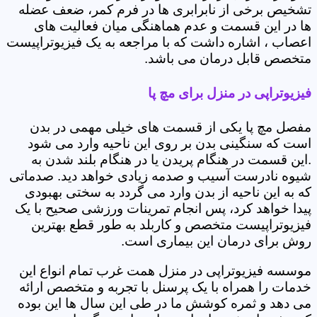
تشخیص برخی از نابرابری ها در فرم کمر، ضعف عضله
ها در این قسمت و عدم هماهنگی میان فعالیت های
اعصاب ، اشاره داشت که با مراجعه به یک فیزیوتراپیست
متخصص قابل درمان می باشد.
فیزیوتراپی در منزل برای مچ پا
مفصل مچ پا یکی از قسمت های خیلی مهمی در بدن
است که سنگینی بدن بر روی این ناحیه وارد می شود
.این قسمت در هنگام پریدن یا در هنگام بلند شدن به
شیوه نادرست آسیب و صدمه زیادی خواهد دید. صدماتی
که به این ناحیه از بدن وارد می گردد به سختی بهبودی
پیدا خواهد کرد، پس انجام تمرینات ورزشی صحیح با یک
فیزیوتراپیست متخصص و کاربلد به طور قطع بهترین
روش برای درمان این بیماری است.
موسسه فیزیوتراپی در منزل همت غرب تمام انواع این
خدمات را همراه با یک پرسنل با تجربه و متخصص ارائه
می دهد و ثمره کوشش ما در طی این سال ها این بوده