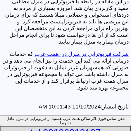
در این مقاله در رابطه با فیزیوتراپی در منزل مطالبی
مفید و کاربردی بیان شد. امروزه بسیاری از مردم به
دردهای استخوانی و عضلانی مبتلا هستند که برای درمان
این مریضی ها باید به فیزیوتراپیست مراجعه کرد. و
بهترین راه برای مراجعه کردن به این متخصصان این
است که از آن ها درخواست شود تا برای انجام مراحل
درمان بیمار به منزل بیمار بیایند.
شرکت فیزیوتراپی در منزل در همت غرب
که خدمات
درمانی ارائه می کند این خدمت را نیز انجام می دهد و در
صورتی که همشهریان عزیز تمایل به دعوت از فیزیوتراپ
به منزل داشته باشد می تواند با مجموعه فیزیوتراپی در
منزل همت غرب ارتباط برقرار کند و از خدمات این
مجموعه بهره مند شود.
تاریخ انتشار:
11/10/2024 10:01:43 AM
تلفن تماس فوری:
اگر ساکن همت غرب هستید از فیزیوتراپی در منزل عافل
نشوید!