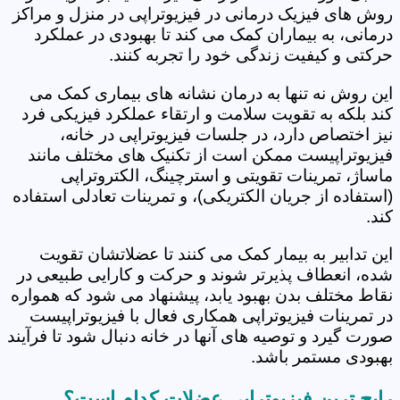
روش های فیزیک درمانی در فیزیوتراپی در منزل و مراکز
درمانی، به بیماران کمک می کند تا بهبودی در عملکرد
حرکتی و کیفیت زندگی خود را تجربه کنند.
این روش نه تنها به درمان نشانه های بیماری کمک می
کند بلکه به تقویت سلامت و ارتقاء عملکرد فیزیکی فرد
نیز اختصاص دارد، در جلسات فیزیوتراپی در خانه،
فیزیوتراپیست ممکن است از تکنیک های مختلف مانند
ماساژ، تمرینات تقویتی و استرچینگ، الکتروتراپی
(استفاده از جریان الکتریکی)، و تمرینات تعادلی استفاده
کند.
این تدابیر به بیمار کمک می کنند تا عضلاتشان تقویت
شده، انعطاف پذیرتر شوند و حرکت و کارایی طبیعی در
نقاط مختلف بدن بهبود یابد، پیشنهاد می شود که همواره
در تمرینات فیزیوتراپی همکاری فعال با فیزیوتراپیست
صورت گیرد و توصیه های آنها در خانه دنبال شود تا فرآیند
بهبودی مستمر باشد.
رایج ترین فیزیوتراپی عضلات کدام است؟