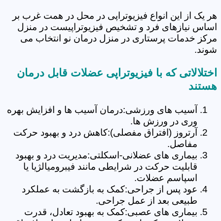
هر یک از این انواع فیزیوتراپی در محل در همت غرب بر
اساس نیازهای فرد و تشخیص فیزیوتراپیست در منزل
مرکز خدمات پرستاری در منزل درمان نو انتخاب می
شوند.
اختلالاتی که با فیزیوتراپی عضلات قابل درمان
هستند
آسیب های ورزشی:درمان آسیب ها و افزایش بهره
وری در ورزش ها.
آرتروز (افتراق مفصلی):کاهش درد و بهبود حرکت
مفاصل.
بیماری های عضلانی-اسکلتی:مدیریت درد و بهبود
قابلیت حرکت در شرایطی مانند فیبرومیالژیا یا
اسپاسم عضلات.
عود پس از جراحی:کمک به بازگشت به عملکرد
طبیعی بعد از عمل جراحی.
بیماری های عصبی:کمک به بهبود تعادل، قدرت