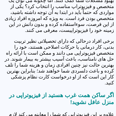
بهبود مشکلات شما کمک کنند. اما چگونه می توان یک
متخصص و فیزیوتراپ مناسب را انتخاب کرد؟ یکی از
مواردی که حتماً باید در ابتدا به آن توجه داشته باشید،
متخصص بودن فرد است. به ویژه که امروزه افراد زیادی
از این فرصت، سوءاستفاده کرده و بدون دانش در این
زمینه خود را فیزیوتراپیست، معرفی می کنند.
برخی افراد درحالی که دارای تحصیلاتی نظیر تربیت
بدنی، کار درمانی یا حرکات اصلاحی هستند، خود را
متخصص فیزیوتراپی می دانند و ممکن است با ارائه راه
حل های نامناسب، باعث آسیب بیشتر به بیمار شوند. در
بهترین حالت نیز چنین افرادی زمان و هزینه شما را تلف
کرده و باعث دلسردی شما خواهند شد؛ بنابراین بهترین
کار این است که از او درخواست کارت نظام پزشکی
کنید.
اگر ساکن همت غرب هستید از فیزیوتراپی در
منزل عافل نشوید!
علاوه بر این فیزیوتراپی که شما را معاینه می کند لازم