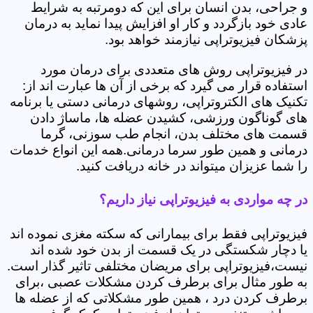
و جراحی، بدن انسان برای این که دومرتبه به شرایط
عادی خود بازگردد و کار او افزایش پیدا نماید به درمان
پزشکان فیزیوتراپی نیازمند خواهد بود.
در فیزیوتراپی روش های متعددی برای درمان مورد
استفاده قرار می گیرد که برخی از آن ها عبارت اند از:
تکنیک های الکتروتراپی، روشهای درمانی دستی یا برنامه
های گوناگون ورزشی، کشیدن عضله ها، ماساژ دادن
قسمت های مختلف بدن، انجام طب سوزنی، گرما
درمانی و همین طور سرما درمانی.همه این انواع خدمات
را شما عزیزان میتواند در خانه دریافت کنید.
در چه مواردی به فیزیوتراپی نیاز داریم؟
فیزیوتراپی فقط برای بیمارانی که سکته مغزی نموده اند
یا دچار شکستگی در یک قسمت از بدن خود شده اند
نیست،فیزیوتراپی برای مریضان مختلفی تاثیر گذار است.
به طور مثال برای برطرف کردن مشکلات عصبی ،برای
برطرف کردن درد ، همین طور مشکلاتی که از عضله ها