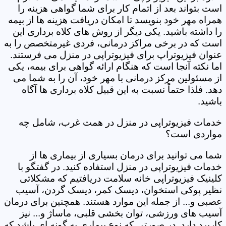
است بتواند بعد از اتمام کار برای شما گواهی هزینه را
همراه مهر خود بنویسد تا امکان دریافت هزینه ها از بیمه
را داشته باشید. یکی دیگر از روش های کلاه برداری این
است که در برخی مراکز درمانی، فردی غیرمتخصص را به
عنوان فیزیوتراپ برای فیزیوتراپی در منزل می فرستند.
اما نکته آنجا است که هنگام ارائه گواهی برای بیمه، یکی
از مسئولین مرکز درمانی با مهر خود، آن را به شما می
دهد. فلذا حتماً نسبت به این قبیل کلاه برداری ها آگاه
باشید.
خدمات فیزیوتراپی در منزل در همت غرب، شامل چه
مواردی است؟
شما می توانید برای درمان بسیاری از بیماری ها از
خدمات فیزیوتراپی در منزل استفاده کنید. در گفتگو با
کلینیک فیزیوتراپی خانه سلامت دریافتیم که مشکلاتی
نظیر پوکی استخوان، دیسک کمر، دیسک گردن، آسیب
عصبی و... از جمله این موارد هستند. همچنین برای درمان
آسیب های ورزشی، توان بخشی قلبی، ماساژ و... نیز
کاربرد دارد. در صورتی که نوع بیماری به گونه ای باشد که