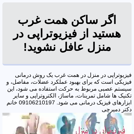
اگر ساکن همت غرب
هستید از فیزیوتراپی در
منزل عافل نشوید!
فیزیوتراپی در منزل در همت غرب یک روش درمانی
فیزیکی است که برای بهبود عملکرد عضلات، مفاصل، و
سیستم عصبی مربوط به حرکت استفاده می شود، این
تکنیک ها شامل تمرینات، ماساژ، الکتروتراپی و سایر
ابزارهای فیزیک درمانی می شود. 09106210197 خانم
دکتر دمیرچی