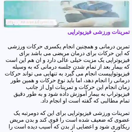
تمرینات ورزشی فیزیوتراپی
تمرین درمانی و همچنین انجام یکسری حرکات ورزشی
که این حرکات برای درمان مریضی می باشد برای
فیزیوتراپی یک مزیت خیلی عالی دارد و ان هم این است
که بیمار بعد از تمام شدن جلسه درمانی که به وسیله
فیزیوتواپیست انجام می گیرد به تنهایی می تواند حرکات
درمانی را انجام دهد، اما باید نوع حرکات و همین طور
زمان انجام این حرکات و تمرینات اول از جانب
فیزیوتراپ به بیمار آموزش داده شود و به طور دقیق
تمام مطالبی که گفته است او انجام داد.
تمرینات ورزشی فیزیوتراپی برای این که دومرتبه یک
عضوی که ضعیف شده است را قوی کند و بدن مریض
ریکاوری شود و اعضایی از بدن که آسیب دیده است را