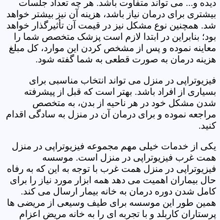
دیده و... می تواند متفاوت باشد. هر چه تعداد جلسات
بیشتری برای درمان نیاز باشد، هزینه آن نیز بیشتر خواهد
شد. همچنین نوع مشکل نیز در قیمت آن تأثیرگذار خواهد
بود؛ بنابراین در ابتدا لازم است پزشک متخصص شما را
معاینه نموده و پس از مشخص کردن این موارد، کل مبلغ
هزینه درمان به صورت قطعی به شما گفته شود.
فیزیوتراپی در منزل می تواند انتخاب مناسبی برای
بسیاری از افراد باشد. بهتر است که قبل از پیشرفته
شدن مشکل خود در هر ناحیه از بدن، به متخصص
مراجعه نموده و برای درمان آن در منزل به سادگی اقدام
کنید.
یکی از خدمات خیلی مهم مجموعه فیزیوتراپی در منزل
همت غرب فیزیوتراپی در منزل است. موسسه
فیزیوتراپی در منزل همت غرب با توجه به این که به رفاه
حال بیماران اهمیت می دهد همه ابزار مورد نیاز را برای
کامل شدن دوره درمان به خانه بیمار ارسال می کند.
همین طور این موسسه برای طیف وسیعی از مریضی ها
پرستاران کاربلد و با تجربه ای را به خانه مریض اعزام