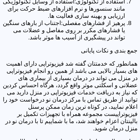
استفاده از تکنولوژی:استفاده از وسایل تکنولوژیکی
مانند سنسورها و نرم افزارهای ضبط حرکت برای
ارزیابی و بهینه سازی فعالیت ها.
پرهیز از فشارهای مفصلی:اجتناب از بارهای سنگین
یا فشارهای مکرر بر روی مفاصل و عضلات می
تواند در پیشگیری از آسیب ها موثر باشد.
جمع بندی و نکات پایانی
همانطور که خدمتتان گفته شد فیزیوتراپی دارای اهمیت
های بسیار بالایی می باشد از همین رو انجام فیزیوتراپی
در منزل می تواند در درمان بسیاری از بیماری های
عضلانی و اسکلتی موثر واقع گردد، هرگاه احساس کردین
که نیاز به دریافت خدمات فیزیوتراپی در منزل دارید می
توانید از طریق تماس با مرکز درمان نو درخواست خود را
اعلام نمایید، در کوتاه ترین زمان ممکن پرسنل
فیزیوتراپیست مجموعه همراه با تجهیزات تکمیل بر
بالینتان اعزام خواهند شد، ما با شماییم تا با درمان نو در
منزل درمان شوید.