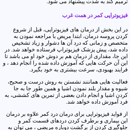
ترمیم کند به شدت پیشنهاد می شود.
فیزیوتراپی کمر در همت غرب
در این بخش از درمان های فیزیوتراپی، قبل از شروع
کردن پروسه درمان، ابتدا مریض با مراجعه نمودن به
متخصص و زمانی که درد آن ها دشوار و زیاد تشخیص
داده شد، پیش پزشک فیزیوتراپ فرستاده خواهد شد. در
این جا، مقداری از درمان هم بر دوش خود او می باشد تا
این آن حرکت هایی که آموزش داده شده را انجام دهد ، و
فرایند بهبودی، سرعت بیشتری به خود بگیرد.
فعالیت هایی هماننند نشستن به روش درست و صحیح،
شیوه و مقدار بلند نمودن اشیا و همین طور جا به جا
کردن اشیا و انجام دادن بعضی از تمرین های کششی، به
فرد آموزش داده خواهد شد.
از فواید فیزیوتراپی برای درمان درد کمر علاوه بر درمان
این بیماری و برطرف کردن دردهای قسمت کمر و
جلوگیری کردن از برگشت دوباره مریضی ، می توان به