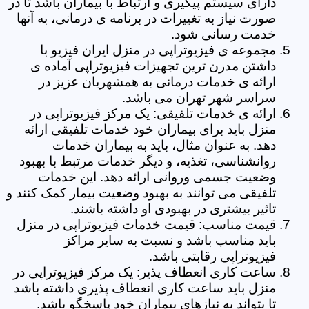
دارای سیستم پیگیری و ارتباط با بیماران باشد تا در
صورت نیاز به تغییرات در برنامه ی درمانی، به آنها
خدمت رسانی شود.
مجموعه ی فیزیوتراپی در منزل ایران فیزیو با
داشتن مدرن ترین تجهیزات فیزیوتراپی آماده ی
ارائه ی خدمات درمانی به همشهریان عزیز در
سراسر شهر تهران می باشد.
ارائه ی خدمات تلفیقی: یک مرکز فیزیوتراپی در
منزل باید برای بیماران خود خدمات تلفیقی ارائه
دهد. به عنوان مثال، باید به بیماران خدمات
روانشناسی، تغذیه، و دیگر خدمات مرتبط با بهبود
وضعیت جسمی وروانی ارائه دهد. این خدمات
تلفیقی می توانند به بهبود وضعیت بیمار کمک کنند و
تاثیر بیشتری در بهبودی او داشته باشند.
قیمت مناسب: قیمت خدمات فیزیوتراپی در منزل
باید مناسب باشد و نسبت به سایر مراکز
فیزیوتراپی رقابتی باشد.
ساعت کاری انعطاف پذیر: یک مرکز فیزیوتراپی در
منزل باید ساعت کاری انعطاف پذیری داشته باشد
تا بتواند به نیازهای بیماران خود پاسخگو باشد.