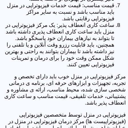
قیمت مناسب: قیمت خدمات فیزیوتراپی در منزل
باید مناسب باشد و نسبت به سایر مراکز
فیزیوتراپی رقابتی باشد.
ساعت کاری انعطاف پذیر: یک مرکز فیزیوتراپی در
منزل باید ساعت کاری انعطاف پذیری داشته باشد
تا بتواند به نیازهای بیماران خود پاسخگو باشد.
همچنین، باید قابلیت رزرو وقت آنلاین و یا تلفنی را
نیز داشته باشد تا بیماران بتوانند به راحتی و بهترین
شکل ممکن وقت خود را برای درمان و تمرینات
فیزیوتراپی تعیین کنند.
مرکز فیزیوتراپی در منزل خوب باید دارای تخصص و
تجربه، تجهیزات و ابزارهای حرفه ای، برنامه ی درمانی
شخصی سازی شده، محیط مناسب، ارائه ی مشاوره و
پشتیبانی، خدمات تلفیقی، قیمت مناسب و ساعت کاری
انعطاف پذیر باشد.
فیزیوتراپی در منزل توسط متخصصین فیزیوتراپی
(فیزیوتراپیست ها) مرکز درمان فیزیوتراپی در منزل در
خیابان شاهین شمالی ارائه و اجرا می باشد، این افراد با