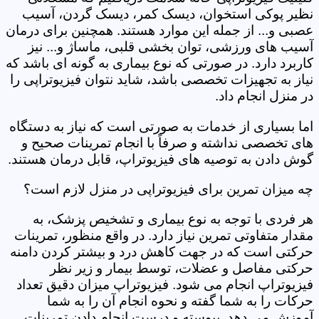
نظیر پوکی استخوان، دیسک کمر، دیسک گردن، آسیب
عصبی و... از جمله این موارد هستند. همچنین برای درمان
آسیب های ورزشی، توان بخشی قلبی، ماساژ و... نیز
کاربرد دارد. در صورتی که نوع بیماری به گونه ای باشد که
نیاز به تجهیزات تخصصی باشد، شاید نتوان فیزیوتراپی را
در منزل انجام داد.
اما بسیاری از خدمات به صورتی است که نیاز به دستگاه
های تخصصی نداشته و صرفاً با انجام تمرینات صحیح و
گوش دادن به توصیه های فیزیوتراپ، قابل درمان هستند.
چه میزان تمرین برای فیزیوتراپی در منزل لازم است؟
هر فردی با توجه به نوع بیماری و تشخیص پزشک، به
مقدار متفاوتی تمرین نیاز دارد. در واقع منظور، تمرینات
حرکتی است که در جهت کاهش درد و بیشتر کردن دامنه
حرکتی مفاصل و عضلات، توسط بیمار و زیر نظر
فیزیوتراپ انجام می شود. فیزیوتراپ میزان دقیق تعداد
حرکات را به شما گفته و نحوه انجام آن را به شما
آموزش می دهد. پیوسته و درست انجام دادن تمرینات