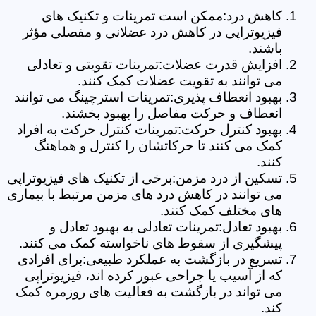
کاهش درد:ممکن است تمرینات و تکنیک های
فیزیوتراپی در کاهش درد عضلانی و مفصلی مؤثر
باشند.
افزایش قدرت عضلات:تمرینات تقویتی و تعادلی
می توانند به تقویت عضلات کمک کنند.
بهبود انعطاف پذیری:تمرینات استرچینگ می توانند
انعطاف و حرکت مفاصل را بهبود بخشند.
بهبود کنترل حرکت:تمرینات کنترل حرکت به افراد
کمک می کنند تا حرکاتشان را کنترل و هماهنگ
کنند.
تسکین از درد مزمن:برخی از تکنیک های فیزیوتراپی
می توانند در کاهش درد های مزمن مرتبط با بیماری
های مختلف کمک کنند.
بهبود تعادل:تمرینات تعادلی به بهبود تعادل و
پیشگیری از سقوط های ناخواسته کمک می کنند.
تسریع در بازگشت به عملکرد طبیعی:برای افرادی
که از آسیب یا جراحی عبور کرده اند، فیزیوتراپی
می تواند در بازگشت به فعالیت های روزمره کمک
کند.