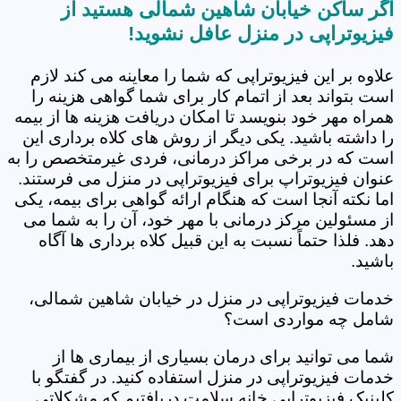
اگر ساکن خیابان شاهین شمالی هستید از
فیزیوتراپی در منزل عافل نشوید!
علاوه بر این فیزیوتراپی که شما را معاینه می کند لازم
است بتواند بعد از اتمام کار برای شما گواهی هزینه را
همراه مهر خود بنویسد تا امکان دریافت هزینه ها از بیمه
را داشته باشید. یکی دیگر از روش های کلاه برداری این
است که در برخی مراکز درمانی، فردی غیرمتخصص را به
عنوان فیزیوتراپ برای فیزیوتراپی در منزل می فرستند.
اما نکته آنجا است که هنگام ارائه گواهی برای بیمه، یکی
از مسئولین مرکز درمانی با مهر خود، آن را به شما می
دهد. فلذا حتماً نسبت به این قبیل کلاه برداری ها آگاه
باشید.
خدمات فیزیوتراپی در منزل در خیابان شاهین شمالی،
شامل چه مواردی است؟
شما می توانید برای درمان بسیاری از بیماری ها از
خدمات فیزیوتراپی در منزل استفاده کنید. در گفتگو با
کلینیک فیزیوتراپی خانه سلامت دریافتیم که مشکلاتی