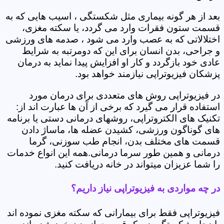
بعد از هر گونه بیماری مثل شکستگی ، اسیب هایی که به
قسمت ستون فقرات وارد می گردد، یا سکته مغزی،
اختلالاتی که به عصب وارد می شود ، صدمه های ورزشی
و جراحی، بدن انسان برای این که دومرتبه به شرایط
عادی خود بازگردد و کار او افزایش پیدا نماید به درمان
پزشکان فیزیوتراپی نیازمند خواهد بود.
در فیزیوتراپی روش های متعددی برای درمان مورد
استفاده قرار می گیرد که برخی از آن ها عبارت اند از:
تکنیک های الکتروتراپی، روشهای درمانی دستی یا برنامه
های گوناگون ورزشی، کشیدن عضله ها، ماساژ دادن
قسمت های مختلف بدن، انجام طب سوزنی، گرما
درمانی و همین طور سرما درمانی.همه این انواع خدمات
را شما عزیزان میتواند در خانه دریافت کنید.
در چه مواردی به فیزیوتراپی نیاز داریم؟
فیزیوتراپی فقط برای بیمارانی که سکته مغزی نموده اند