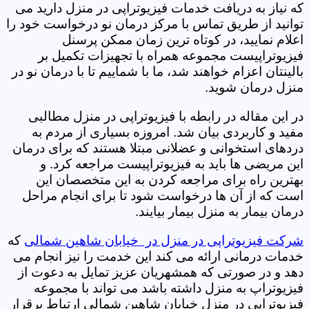
که نیاز به دریافت خدمات فیزیوتراپی در منزل دارید می
توانید از طریق تماس با مرکز درمان نو درخواست خود را
اعلام نمایید، در کوتاه ترین زمان ممکن پرسنل
فیزیوتراپیست مجموعه همراه با تجهیزات تکمیل بر
بالینتان اعزام خواهند شد، ما با شماییم تا با درمان نو در
منزل درمان شوید.
در این مقاله در رابطه با فیزیوتراپی در منزل مطالبی
مفید و کاربردی بیان شد. امروزه بسیاری از مردم به
دردهای استخوانی و عضلانی مبتلا هستند که برای درمان
این مریضی ها باید به فیزیوتراپیست مراجعه کرد. و
بهترین راه برای مراجعه کردن به این متخصصان این
است که از آن ها درخواست شود تا برای انجام مراحل
درمان بیمار به منزل بیمار بیایند.
شرکت فیزیوتراپی در منزل در خیابان شاهین شمالی
که
خدمات درمانی ارائه می کند این خدمت را نیز انجام می
دهد و در صورتی که همشهریان عزیز تمایل به دعوت از
فیزیوتراپ به منزل داشته باشد می تواند با مجموعه
فیزیوتراپی در منزل خیابان شاهین شمالی ارتباط برقرار