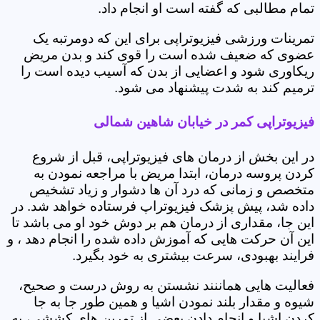
تمام مطالبی که گفته است او انجام داد.
تمرینات ورزشی فیزیوتراپی برای این که دومرتبه یک
عضوی که ضعیف شده است را قوی کند و بدن مریض
ریکاوری شود و اعضایی از بدن که آسیب دیده است را
ترمیم کند به شدت پیشنهاد می شود.
فیزیوتراپی کمر در خیابان شاهین شمالی
در این بخش از درمان های فیزیوتراپی، قبل از شروع
کردن پروسه درمان، ابتدا مریض با مراجعه نمودن به
متخصص و زمانی که درد آن ها دشوار و زیاد تشخیص
داده شد، پیش پزشک فیزیوتراپ فرستاده خواهد شد. در
این جا، مقداری از درمان هم بر دوش خود او می باشد تا
این آن حرکت هایی که آموزش داده شده را انجام دهد ، و
فرایند بهبودی، سرعت بیشتری به خود بگیرد.
فعالیت هایی هماننند نشستن به روش درست و صحیح،
شیوه و مقدار بلند نمودن اشیا و همین طور جا به جا
کردن اشیا و انجام دادن بعضی از تمرین های کششی، به