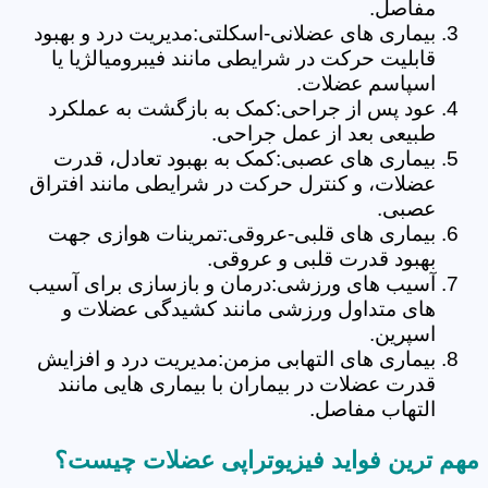
مفاصل.
بیماری های عضلانی-اسکلتی:مدیریت درد و بهبود
قابلیت حرکت در شرایطی مانند فیبرومیالژیا یا
اسپاسم عضلات.
عود پس از جراحی:کمک به بازگشت به عملکرد
طبیعی بعد از عمل جراحی.
بیماری های عصبی:کمک به بهبود تعادل، قدرت
عضلات، و کنترل حرکت در شرایطی مانند افتراق
عصبی.
بیماری های قلبی-عروقی:تمرینات هوازی جهت
بهبود قدرت قلبی و عروقی.
آسیب های ورزشی:درمان و بازسازی برای آسیب
های متداول ورزشی مانند کشیدگی عضلات و
اسپرین.
بیماری های التهابی مزمن:مدیریت درد و افزایش
قدرت عضلات در بیماران با بیماری هایی مانند
التهاب مفاصل.
مهم ترین فواید فیزیوتراپی عضلات چیست؟