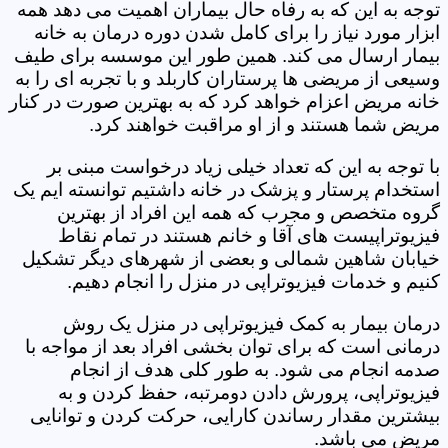
توجه به این که به رفاه حال بیماران اهمیت می دهد همه
ابزار مورد نیاز را برای کامل شدن دوره درمان به خانه
بیمار ارسال می کند. همین طور این موسسه برای طیف
وسیعی از مریضی ها پرستاران کاربلد و با تجربه ای را به
خانه مریض اعزام خواهد کرد که به بهترین صورت در کنار
مریض شما هستند و از او مراقبت خواهند کرد.
با توجه به این که تعداد خیلی زیاد درخواست مبنی بر
استخدام پرستار و پزشک در خانه داشتیم توانسته ایم یک
گروه متخصص و مجرب که همه این افراد از بهترین
فیزیوتراپیست های آقا و خانم هستند در تمام نقاط
خیابان شاهین شمالی و بعضی از شهرهای دیگر تشکیل
کنیم و خدمات فیزیوتراپی در منزل را انجام دهیم.
درمان بیمار به کمک فیزیوتراپی در منزل یک روش
درمانی است که برای توان بخشی افراد بعد از مواجه با
صدمه انجام می شود. به طور کلی هدف از انجام
فیزیوتراپی، پرورش دادن دومرتبه، حفظ کردن و به
بیشترین مقدار رساندن کارایی، حرکت کردن و توانایی
مریض می باشد.