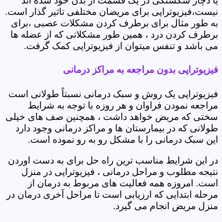
یا دچار شکستگی در یک قسمت از بدن خود شده اند
نیست،فیزیوتراپی برای مریضان مختلفی تاثیر گذار است.
به طور مثال برای برطرف کردن مشکلات عصبی ،برای
برطرف کردن درد ، همین طور مشکلاتی که از عضله ها
می باشد و تنفس میتوان از فیزیوتراپی کمک گرفت.
فیزیوتراپی بدون مراجعه به مراکز درمانی
فیزیوتراپی یک روش و سبک درمانی نسبتاً طولانی است
مراجعه نمودن فراوان و هر روزه با توجه به شرایط
سختی که مریض خواهد داشت ، همچنین صف های خیلی
طولانی که در بیمارستان ها و مراکز درمانی وجود دارد
این سبک درمانی را با مشکل رو به رو نموده است.
در این شرایط مناسب ترین راه حل برای به دست اوردن
نتیجه مطلوب و مراحل درمانی ، فیزیوتراپی در منزل
است. امروزه همه فعالیت های مربوط به درمان از
مرحله ابتدایی که ارزیابی است تا مراحل آخری درمان در
منزل مریض انجام می گیرد.