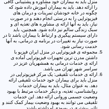
منزل باید به بیماران خود مشاوره و پشتیبانی کافی
را ارائه دهد. باید به بیماران آموزش داده شود که
چگونه در خانه خودشان تمرینات و درمان های
فیزیوتراپی را به درستی انجام دهند و در صورت
نیاز، باید به آنها ارائه ی مشاوره های تغذیه ای و
سبک زندگی سالم نیز داده شود. همچنین، باید
دارای سیستم پیگیری و ارتباط با بیماران باشد تا در
صورت نیاز به تغییرات در برنامه ی درمانی، به آنها
خدمت رسانی شود.
مجموعه ی فیزیوتراپی در منزل ایران فیزیو با
داشتن مدرن ترین تجهیزات فیزیوتراپی آماده ی
ارائه ی خدمات درمانی به همشهریان عزیز در
سراسر شهر تهران می باشد.
ارائه ی خدمات تلفیقی: یک مرکز فیزیوتراپی در
منزل باید برای بیماران خود خدمات تلفیقی ارائه
دهد. به عنوان مثال، باید به بیماران خدمات
روانشناسی، تغذیه، و دیگر خدمات مرتبط با بهبود
وضعیت جسمی وروانی ارائه دهد. این خدمات
تلفیقی می توانند به بهبود وضعیت بیمار کمک کنند و
تاثیر بیشتری در بهبودی او داشته باشند.