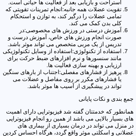
استراحت و بازیابی بعد از فعالیت ها حیاتی است.
تقویت عضلات همه جانبه:انجام تمرینات تقویتی که
تمامی عضلات را درگیر کند، به توازن و استحکام
کلی بدن کمک می کند.
آموزش درستی در ورزش های مخصوصی:در
صورت انجام ورزش های خاص، آموزش درست و
تدریس از یک مربی متخصص می تواند موثر باشد.
استفاده از تکنولوژی:استفاده از وسایل تکنولوژیکی
مانند سنسورها و نرم افزارهای ضبط حرکت برای
ارزیابی و بهینه سازی فعالیت ها.
پرهیز از فشارهای مفصلی:اجتناب از بارهای سنگین
یا فشارهای مکرر بر روی مفاصل و عضلات می
تواند در پیشگیری از آسیب ها موثر باشد.
جمع بندی و نکات پایانی
همانطور که خدمتتان گفته شد فیزیوتراپی دارای اهمیت
های بسیار بالایی می باشد از همین رو انجام فیزیوتراپی
در منزل می تواند در درمان بسیاری از بیماری های
عضلانی و اسکلتی موثر واقع گردد، هرگاه احساس کردین