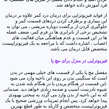
فرد آموزش داده خواهد شد.
از فواید فیزیوتراپی برای درمان درد کمر علاوه بر درمان
این بیماری و برطرف کردن دردهای قسمت کمر و
جلوگیری کردن از برگشت دوباره مریضی ، می توان به
تشخیص برخی از نابرابری ها در فرم کمر، ضعف عضله
ها در این قسمت و عدم هماهنگی میان فعالیت های
اعصاب ، اشاره داشت که با مراجعه به یک فیزیوتراپیست
متخصص قابل درمان می باشد.
فیزیوتراپی در منزل برای مچ پا
مفصل مچ پا یکی از قسمت های خیلی مهمی در بدن
است که سنگینی بدن بر روی این ناحیه وارد می شود
.این قسمت در هنگام پریدن یا در هنگام بلند شدن به
شیوه نادرست آسیب و صدمه زیادی خواهد دید. صدماتی
که به این ناحیه از بدن وارد می گردد به سختی بهبودی
پیدا خواهد کرد، پس انجام تمرینات ورزشی صحیح با یک
فیزیوتراپیست متخصص و کاربلد به طور قطع بهترین