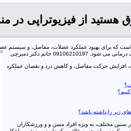
 هستید از فیزیوتراپی در من
است که برای بهبود عملکرد عضلات، مفاصل، و سیستم عصب
0910621 خانم دکتر دمیرچی
ت، افزایش حرکت مفاصل، و کاهش درد و نقصان عملکرد
ت؟
کنیم؟
ای زیر را داشته باشد؟
در سنین مختلف، به ویژه افراد مسن و و ورزشکاران
ی کرده و با توجه به علائمی که دارید، ورزش و راهکار