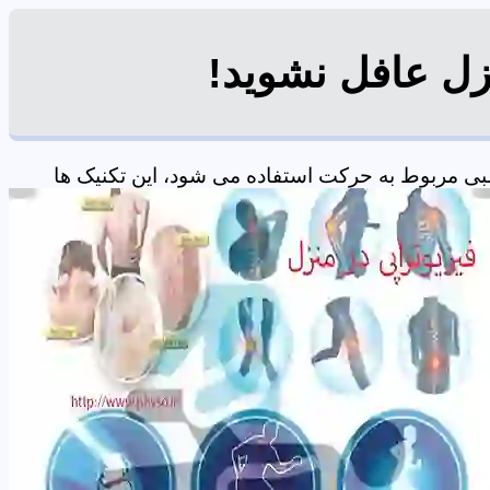
زل عافل نشوید!
ی مربوط به حرکت استفاده می شود، این تکنیک ها