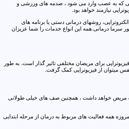
اتی که به عصب وارد می شود ، صدمه های ورزشی و
تراپی نیازمند خواهد بود.
الکتروتراپی، روشهای درمانی دستی یا برنامه های
سرما درمانی.همه این انواع خدمات را شما عزیزان
زیوتراپی برای مریضان مختلفی تاثیر گذار است. به طور
س میتوان از فیزیوتراپی کمک گرفت.
 که مریض خواهد داشت ، همچنین صف های خیلی طولانی
روزه همه فعالیت های مربوط به درمان از مرحله ابتدایی