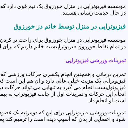
موسسه فیزیوتراپی در منزل خورزوق یک تیم قوی دارد که د
در حال خدمت رسانی هستند.
فیزیوتراپی در منزل توسط خانم در خورزوق
موسسه فیزیوتراپی در منزل خورزوق برای راحت تر کردن ش
در تمام نقاط خورزوق فیزیوتراپیست خانم داریم که برای ار
تمرینات ورزشی فیزیوتراپی
تمرین درمانی و همچنین انجام یکسری حرکات ورزشی که 
فیزیوتراپی یک مزیت خیلی عالی دارد و ان هم این است که 
فیزیوتواپیست انجام می گیرد به تنهایی می تواند حرکات در
انجام این حرکات و تمرینات اول از جانب فیزیوتراپ به بی
است او انجام داد.
تمرینات ورزشی فیزیوتراپی برای این که دومرتبه یک عض
شود و اعضایی از بدن که آسیب دیده است را ترمیم کند ب