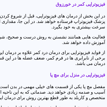
فیزیوتراپی کمر در خورزوق
در این بخش از درمان های فیزیوتراپی، قبل از شروع کردن
پزشک فیزیوتراپ فرستاده خواهد شد. در این جا، مقداری از
سرعت بیشتری به خود بگیرد.
فعالیت هایی هماننند نشستن به روش درست و صحیح، شیوه و
آموزش داده خواهد شد.
از فواید فیزیوتراپی برای درمان درد کمر علاوه بر درم
برخی از نابرابری ها در فرم کمر، ضعف عضله ها در این 
درمان می باشد.
فیزیوتراپی در منزل برای مچ پا
مفصل مچ پا یکی از قسمت های خیلی مهمی در بدن است که 
آسیب و صدمه زیادی خواهد دید. صدماتی که به این ناحیه ا
متخصص و کاربلد به طور قطع بهترین روش برای درمان ای