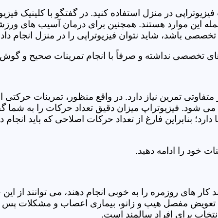
فیزیوتراپی در منزل استفاده کنید. در گفتگو با کلینیک فیز
 این موارد هستند. همچنین برای درمان آسیب های ورزشی، ت
تخصصی باشد، شاید نتوان فیزیوتراپی را در منزل انجام داد.
ای تخصصی نداشته و صرفاً با انجام تمرینات صحیح و گوش د
 متفاوتی تمرین نیاز دارد. در واقع منظور، تمرینات حرکت
ی شود. فیزیوتراپ میزان دقیق تعداد حرکات را به شما گفت
د؛ بنابراین فارغ از تعداد حرکات اصلاحی که باید انجام دهی
ت خود را ادامه دهید.
ر های روزمره را به خوبی انجام دهند، می توانند از این خد
عویض مفصل هیپ و زانو، بیماری اعصاب و مشکلات پس از ج
تخاب برای افراد سالمند است.