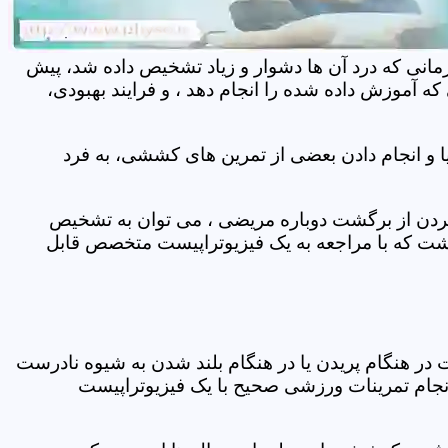
مانی که درد آن ها دشوار و زیاد تشخیص داده شد، پیش
 آموزش داده شده را انجام دهد ، و فرایند بهبودی،
 و انجام دادن بعضی از تمرین های کششی، به فرد
 کردن از برگشت دوباره مریضی ، می توان به تشخیص
شت که با مراجعه به یک فیزیوتراپیست متخصص قابل
ر هنگام پریدن یا در هنگام بلند شدن به شیوه نادرست
انجام تمرینات ورزشی صحیح با یک فیزیوتراپیست