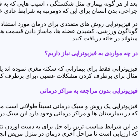
بعد از هر گونه بیماری مثل شکستگی ، اسیب هایی که به
جراحی، بدن انسان برای این که دومرتبه به شرایط عادی خود 
در فیزیوتراپی روش های متعددی برای درمان مورد استفاده 
گوناگون ورزشی، کشیدن عضله ها، ماساژ دادن قسمت های 
میتواند در خانه دریافت کنید.
در چه مواردی به فیزیوتراپی نیاز داریم؟
فیزیوتراپی فقط برای بیمارانی که سکته مغزی نموده اند 
مثال برای برطرف کردن مشکلات عصبی ،برای برطرف کردن 
فیزیوتراپی بدون مراجعه به مراکز درمانی
فیزیوتراپی یک روش و سبک درمانی نسبتاً طولانی است م
که در بیمارستان ها و مراکز درمانی وجود دارد این سبک در
در این شرایط مناسب ترین راه حل برای به دست اوردن نتی
که ارزیابی است تا مراحل آخری درمان در منزل مریض انجا