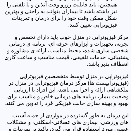
همچنین، باید قابلیت رزرو وقت آنلاین و یا تلفنی را
نیز داشته باشد تا بیماران بتوانند به راحتی و بهترین
شکل ممکن وقت خود را برای درمان و تمرینات
فیزیوتراپی تعیین کنند.
مرکز فیزیوتراپی در منزل خوب باید دارای تخصص و
تجربه، تجهیزات و ابزارهای حرفه ای، برنامه ی درمانی
شخصی سازی شده، محیط مناسب، ارائه ی مشاوره و
پشتیبانی، خدمات تلفیقی، قیمت مناسب و ساعت کاری
انعطاف پذیر باشد.
فیزیوتراپی در منزل توسط متخصصین فیزیوتراپی
(فیزیوتراپیست ها) مرکز درمان فیزیوتراپی در منزل در
ملکشاهی ارائه و اجرا می باشد، این افراد با ارزیابی
وضعیت بیمار، برنامه های درمانی خاص و مناسب برای
بهبود و بهینه سازی حالت فیزیکی فرد را تدوین می کنند.
این درمان به طور گسترده در مواردی از جمله آسیب
های ورزشی، بیماری های عضلانی-اسکلتی، و مشکلات
عصبی مورد استفاده قرار می گیرد، تاکید بر تمرینات و