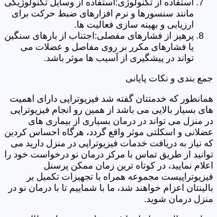
استفاده از تکنولوژی:استفاده از وسایل تکنولوژیکی
مانند سنسورها و نرم افزارهای ضبط حرکت برای
ارزیابی و بهینه سازی فعالیت ها.
پرهیز از فشارهای مفصلی:اجتناب از بارهای سنگین
یا فشارهای مکرر بر روی مفاصل و عضلات می
تواند در پیشگیری از آسیب ها موثر باشد.
جمع بندی و نکات پایانی
همانطور که خدمتتان گفته شد فیزیوتراپی دارای اهمیت
های بسیار بالایی می باشد از همین رو انجام فیزیوتراپی
در منزل می تواند در درمان بسیاری از بیماری های
عضلانی و اسکلتی موثر واقع گردد، هرگاه احساس کردین
که نیاز به دریافت خدمات فیزیوتراپی در منزل دارید می
توانید از طریق تماس با مرکز درمان نو درخواست خود را
اعلام نمایید، در کوتاه ترین زمان ممکن پرسنل
فیزیوتراپیست مجموعه همراه با تجهیزات تکمیل بر
بالینتان اعزام خواهند شد، ما با شماییم تا با درمان نو در
منزل درمان شوید.