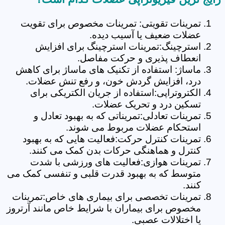
تمرینات تقویتی: تمرینات مخصوص برای تقویت
عضلات ضعیف یا آسیب دیده.
استرچینگ:تمرینات استرچینگ برای افزایش
انعطاف پذیری و حرکت مفاصل.
ماساژ: استفاده از تکنیک های ماساژ برای کاهش
درد، افزایش گردش خون، و رفع تنش عضلات.
الکتروتراپی:استفاده از جریان الکتریکی برای
تسکین درد و تحریک عضلات.
تمرینات تعادلی:تمریناتی که به بهبود تعادل و
استحکام عضلات مربوط می شوند.
تمرینات کنترل حرکت:فعالیت هایی که به بهبود
کنترل و هماهنگی حرکات بدن کمک می کنند.
تمرینات هوازی:فعالیت های ورزشی با شدت
متوسط که به بهبود قدرت قلبی و تنفسی کمک می
کنند.
تمرینات تخصصی برای بیماری های خاص:تمرینات
مخصوص برای بیماران با شرایط خاص مانند آرتروز
یا اختلالات عصبی.