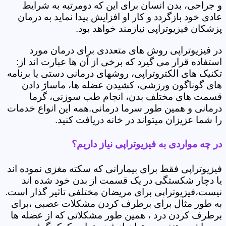
و جراحی، بدن انسان برای این که دومرتبه به شرایط
عادی خود بازگردد و کار او افزایش پیدا نماید به درمان
پزشکان فیزیوتراپی نیازمند خواهد بود.
در فیزیوتراپی روش های متعددی برای درمان مورد
استفاده قرار می گیرد که برخی از آن ها عبارت اند از:
تکنیک های الکتروتراپی، روشهای درمانی دستی یا برنامه
های گوناگون ورزشی، کشیدن عضله ها، ماساژ دادن
قسمت های مختلف بدن، انجام طب سوزنی، گرما
درمانی و همین طور سرما درمانی.همه این انواع خدمات
را شما عزیزان میتواند در خانه دریافت کنید.
در چه مواردی به فیزیوتراپی نیاز داریم؟
فیزیوتراپی فقط برای بیمارانی که سکته مغزی نموده اند
یا دچار شکستگی در یک قسمت از بدن خود شده اند
نیست،فیزیوتراپی برای مریضان مختلفی تاثیر گذار است.
به طور مثال برای برطرف کردن مشکلات عصبی ،برای
برطرف کردن درد ، همین طور مشکلاتی که از عضله ها