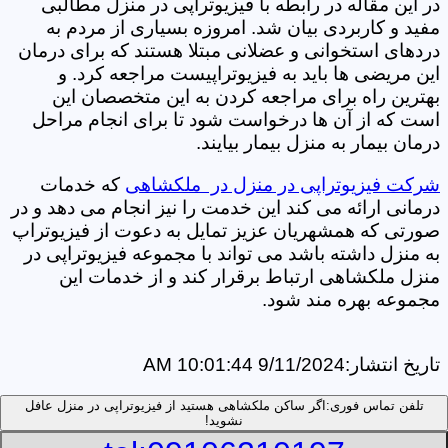
در این مقاله در رابطه با فیزیوتراپی در منزل مطالبی
مفید و کاربردی بیان شد. امروزه بسیاری از مردم به
دردهای استخوانی و عضلانی مبتلا هستند که برای درمان
این مریضی ها باید به فیزیوتراپیست مراجعه کرد. و
بهترین راه برای مراجعه کردن به این متخصصان این
است که از آن ها درخواست شود تا برای انجام مراحل
درمان بیمار به منزل بیمار بیایند.
شرکت فیزیوتراپی در منزل در ملکشاهی
که خدمات
درمانی ارائه می کند این خدمت را نیز انجام می دهد و در
صورتی که همشهریان عزیز تمایل به دعوت از فیزیوتراپ
به منزل داشته باشد می تواند با مجموعه فیزیوتراپی در
منزل ملکشاهی ارتباط برقرار کند و از خدمات این
مجموعه بهره مند شود.
تاریخ انتشار:
9/11/2024 10:01:44 AM
تلفن تماس فوری:
اگر ساکن ملکشاهی هستید از فیزیوتراپی در منزل عافل
نشوید!