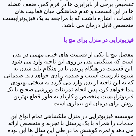
تشخیص برخی از نابرابری ها در فرم کمر، ضعف عضله
ها در این قسمت و عدم هماهنگی میان فعالیت های
اعصاب ، اشاره داشت که با مراجعه به یک فیزیوتراپیست
متخصص قابل درمان می باشد.
فیزیوتراپی در منزل برای مچ پا
مفصل مچ پا یکی از قسمت های خیلی مهمی در بدن
است که سنگینی بدن بر روی این ناحیه وارد می شود
.این قسمت در هنگام پریدن یا در هنگام بلند شدن به
شیوه نادرست آسیب و صدمه زیادی خواهد دید. صدماتی
که به این ناحیه از بدن وارد می گردد به سختی بهبودی
پیدا خواهد کرد، پس انجام تمرینات ورزشی صحیح با یک
فیزیوتراپیست متخصص و کاربلد به طور قطع بهترین
روش برای درمان این بیماری است.
موسسه فیزیوتراپی در منزل ملکشاهی تمام انواع این
خدمات را همراه با یک پرسنل با تجربه و متخصص ارائه
می دهد و ثمره کوشش ما در طی این سال ها این بوده