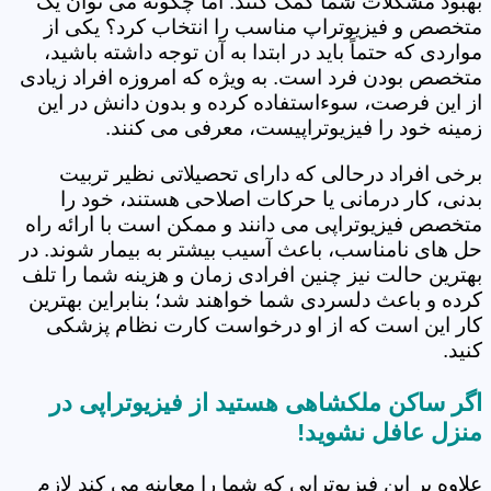
بهبود مشکلات شما کمک کنند. اما چگونه می توان یک
متخصص و فیزیوتراپ مناسب را انتخاب کرد؟ یکی از
مواردی که حتماً باید در ابتدا به آن توجه داشته باشید،
متخصص بودن فرد است. به ویژه که امروزه افراد زیادی
از این فرصت، سوءاستفاده کرده و بدون دانش در این
زمینه خود را فیزیوتراپیست، معرفی می کنند.
برخی افراد درحالی که دارای تحصیلاتی نظیر تربیت
بدنی، کار درمانی یا حرکات اصلاحی هستند، خود را
متخصص فیزیوتراپی می دانند و ممکن است با ارائه راه
حل های نامناسب، باعث آسیب بیشتر به بیمار شوند. در
بهترین حالت نیز چنین افرادی زمان و هزینه شما را تلف
کرده و باعث دلسردی شما خواهند شد؛ بنابراین بهترین
کار این است که از او درخواست کارت نظام پزشکی
کنید.
اگر ساکن ملکشاهی هستید از فیزیوتراپی در
منزل عافل نشوید!
علاوه بر این فیزیوتراپی که شما را معاینه می کند لازم