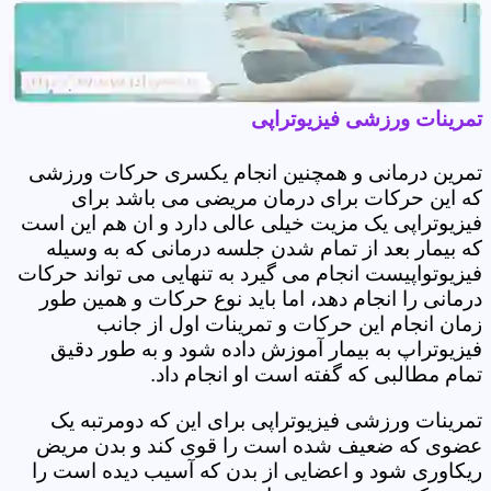
تمرینات ورزشی فیزیوتراپی
تمرین درمانی و همچنین انجام یکسری حرکات ورزشی
که این حرکات برای درمان مریضی می باشد برای
فیزیوتراپی یک مزیت خیلی عالی دارد و ان هم این است
که بیمار بعد از تمام شدن جلسه درمانی که به وسیله
فیزیوتواپیست انجام می گیرد به تنهایی می تواند حرکات
درمانی را انجام دهد، اما باید نوع حرکات و همین طور
زمان انجام این حرکات و تمرینات اول از جانب
فیزیوتراپ به بیمار آموزش داده شود و به طور دقیق
تمام مطالبی که گفته است او انجام داد.
تمرینات ورزشی فیزیوتراپی برای این که دومرتبه یک
عضوی که ضعیف شده است را قوی کند و بدن مریض
ریکاوری شود و اعضایی از بدن که آسیب دیده است را