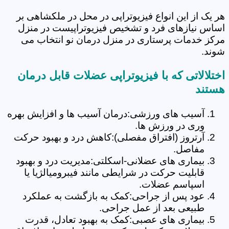
هر یک از این انواع فیزیوتراپی در محل در ملکشاهی بر
اساس نیازهای فرد و تشخیص فیزیوتراپیست در منزل
مرکز خدمات پرستاری در منزل درمان نو انتخاب می
شوند.
اختلالاتی که با فیزیوتراپی عضلات قابل درمان
هستند
آسیب های ورزشی:درمان آسیب ها و افزایش بهره
وری در ورزش ها.
آرتروز (افتراق مفصلی):کاهش درد و بهبود حرکت
مفاصل.
بیماری های عضلانی-اسکلتی:مدیریت درد و بهبود
قابلیت حرکت در شرایطی مانند فیبرومیالژیا یا
اسپاسم عضلات.
عود پس از جراحی:کمک به بازگشت به عملکرد
طبیعی بعد از عمل جراحی.
بیماری های عصبی:کمک به بهبود تعادل، قدرت