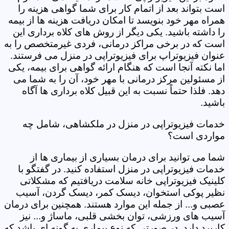
است بتواند بعد از اتمام کار برای شما گواهی هزینه را
همراه مهر خود بنویسد تا امکان دریافت هزینه ها از بیمه
را داشته باشید. یکی دیگر از روش های کلاه برداری این
است که در برخی مراکز درمانی، فردی غیرمتخصص را به
عنوان فیزیوتراپ برای فیزیوتراپی در منزل می فرستند.
اما نکته آنجا است که هنگام ارائه گواهی برای بیمه، یکی
از مسئولین مرکز درمانی با مهر خود، آن را به شما می
دهد. فلذا حتماً نسبت به این قبیل کلاه برداری ها آگاه
باشید.
خدمات فیزیوتراپی در منزل در ملکشاهی، شامل چه
مواردی است؟
شما می توانید برای درمان بسیاری از بیماری ها از
خدمات فیزیوتراپی در منزل استفاده کنید. در گفتگو با
کلینیک فیزیوتراپی خانه سلامت دریافتیم که مشکلاتی
نظیر پوکی استخوان، دیسک کمر، دیسک گردن، آسیب
عصبی و... از جمله این موارد هستند. همچنین برای درمان
آسیب های ورزشی، توان بخشی قلبی، ماساژ و... نیز
کاربرد دارد. در صورتی که نوع بیماری به گونه ای باشد که