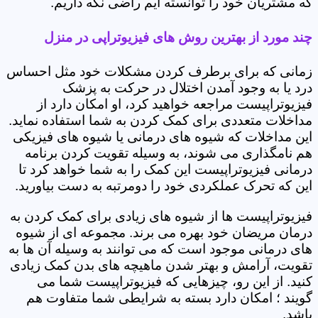
که مشتریان خود را توانسته ایم راضی نگه داریم.
چند مورد از بهترین روش های فیزیوتراپی در منزل
زمانی که برای برطرف کردن مشکلات خود مثل احساس
درد یا به وجود آمدن اختلال در حرکت به پزشک
فیزیوتراپیست مراجعه خواهید کرد، او امکان دارد از
مداخلات متعددی برای کمک کردن به شما استفاده نماید.
این مداخلات که شیوه های درمانی یا شیوه های فیزیکی
هم نامگذاری می شوند، به وسیله تقویت کردن برنامه
درمانی فیزیوتراپیست این کمک را به شما خواهد کرد تا
این که تحرک عملکردی خود را دومرتبه به دست بیاورید.
فیزیوتراپیست ها از شیوه های زیادی برای کمک کردن به
درمان مریضان خود بهره می برند. مجموعه ای از شیوه
های درمانی موجود است که می توانند به وسیله آن ها به
تقویت، آرامش و بهتر شدن ماهیچه های بدن کمک زیادی
کنید. از این رو، چیزهایی که فیزیوتراپیست شما می
گویند ؛ امکان دارد بسته به شرایطی شما متفاوت هم
باشد.