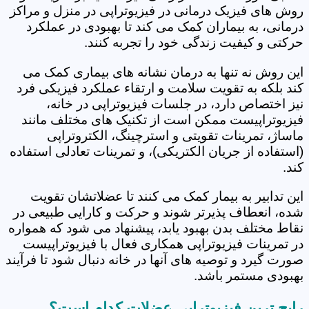
روش های فیزیک درمانی در فیزیوتراپی در منزل و مراکز
درمانی، به بیماران کمک می کند تا بهبودی در عملکرد
حرکتی و کیفیت زندگی خود را تجربه کنند.
این روش نه تنها به درمان نشانه های بیماری کمک می
کند بلکه به تقویت سلامت و ارتقاء عملکرد فیزیکی فرد
نیز اختصاص دارد، در جلسات فیزیوتراپی در خانه،
فیزیوتراپیست ممکن است از تکنیک های مختلف مانند
ماساژ، تمرینات تقویتی و استرچینگ، الکتروتراپی
(استفاده از جریان الکتریکی)، و تمرینات تعادلی استفاده
کند.
این تدابیر به بیمار کمک می کنند تا عضلاتشان تقویت
شده، انعطاف پذیرتر شوند و حرکت و کارایی طبیعی در
نقاط مختلف بدن بهبود یابد، پیشنهاد می شود که همواره
در تمرینات فیزیوتراپی همکاری فعال با فیزیوتراپیست
صورت گیرد و توصیه های آنها در خانه دنبال شود تا فرآیند
بهبودی مستمر باشد.
رایج ترین فیزیوتراپی عضلات کدام است؟