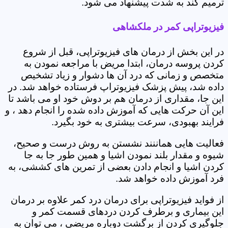
ترمیم کند به شدت پیشنهاد می شود.
فیزیوتراپی کمر در ملکشاهی
در این بخش از درمان های فیزیوتراپی، قبل از شروع
کردن پروسه درمان، ابتدا مریض با مراجعه نمودن به
متخصص و زمانی که درد آن ها دشوار و زیاد تشخیص
داده شد، پیش پزشک فیزیوتراپ فرستاده خواهد شد. در
این جا، مقداری از درمان هم بر دوش خود او می باشد تا
این آن حرکت هایی که آموزش داده شده را انجام دهد ، و
فرایند بهبودی، سرعت بیشتری به خود بگیرد.
فعالیت هایی هماننند نشستن به روش درست و صحیح،
شیوه و مقدار بلند نمودن اشیا و همین طور جا به جا
کردن اشیا و انجام دادن بعضی از تمرین های کششی، به
فرد آموزش داده خواهد شد.
از فواید فیزیوتراپی برای درمان درد کمر علاوه بر درمان
این بیماری و برطرف کردن دردهای قسمت کمر و
جلوگیری کردن از برگشت دوباره مریضی ، می توان به