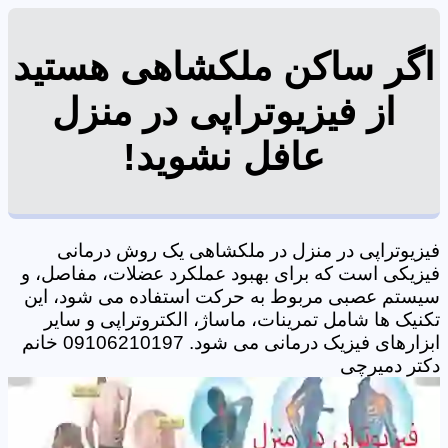
اگر ساکن ملکشاهی هستید
از فیزیوتراپی در منزل
عافل نشوید!
فیزیوتراپی در منزل در ملکشاهی یک روش درمانی
فیزیکی است که برای بهبود عملکرد عضلات، مفاصل، و
سیستم عصبی مربوط به حرکت استفاده می شود، این
تکنیک ها شامل تمرینات، ماساژ، الکتروتراپی و سایر
ابزارهای فیزیک درمانی می شود. 09106210197 خانم
دکتر دمیرچی