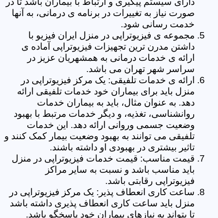
دارای سیستم پیگیری و ارتباط با بیماران باشد تا در
صورت نیاز به تغییرات در برنامه ی درمانی، به آنها
خدمت رسانی شود.
مجموعه ی فیزیوتراپی در منزل ایران فیزیو با
داشتن مدرن ترین تجهیزات فیزیوتراپی آماده ی
ارائه ی خدمات درمانی به همشهریان عزیز در
سراسر شهر تهران می باشد.
ارائه ی خدمات تلفیقی: یک مرکز فیزیوتراپی در
منزل باید برای بیماران خود خدمات تلفیقی ارائه
دهد. به عنوان مثال، باید به بیماران خدمات
روانشناسی، تغذیه، و دیگر خدمات مرتبط با بهبود
وضعیت جسمی وروانی ارائه دهد. این خدمات
تلفیقی می توانند به بهبود وضعیت بیمار کمک کنند و
تاثیر بیشتری در بهبودی او داشته باشند.
قیمت مناسب: قیمت خدمات فیزیوتراپی در منزل
باید مناسب باشد و نسبت به سایر مراکز
فیزیوتراپی رقابتی باشد.
ساعت کاری انعطاف پذیر: یک مرکز فیزیوتراپی در
منزل باید ساعت کاری انعطاف پذیری داشته باشد
تا بتواند به نیازهای بیماران خود پاسخگو باشد.