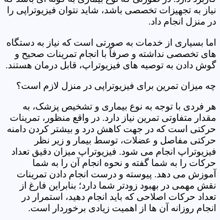
نیاز به تجهیزات تخصصی باشد، شاید نتوان فیزیوتراپی را
در منزل انجام داد.
اما بسیاری از خدمات به صورتی است که نیاز به دستگاه
های تخصصی نداشته و صرفاً با انجام تمرینات صحیح و
گوش دادن به توصیه های فیزیوتراپ، قابل درمان هستند.
چه میزان تمرین برای فیزیوتراپی در منزل لازم است؟
هر فردی با توجه به نوع بیماری و تشخیص پزشک، به
مقدار متفاوتی تمرین نیاز دارد. در واقع منظور، تمرینات
حرکتی است که در جهت کاهش درد و بیشتر کردن دامنه
حرکتی مفاصل و عضلات، توسط بیمار و زیر نظر
فیزیوتراپ انجام می شود. فیزیوتراپ میزان دقیق تعداد
حرکات را به شما گفته و نحوه انجام آن را به شما
آموزش می دهد. پیوسته و درست انجام دادن تمرینات
نقش مهمی در بهبود زودتر شما دارد؛ بنابراین فارغ از
تعداد حرکات اصلاحی که باید انجام دهید، استمرار در
انجام روزانه آن ها از اهمیت زیادی برخوردار است.